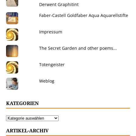
Derwent Graphitint
Faber-Castell Goldfaber Aqua Aquarellstifte
Impressum
The Secret Garden and other poems...
Totengeister
Weblog
KATEGORIEN
ARTIKEL-ARCHIV