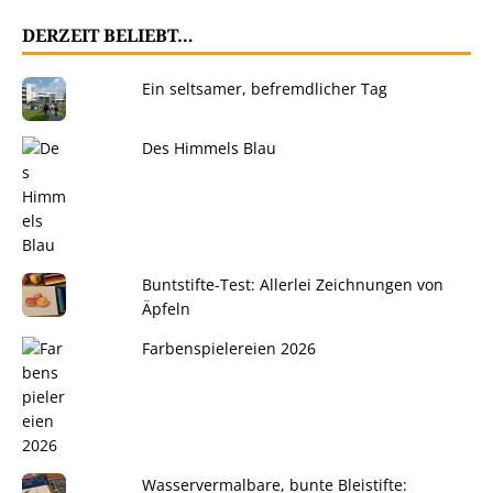
DERZEIT BELIEBT…
Ein seltsamer, befremdlicher Tag
Des Himmels Blau
Buntstifte-Test: Allerlei Zeichnungen von
Äpfeln
Farbenspielereien 2026
Wasservermalbare, bunte Bleistifte: