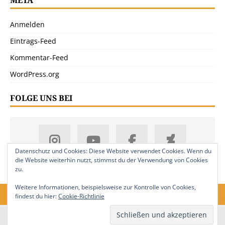
Anmelden
Eintrags-Feed
Kommentar-Feed
WordPress.org
FOLGE UNS BEI
Datenschutz und Cookies: Diese Website verwendet Cookies. Wenn du
die Website weiterhin nutzt, stimmst du der Verwendung von Cookies
zu.
Weitere Informationen, beispielsweise zur Kontrolle von Cookies,
findest du hier:
Cookie-Richtlinie
18. Jahrgang. © 2008-2026 Nitramica Arts / Anastratin.de. Alle Rechte