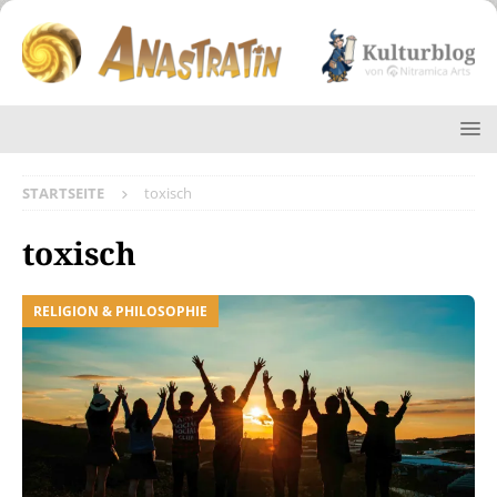
STARTSEITE
toxisch
toxisch
RELIGION & PHILOSOPHIE