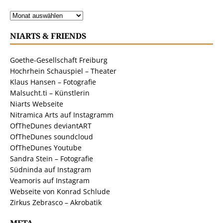
NIARTS & FRIENDS
Goethe-Gesellschaft Freiburg
Hochrhein Schauspiel – Theater
Klaus Hansen – Fotografie
Malsucht.ti – Künstlerin
Niarts Webseite
Nitramica Arts auf Instagramm
OfTheDunes deviantART
OfTheDunes soundcloud
OfTheDunes Youtube
Sandra Stein – Fotografie
Südninda auf Instagram
Veamoris auf Instagram
Webseite von Konrad Schlude
Zirkus Zebrasco – Akrobatik
META