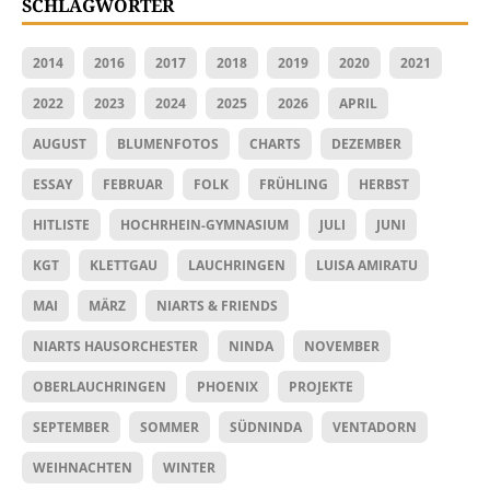
SCHLAGWÖRTER
2014
2016
2017
2018
2019
2020
2021
2022
2023
2024
2025
2026
APRIL
AUGUST
BLUMENFOTOS
CHARTS
DEZEMBER
ESSAY
FEBRUAR
FOLK
FRÜHLING
HERBST
HITLISTE
HOCHRHEIN-GYMNASIUM
JULI
JUNI
KGT
KLETTGAU
LAUCHRINGEN
LUISA AMIRATU
MAI
MÄRZ
NIARTS & FRIENDS
NIARTS HAUSORCHESTER
NINDA
NOVEMBER
OBERLAUCHRINGEN
PHOENIX
PROJEKTE
SEPTEMBER
SOMMER
SÜDNINDA
VENTADORN
WEIHNACHTEN
WINTER