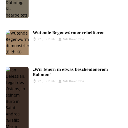
Wütende Regenwürmer rebellieren
22. Juli 2026
Nils Kawomba
„Wir feiern in etwas bescheidenerem
Rahmen“
22. Juli 2026
Nils Kawomba