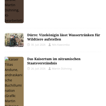
Dürre: Vizekönigin lässt Wassertränken für
Wildtiere aufstellen
30. Juli 2026
Nils Kawomba
Das Kaisertum im nitramischen
Staatsverständnis
26. Juli 2026
Martin Dühning