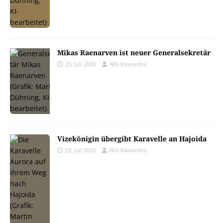
Mikas Raenarven ist neuer Generalsekretär
23. Juli 2026
Nils Kawomba
Vizekönigin übergibt Karavelle an Hajoida
23. Juli 2026
Nils Kawomba