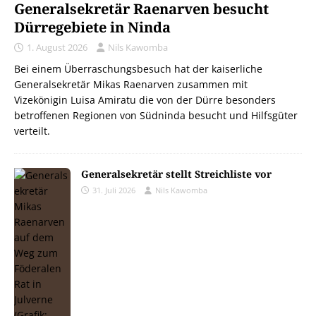
Generalsekretär Raenarven besucht
Dürregebiete in Ninda
1. August 2026
Nils Kawomba
Bei einem Überraschungsbesuch hat der kaiserliche
Generalsekretär Mikas Raenarven zusammen mit
Vizekönigin Luisa Amiratu die von der Dürre besonders
betroffenen Regionen von Südninda besucht und Hilfsgüter
verteilt.
Generalsekretär stellt Streichliste vor
31. Juli 2026
Nils Kawomba