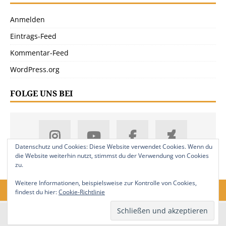
Anmelden
Eintrags-Feed
Kommentar-Feed
WordPress.org
FOLGE UNS BEI
Datenschutz und Cookies: Diese Website verwendet Cookies. Wenn du
die Website weiterhin nutzt, stimmst du der Verwendung von Cookies
zu.
Weitere Informationen, beispielsweise zur Kontrolle von Cookies,
findest du hier:
Cookie-Richtlinie
18. Jahrgang. © 2008-2026 Nitramica Arts / Anastratin.de. Alle Rechte
vorbehalten.