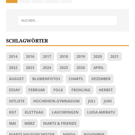
SCHLAGWÖRTER
2014
2016
2017
2018
2019
2020
2021
2022
2023
2024
2025
2026
APRIL
AUGUST
BLUMENFOTOS
CHARTS
DEZEMBER
ESSAY
FEBRUAR
FOLK
FRÜHLING
HERBST
HITLISTE
HOCHRHEIN-GYMNASIUM
JULI
JUNI
KGT
KLETTGAU
LAUCHRINGEN
LUISA AMIRATU
MAI
MÄRZ
NIARTS & FRIENDS
NIARTS HAUSORCHESTER
NINDA
NOVEMBER