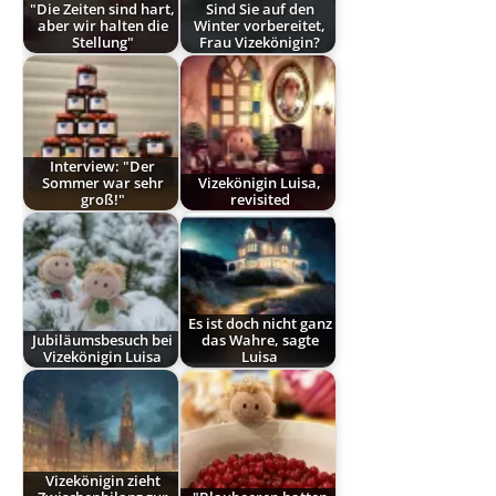
"Die Zeiten sind hart,
Sind Sie auf den
aber wir halten die
Winter vorbereitet,
Stellung"
Frau Vizekönigin?
Interview: "Der
Sommer war sehr
Vizekönigin Luisa,
groß!"
revisited
Es ist doch nicht ganz
Jubiläumsbesuch bei
das Wahre, sagte
Vizekönigin Luisa
Luisa
Vizekönigin zieht