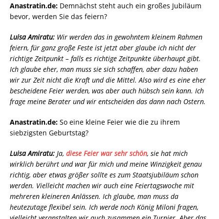
Anastratin.de:
Demnächst steht auch ein großes Jubiläum
bevor, werden Sie das feiern?
Luisa Amiratu:
Wir werden das in gewohntem kleinem Rahmen
feiern, für ganz große Feste ist jetzt aber glaube ich nicht der
richtige Zeitpunkt – falls es richtige Zeitpunkte überhaupt gibt.
Ich glaube eher, man muss sie sich schaffen, aber dazu haben
wir zur Zeit nicht die Kraft und die Mittel. Also wird es eine eher
bescheidene Feier werden, was aber auch hübsch sein kann. Ich
frage meine Berater und wir entscheiden das dann nach Ostern.
Anastratin.de:
So eine kleine Feier wie die zu ihrem
siebzigsten Geburtstag?
Luisa Amiratu:
Ja,
diese Feier war sehr schön
, sie hat mich
wirklich berührt und war für mich und meine Winzigkeit genau
richtig, aber etwas größer sollte es zum Staatsjubiläum schon
werden. Vielleicht machen wir auch eine Feiertagswoche mit
mehreren kleineren Anlässen. Ich glaube, man muss da
heutezutage flexibel sein. Ich werde noch König Miloni fragen,
vielleicht veranstalten wir auch zusammen ein Turnier. Aber das