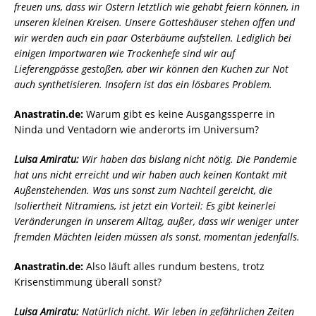
freuen uns, dass wir Ostern letztlich wie gehabt feiern können, in
unseren kleinen Kreisen. Unsere Gotteshäuser stehen offen und
wir werden auch ein paar Osterbäume aufstellen. Lediglich bei
einigen Importwaren wie Trockenhefe sind wir auf
Lieferengpässe gestoßen, aber wir können den Kuchen zur Not
auch synthetisieren. Insofern ist das ein lösbares Problem.
Anastratin.de:
Warum gibt es keine Ausgangssperre in
Ninda und Ventadorn wie anderorts im Universum?
Luisa Amiratu:
Wir haben das bislang nicht nötig. Die Pandemie
hat uns nicht erreicht und wir haben auch keinen Kontakt mit
Außenstehenden. Was uns sonst zum Nachteil gereicht, die
Isoliertheit Nitramiens, ist jetzt ein Vorteil: Es gibt keinerlei
Veränderungen in unserem Alltag, außer, dass wir weniger unter
fremden Mächten leiden müssen als sonst, momentan jedenfalls.
Anastratin.de:
Also läuft alles rundum bestens, trotz
Krisenstimmung überall sonst?
Luisa Amiratu:
Natürlich nicht. Wir leben in gefährlichen Zeiten