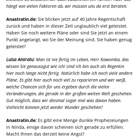
hängt von vielen Faktoren ab, wir müssen uns da erst beraten.
Anastratin.de:
Sie blicken jetzt auf 40 Jahre Regentschaft
zurück und haben in dieser Zeit unglaublich viel geleistet.
Haben Sie noch weitere Pläne oder sind Sie jetzt an einem
Punkt angelangt, wo Sie der Meinung sind, Sie haben genug
geleistet?
Luisa Amiratu:
Man ist nie fertig im Leben, Herr Kawomba, das
wissen Sie genausogut wie ich! Und ich bin auch als Regentin
hier noch lange nicht fertig. Natürlich habe ich noch viele andere
Pläne. Es gibt hier auch noch viel zu reparieren und wer weiß,
welche Chancen sich für uns ergeben durch die vielen
Veränderungen, die gerade in der großen weiten Welt geschehen.
Gut möglich, dass wir diesmal sogar mal was davon haben.
Vielleicht können jetzt wieder Wunder geschehen?
Anastratin.de:
Es gibt eine Menge dunkle Prophezeiungen
in Ninda, einige davon scheinen sich gerade zu erfüllen.
Macht Ihnen das derzeit keine Angst?