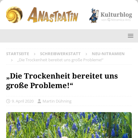
STARTSEITE
SCHREIBWERKSTATT
NEU-NITRAMIEN
„Die Trockenheit bereitet uns große Probleme!“
„Die Trockenheit bereitet uns
große Probleme!“
9. April 2020
Martin Dühning