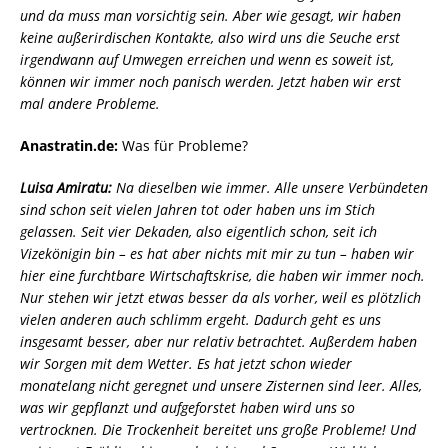
und da muss man vorsichtig sein. Aber wie gesagt, wir haben
keine außerirdischen Kontakte, also wird uns die Seuche erst
irgendwann auf Umwegen erreichen und wenn es soweit ist,
können wir immer noch panisch werden. Jetzt haben wir erst
mal andere Probleme.
Anastratin.de:
Was für Probleme?
Luisa Amiratu:
Na dieselben wie immer. Alle unsere Verbündeten
sind schon seit vielen Jahren tot oder haben uns im Stich
gelassen. Seit vier Dekaden, also eigentlich schon, seit ich
Vizekönigin bin – es hat aber nichts mit mir zu tun – haben wir
hier eine furchtbare Wirtschaftskrise, die haben wir immer noch.
Nur stehen wir jetzt etwas besser da als vorher, weil es plötzlich
vielen anderen auch schlimm ergeht. Dadurch geht es uns
insgesamt besser, aber nur relativ betrachtet. Außerdem haben
wir Sorgen mit dem Wetter. Es hat jetzt schon wieder
monatelang nicht geregnet und unsere Zisternen sind leer. Alles,
was wir gepflanzt und aufgeforstet haben wird uns so
vertrocknen. Die Trockenheit bereitet uns große Probleme! Und