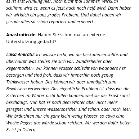
es ist erst Frühling hier, noch nicht mal Sommer. Wirklich
schlimm wird es, wenn es jetzt auch noch heiß wird. Dann haben
wir wirklich ein ganz großes Problem. Und dabei haben wir
gerade alles so schön repariert und erneuert.
Anastratin.de:
Haben Sie schon mal an externe
Unterstützung gedacht?
Luisa Amiratu:
Ich wüsste nicht, wo die herkommen sollte, und
überhaupt, was stellen Sie sich vor, Wunderheiler oder
Regenmacher? Wir können Wasser schlecht von woanders her
besorgen und sind froh, dass wir immerhin noch genug
Trinkwasser haben. Das können wir aber unmöglich zum
Bewässern verwenden. Das eigentliche Problem ist, dass wir die
Zisternen im Winter nicht füllen können, weil sie der Frost sonst
beschädigt. Nun hat es nach dem Winter aber nicht mehr
geregnet und unsere Wasserspeicher sind schon, oder noch, leer.
Wir bräuchten nur ein ganz klein wenig Wasser, so etwa eine
Woche Regen, das würde schon reichen. Wir werden dafür beten.
Es ist ja Ostern.