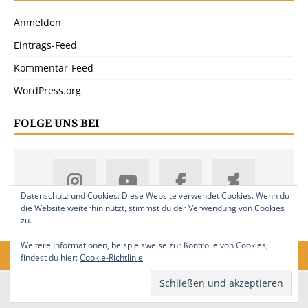
Anmelden
Eintrags-Feed
Kommentar-Feed
WordPress.org
FOLGE UNS BEI
Datenschutz und Cookies: Diese Website verwendet Cookies. Wenn du
die Website weiterhin nutzt, stimmst du der Verwendung von Cookies
zu.
Weitere Informationen, beispielsweise zur Kontrolle von Cookies,
findest du hier:
Cookie-Richtlinie
18. Jahrgang. © 2008-2026 Nitramica Arts / Anastratin.de. Alle Rechte
vorbehalten.