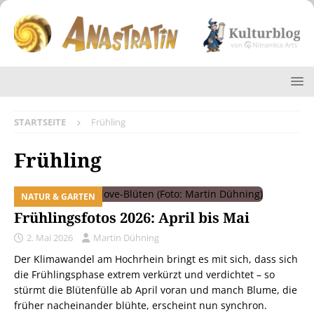
STARTSEITE
Frühling
Frühling
NATUR & GARTEN
Frühlingsfotos 2026: April bis Mai
2. Mai 2026
Martin Dühning
Der Klimawandel am Hochrhein bringt es mit sich, dass sich
die Frühlingsphase extrem verkürzt und verdichtet – so
stürmt die Blütenfülle ab April voran und manch Blume, die
früher nacheinander blühte, erscheint nun synchron.