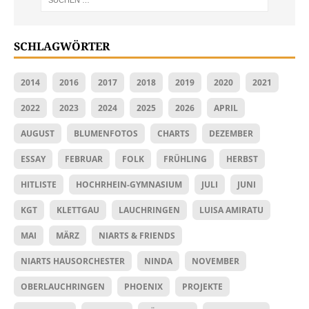
SCHLAGWÖRTER
2014
2016
2017
2018
2019
2020
2021
2022
2023
2024
2025
2026
APRIL
AUGUST
BLUMENFOTOS
CHARTS
DEZEMBER
ESSAY
FEBRUAR
FOLK
FRÜHLING
HERBST
HITLISTE
HOCHRHEIN-GYMNASIUM
JULI
JUNI
KGT
KLETTGAU
LAUCHRINGEN
LUISA AMIRATU
MAI
MÄRZ
NIARTS & FRIENDS
NIARTS HAUSORCHESTER
NINDA
NOVEMBER
OBERLAUCHRINGEN
PHOENIX
PROJEKTE