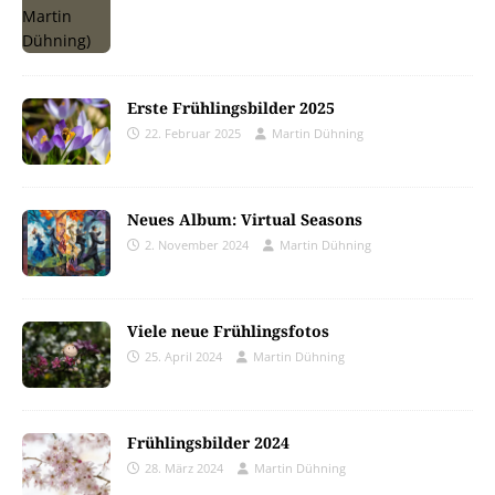
Erste Frühlingsbilder 2025
22. Februar 2025
Martin Dühning
Neues Album: Virtual Seasons
2. November 2024
Martin Dühning
Viele neue Frühlingsfotos
25. April 2024
Martin Dühning
Frühlingsbilder 2024
28. März 2024
Martin Dühning