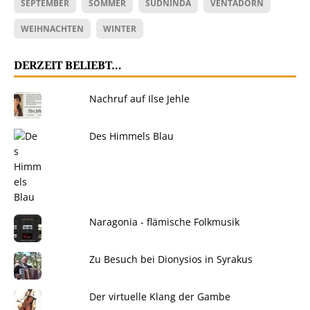
SEPTEMBER
SOMMER
SÜDNINDA
VENTADORN
WEIHNACHTEN
WINTER
DERZEIT BELIEBT…
Nachruf auf Ilse Jehle
Des Himmels Blau
Naragonia - flämische Folkmusik
Zu Besuch bei Dionysios in Syrakus
Der virtuelle Klang der Gambe