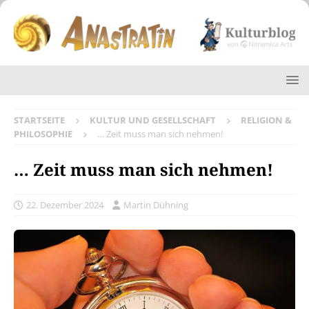
STARTSEITE
KULTUR UND GESELLSCHAFT
RELIGION &
PHILOSOPHIE
… Zeit muss man sich nehmen!
… Zeit muss man sich nehmen!
22. Dezember 2024
Martin Dühning