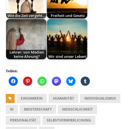
Wie die Zeit vergeht...
Freiheit und Gesetz
Lehrer: von Medien
keine Ahnung?
Wir sind unser Leben!
Teilen:
EINSAMKEIN
HUMANITÄT
INDIVIDUALISMUS
KI
MEISTERSCHAFT
MENSCHLICHKEIT
PERSONALITÄT
SELBSTVERWIRKLICHUNG