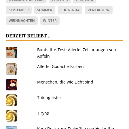
SEPTEMBER
SOMMER
SÜDNINDA
VENTADORN
WEIHNACHTEN
WINTER
DERZEIT BELIEBT…
Buntstifte-Test: Allerlei Zeichnungen von
Äpfeln
Allerlei Gouache-Farben
Menschen, die wie Licht sind
Totengeister
Tiryns
Kara Delica zur Freigräfin von Helianthe