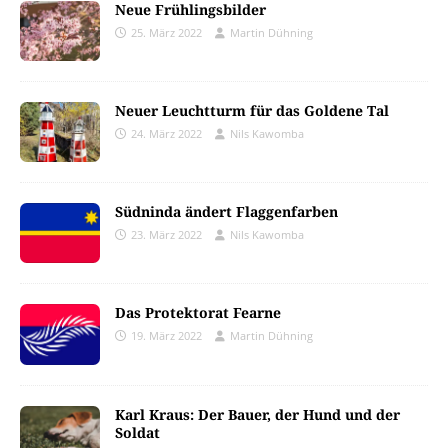
Neue Frühlingsbilder
25. März 2022
Martin Dühning
Neuer Leuchtturm für das Goldene Tal
24. März 2022
Nils Kawomba
Südninda ändert Flaggenfarben
23. März 2022
Nils Kawomba
Das Protektorat Fearne
19. März 2022
Martin Dühning
Karl Kraus: Der Bauer, der Hund und der
Soldat