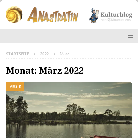
STARTSEITE
2022
März
Monat:
März 2022
MUSIK