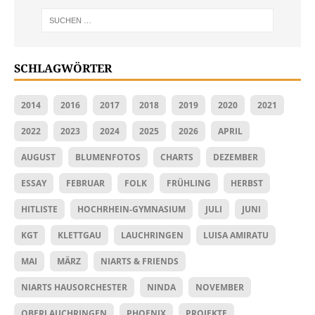
SCHLAGWÖRTER
2014
2016
2017
2018
2019
2020
2021
2022
2023
2024
2025
2026
APRIL
AUGUST
BLUMENFOTOS
CHARTS
DEZEMBER
ESSAY
FEBRUAR
FOLK
FRÜHLING
HERBST
HITLISTE
HOCHRHEIN-GYMNASIUM
JULI
JUNI
KGT
KLETTGAU
LAUCHRINGEN
LUISA AMIRATU
MAI
MÄRZ
NIARTS & FRIENDS
NIARTS HAUSORCHESTER
NINDA
NOVEMBER
OBERLAUCHRINGEN
PHOENIX
PROJEKTE