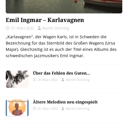
Emil Ingmar – Karlavagnen
27. März 2022
Martin Dühning
„Karlavagnen“, der Wagen Karls, ist in Schweden die
Bezeichnung für das Sternbild des Großen Wagens (Ursa
Major). Gleichzeitig ist es auch der Titel eines Albums des
schwedischen Jazzmusikers Emil Ingmar.
Über das Fehlen des Guten…
26. März 2022
Martin Dühning
Ältere Melodien neu eingespielt
26. März 2022
Martin Dühning