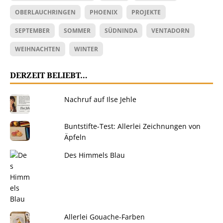
OBERLAUCHRINGEN
PHOENIX
PROJEKTE
SEPTEMBER
SOMMER
SÜDNINDA
VENTADORN
WEIHNACHTEN
WINTER
DERZEIT BELIEBT…
Nachruf auf Ilse Jehle
Buntstifte-Test: Allerlei Zeichnungen von
Äpfeln
Des Himmels Blau
Allerlei Gouache-Farben