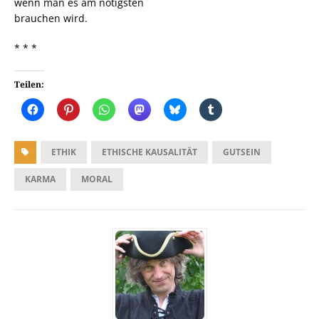
wenn man es am nötigsten
brauchen wird.
* * *
Teilen:
ETHIK
ETHISCHE KAUSALITÄT
GUTSEIN
KARMA
MORAL