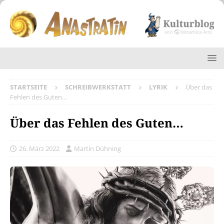
STARTSEITE
SCHREIBWERKSTATT
LYRIK
Über das
Fehlen des Guten…
Über das Fehlen des Guten…
26. März 2022
Martin Dühning