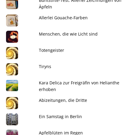
Buntstifte-Test: Allerlei Zeichnungen von
Äpfeln
Allerlei Gouache-Farben
Menschen, die wie Licht sind
Totengeister
Tiryns
Kara Delica zur Freigräfin von Helianthe
erhoben
Abizeitungen, die Dritte
Ein Samstag in Berlin
Apfelblüten im Regen