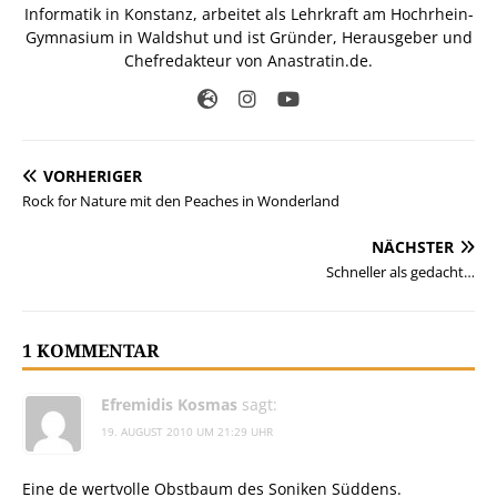
Informatik in Konstanz, arbeitet als Lehrkraft am Hochrhein-
Gymnasium in Waldshut und ist Gründer, Herausgeber und
Chefredakteur von Anastratin.de.
VORHERIGER
Rock for Nature mit den Peaches in Wonderland
NÄCHSTER
Schneller als gedacht…
1 KOMMENTAR
Efremidis Kosmas
sagt:
19. AUGUST 2010 UM 21:29 UHR
Eine de wertvolle Obstbaum des Soniken Süddens.