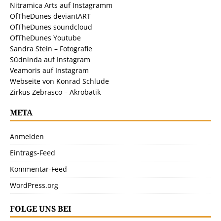
Nitramica Arts auf Instagramm
OfTheDunes deviantART
OfTheDunes soundcloud
OfTheDunes Youtube
Sandra Stein – Fotografie
Südninda auf Instagram
Veamoris auf Instagram
Webseite von Konrad Schlude
Zirkus Zebrasco – Akrobatik
META
Anmelden
Eintrags-Feed
Kommentar-Feed
WordPress.org
FOLGE UNS BEI