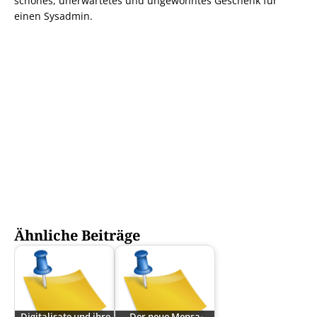
schönes, unerwartetes und ungewohntes Geschenk für
einen Sysadmin.
Ähnliche Beiträge
Digitalisate und ihre
Der neue Mensa-