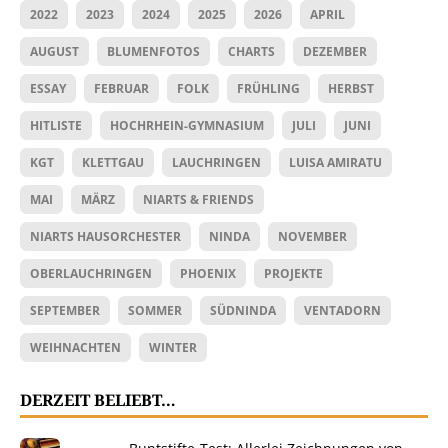
2022
2023
2024
2025
2026
APRIL
AUGUST
BLUMENFOTOS
CHARTS
DEZEMBER
ESSAY
FEBRUAR
FOLK
FRÜHLING
HERBST
HITLISTE
HOCHRHEIN-GYMNASIUM
JULI
JUNI
KGT
KLETTGAU
LAUCHRINGEN
LUISA AMIRATU
MAI
MÄRZ
NIARTS & FRIENDS
NIARTS HAUSORCHESTER
NINDA
NOVEMBER
OBERLAUCHRINGEN
PHOENIX
PROJEKTE
SEPTEMBER
SOMMER
SÜDNINDA
VENTADORN
WEIHNACHTEN
WINTER
DERZEIT BELIEBT…