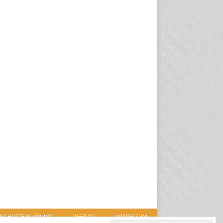
NSCHUTZERKLÄRUNG
WEBLOG
IMPRESSUM