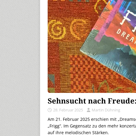
Sehnsucht nach Freude:
28. Februar 2025
Martin Dühning
Am 21. Februar 2025 erschien mit „Dreams
„Frigg“. Im Gegensatz zu den mehr konzert
auf ihre melodischen Stärken.