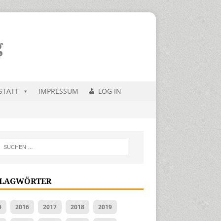
STATT
IMPRESSUM
LOG IN
LAGWÖRTER
4
2016
2017
2018
2019