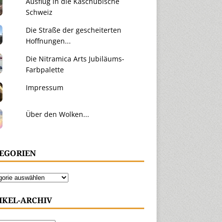
Ausflug in die Kaschubische
Schweiz
Die Straße der gescheiterten
Hoffnungen...
Die Nitramica Arts Jubiläums-
Farbpalette
Impressum
Über den Wolken...
EGORIEN
IKEL-ARCHIV