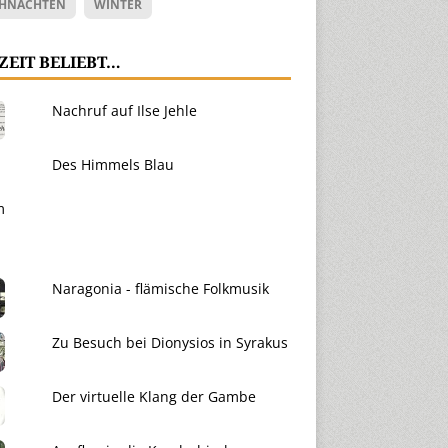
HNACHTEN
WINTER
ZEIT BELIEBT…
Nachruf auf Ilse Jehle
Des Himmels Blau
Naragonia - flämische Folkmusik
Zu Besuch bei Dionysios in Syrakus
Der virtuelle Klang der Gambe