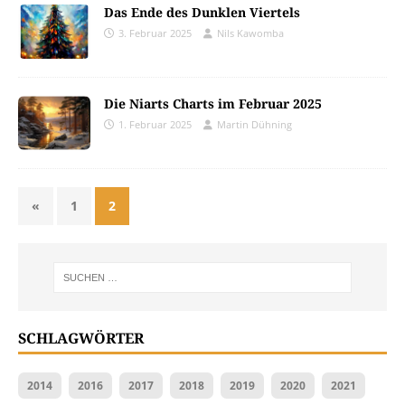
Das Ende des Dunklen Viertels
3. Februar 2025
Nils Kawomba
Die Niarts Charts im Februar 2025
1. Februar 2025
Martin Dühning
«
1
2
SCHLAGWÖRTER
2014
2016
2017
2018
2019
2020
2021