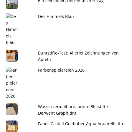
Ein seltsamer, befremdlicher Tag
Des Himmels Blau
Buntstifte-Test: Allerlei Zeichnungen von
Äpfeln
Farbenspielereien 2026
Wasservermalbare, bunte Bleistifte:
Derwent Graphitint
Faber-Castell Goldfaber Aqua Aquarellstifte