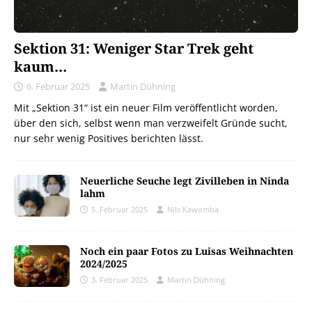
Sektion 31: Weniger Star Trek geht
kaum…
6. Februar 2025
Martin Dühning
Mit „Sektion 31“ ist ein neuer Film veröffentlicht worden,
über den sich, selbst wenn man verzweifelt Gründe sucht,
nur sehr wenig Positives berichten lässt.
Neuerliche Seuche legt Zivilleben in Ninda
lahm
5. Februar 2025
Nils Kawomba
Noch ein paar Fotos zu Luisas Weihnachten
2024/2025
3. Februar 2025
Martin Dühning