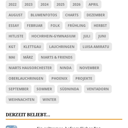
2022
2023
2024
2025
2026
APRIL
AUGUST
BLUMENFOTOS
CHARTS
DEZEMBER
ESSAY
FEBRUAR
FOLK
FRÜHLING
HERBST
HITLISTE
HOCHRHEIN-GYMNASIUM
JULI
JUNI
KGT
KLETTGAU
LAUCHRINGEN
LUISA AMIRATU
MAI
MÄRZ
NIARTS & FRIENDS
NIARTS HAUSORCHESTER
NINDA
NOVEMBER
OBERLAUCHRINGEN
PHOENIX
PROJEKTE
SEPTEMBER
SOMMER
SÜDNINDA
VENTADORN
WEIHNACHTEN
WINTER
DERZEIT BELIEBT…