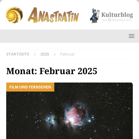
STARTSEITE
2025
Februar
Monat:
Februar 2025
FILM UND FERNSEHEN