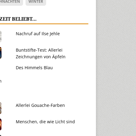
HNACHTEN
WINTER
ZEIT BELIEBT…
Nachruf auf Ilse Jehle
Buntstifte-Test: Allerlei
Zeichnungen von Äpfeln
Des Himmels Blau
Allerlei Gouache-Farben
Menschen, die wie Licht sind