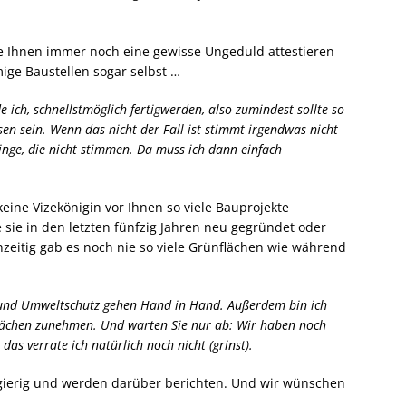
die Ihnen immer noch eine gewisse Ungeduld attestieren
ige Baustellen sogar selbst …
e ich, schnellstmöglich fertigwerden, also zumindest sollte so
sen sein. Wenn das nicht der Fall ist stimmt irgendwas nicht
inge, die nicht stimmen. Da muss ich dann einfach
eine Vizekönigin vor Ihnen so viele Bauprojekte
e sie in den letzten fünfzig Jahren neu gegründet oder
hzeitig gab es noch nie so viele Grünflächen wie während
und Umweltschutz gehen Hand in Hand. Außerdem bin ich
nflächen zunehmen. Und warten Sie nur ab: Wir haben noch
as verrate ich natürlich noch nicht (grinst).
gierig und werden darüber berichten. Und wir wünschen