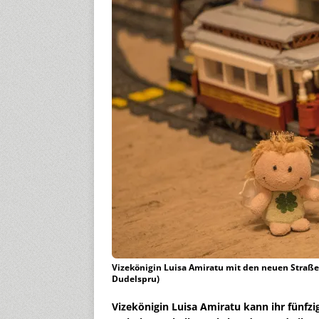
Vizekönigin Luisa Amiratu mit den neuen Straßen
Dudelspru)
Vizekönigin Luisa Amiratu kann ihr fünfzig