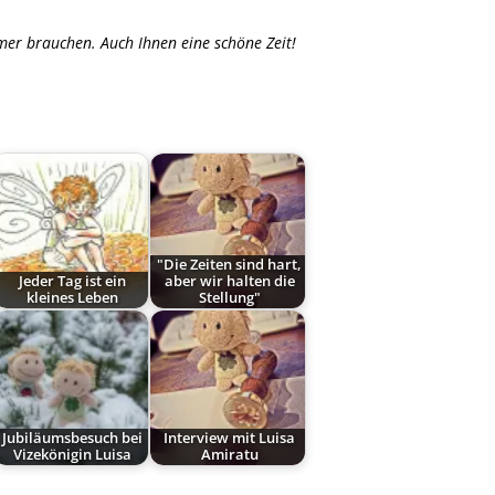
er brauchen. Auch Ihnen eine schöne Zeit!
"Die Zeiten sind hart,
Jeder Tag ist ein
aber wir halten die
kleines Leben
Stellung"
Jubiläumsbesuch bei
Interview mit Luisa
Vizekönigin Luisa
Amiratu