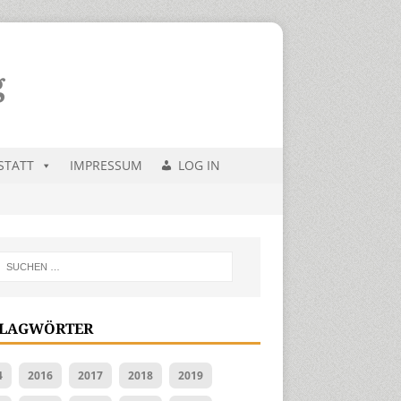
STATT
IMPRESSUM
LOG IN
LAGWÖRTER
4
2016
2017
2018
2019