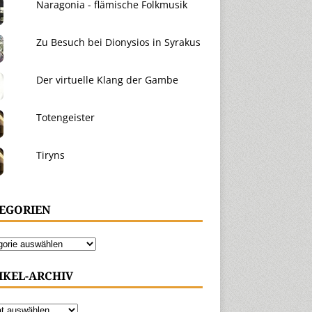
Naragonia - flämische Folkmusik
Zu Besuch bei Dionysios in Syrakus
Der virtuelle Klang der Gambe
Totengeister
Tiryns
EGORIEN
IKEL-ARCHIV