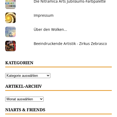
Die Nitramica Arts Jubiläums-Farbpalette
Impressum
Über den Wolken...
Beeindruckende Artistik - Zirkus Zebrasco
KATEGORIEN
ARTIKEL-ARCHIV
NIARTS & FRIENDS