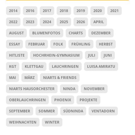
2014
2016
2017
2018
2019
2020
2021
2022
2023
2024
2025
2026
APRIL
AUGUST
BLUMENFOTOS
CHARTS
DEZEMBER
ESSAY
FEBRUAR
FOLK
FRÜHLING
HERBST
HITLISTE
HOCHRHEIN-GYMNASIUM
JULI
JUNI
KGT
KLETTGAU
LAUCHRINGEN
LUISA AMIRATU
MAI
MÄRZ
NIARTS & FRIENDS
NIARTS HAUSORCHESTER
NINDA
NOVEMBER
OBERLAUCHRINGEN
PHOENIX
PROJEKTE
SEPTEMBER
SOMMER
SÜDNINDA
VENTADORN
WEIHNACHTEN
WINTER