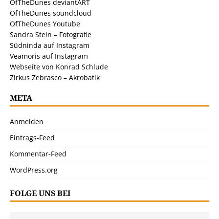
OfTheDunes deviantART
OfTheDunes soundcloud
OfTheDunes Youtube
Sandra Stein – Fotografie
Südninda auf Instagram
Veamoris auf Instagram
Webseite von Konrad Schlude
Zirkus Zebrasco – Akrobatik
META
Anmelden
Eintrags-Feed
Kommentar-Feed
WordPress.org
FOLGE UNS BEI