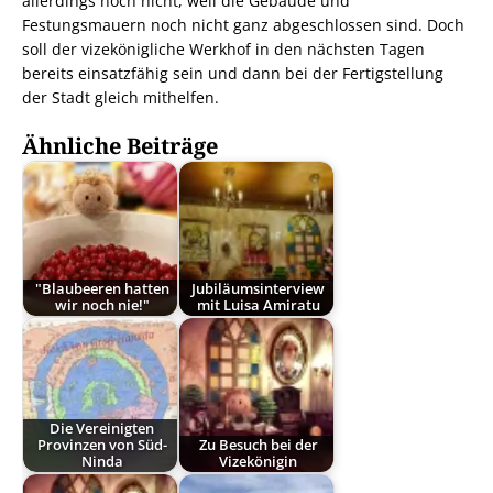
allerdings noch nicht, weil die Gebäude und
Festungsmauern noch nicht ganz abgeschlossen sind. Doch
soll der vizekönigliche Werkhof in den nächsten Tagen
bereits einsatzfähig sein und dann bei der Fertigstellung
der Stadt gleich mithelfen.
Ähnliche Beiträge
"Blaubeeren hatten
Jubiläumsinterview
wir noch nie!"
mit Luisa Amiratu
Die Vereinigten
Provinzen von Süd-
Zu Besuch bei der
Ninda
Vizekönigin