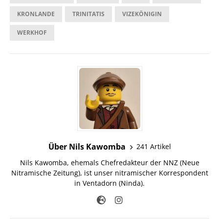
KRONLANDE
TRINITATIS
VIZEKÖNIGIN
WERKHOF
Über Nils Kawomba
241 Artikel
Nils Kawomba, ehemals Chefredakteur der NNZ (Neue
Nitramische Zeitung), ist unser nitramischer Korrespondent
in Ventadorn (Ninda).