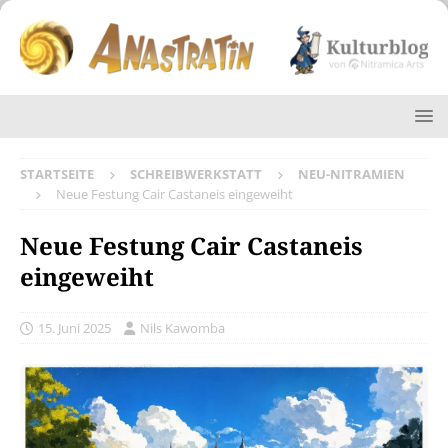
STARTSEITE
SCHREIBWERKSTATT
NEU-NITRAMIEN
Neue Festung Cair Castaneis eingeweiht
Neue Festung Cair Castaneis
eingeweiht
15. Juni 2025
Nils Kawomba