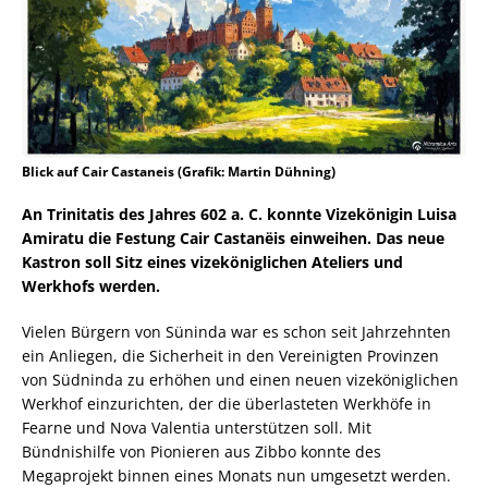
Blick auf Cair Castaneis (Grafik: Martin Dühning)
An Trinitatis des Jahres 602 a. C. konnte Vizekönigin Luisa
Amiratu die Festung Cair Castanëis einweihen. Das neue
Kastron soll Sitz eines vizeköniglichen Ateliers und
Werkhofs werden.
Vielen Bürgern von Süninda war es schon seit Jahrzehnten
ein Anliegen, die Sicherheit in den Vereinigten Provinzen
von Südninda zu erhöhen und einen neuen vizeköniglichen
Werkhof einzurichten, der die überlasteten Werkhöfe in
Fearne und Nova Valentia unterstützen soll. Mit
Bündnishilfe von Pionieren aus Zibbo konnte des
Megaprojekt binnen eines Monats nun umgesetzt werden.