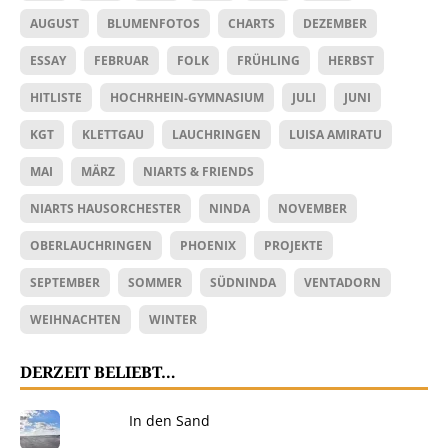
AUGUST
BLUMENFOTOS
CHARTS
DEZEMBER
ESSAY
FEBRUAR
FOLK
FRÜHLING
HERBST
HITLISTE
HOCHRHEIN-GYMNASIUM
JULI
JUNI
KGT
KLETTGAU
LAUCHRINGEN
LUISA AMIRATU
MAI
MÄRZ
NIARTS & FRIENDS
NIARTS HAUSORCHESTER
NINDA
NOVEMBER
OBERLAUCHRINGEN
PHOENIX
PROJEKTE
SEPTEMBER
SOMMER
SÜDNINDA
VENTADORN
WEIHNACHTEN
WINTER
DERZEIT BELIEBT…
In den Sand