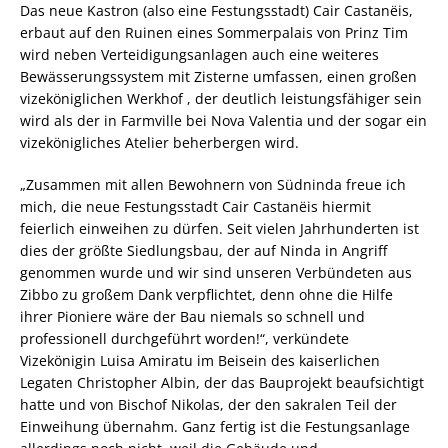
Das neue Kastron (also eine Festungsstadt) Cair Castanëis,
erbaut auf den Ruinen eines Sommerpalais von Prinz Tim
wird neben Verteidigungsanlagen auch eine weiteres
Bewässerungssystem mit Zisterne umfassen, einen großen
vizeköniglichen Werkhof , der deutlich leistungsfähiger sein
wird als der in Farmville bei Nova Valentia und der sogar ein
vizekönigliches Atelier beherbergen wird.
„Zusammen mit allen Bewohnern von Südninda freue ich
mich, die neue Festungsstadt Cair Castanëis hiermit
feierlich einweihen zu dürfen. Seit vielen Jahrhunderten ist
dies der größte Siedlungsbau, der auf Ninda in Angriff
genommen wurde und wir sind unseren Verbündeten aus
Zibbo zu großem Dank verpflichtet, denn ohne die Hilfe
ihrer Pioniere wäre der Bau niemals so schnell und
professionell durchgeführt worden!“, verkündete
Vizekönigin Luisa Amiratu im Beisein des kaiserlichen
Legaten Christopher Albin, der das Bauprojekt beaufsichtigt
hatte und von Bischof Nikolas, der den sakralen Teil der
Einweihung übernahm. Ganz fertig ist die Festungsanlage