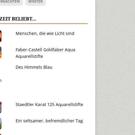
HNACHTEN
WINTER
ZEIT BELIEBT…
Menschen, die wie Licht sind
Faber-Castell Goldfaber Aqua
Aquarellstifte
Des Himmels Blau
Staedtler Karat 125 Aquarellstifte
Ein seltsamer, befremdlicher Tag