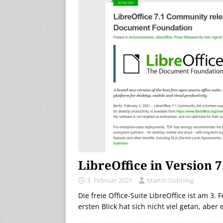
LibreOffice in Version 
3. Februar 2021
Martin Dühning
Die freie Office-Suite LibreOffice ist am 3.
ersten Blick hat sich nicht viel getan, abe