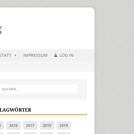
STATT
IMPRESSUM
LOG IN
LAGWÖRTER
4
2016
2017
2018
2019