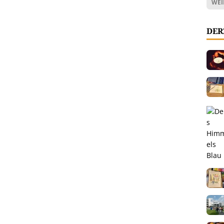
WEI
DER