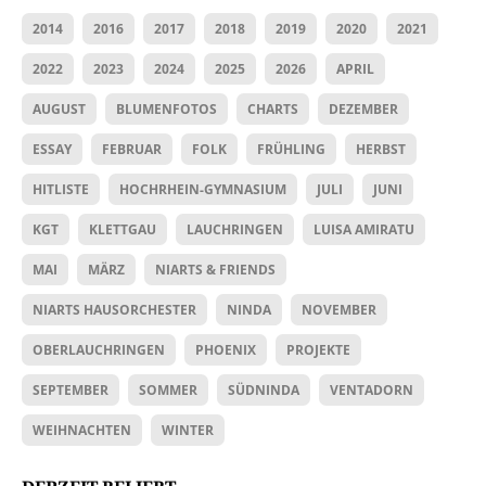
2014
2016
2017
2018
2019
2020
2021
2022
2023
2024
2025
2026
APRIL
AUGUST
BLUMENFOTOS
CHARTS
DEZEMBER
ESSAY
FEBRUAR
FOLK
FRÜHLING
HERBST
HITLISTE
HOCHRHEIN-GYMNASIUM
JULI
JUNI
KGT
KLETTGAU
LAUCHRINGEN
LUISA AMIRATU
MAI
MÄRZ
NIARTS & FRIENDS
NIARTS HAUSORCHESTER
NINDA
NOVEMBER
OBERLAUCHRINGEN
PHOENIX
PROJEKTE
SEPTEMBER
SOMMER
SÜDNINDA
VENTADORN
WEIHNACHTEN
WINTER