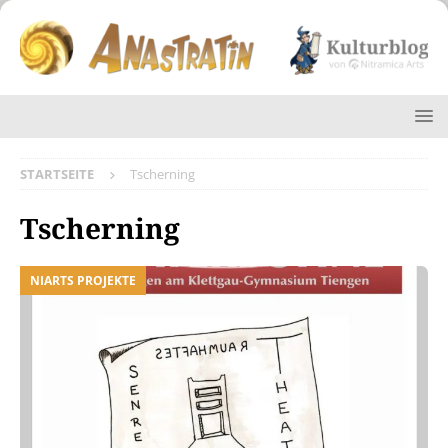
STARTSEITE
Tscherning
Tscherning
NIARTS PROJEKTE