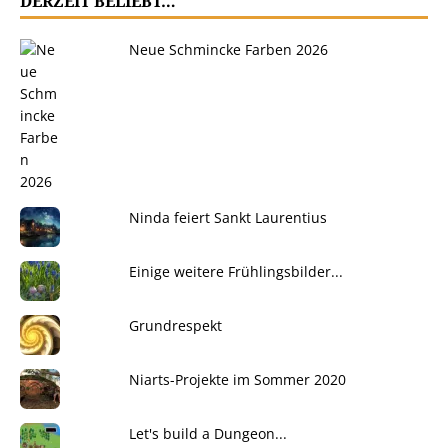
DERZEIT BELIEBT…
Neue Schmincke Farben 2026
Ninda feiert Sankt Laurentius
Einige weitere Frühlingsbilder...
Grundrespekt
Niarts-Projekte im Sommer 2020
Let's build a Dungeon...