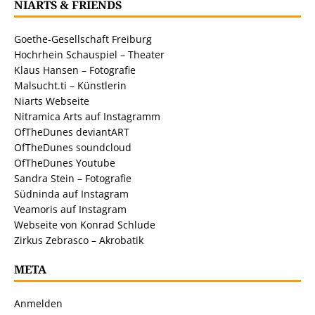
NIARTS & FRIENDS
Goethe-Gesellschaft Freiburg
Hochrhein Schauspiel – Theater
Klaus Hansen – Fotografie
Malsucht.ti – Künstlerin
Niarts Webseite
Nitramica Arts auf Instagramm
OfTheDunes deviantART
OfTheDunes soundcloud
OfTheDunes Youtube
Sandra Stein – Fotografie
Südninda auf Instagram
Veamoris auf Instagram
Webseite von Konrad Schlude
Zirkus Zebrasco – Akrobatik
META
Anmelden