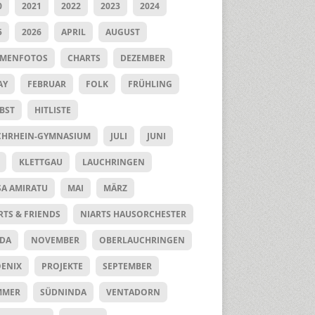
0
2021
2022
2023
2024
5
2026
APRIL
AUGUST
UMENFOTOS
CHARTS
DEZEMBER
AY
FEBRUAR
FOLK
FRÜHLING
BST
HITLISTE
HRHEIN-GYMNASIUM
JULI
JUNI
KLETTGAU
LAUCHRINGEN
SA AMIRATU
MAI
MÄRZ
RTS & FRIENDS
NIARTS HAUSORCHESTER
DA
NOVEMBER
OBERLAUCHRINGEN
ENIX
PROJEKTE
SEPTEMBER
MMER
SÜDNINDA
VENTADORN