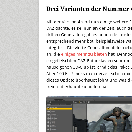
Drei Varianten der Nummer 
Mit der Version 4 sind nun einige weitere 
DAZ dachte, es sei nun an der Zeit, auch d
dritten Generation gab es neben der kosten
entsprechend mehr bot, beispielsweise war
integriert. Die vierte Generation bietet n
an, die
einiges mehr zu bieten
hat. Dennoch
eingefleischten DAZ-Enthusiasten sehr ums
hauseigenen 3D-Club ist, erhält das Paket 
Aber 100 EUR muss man derzeit schon mind
dieses Update überhaupt lohnt und was di
freien überhaupt zu bieten hat.