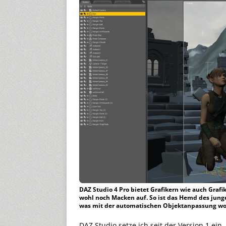
DAZ Studio 4 Pro bietet Grafikern wie auch Grafi
wohl noch Macken auf. So ist das Hemd des jung
was mit der automatischen Objektanpassung woh
DAZ Studio setze ich seit der Version 1 ein,