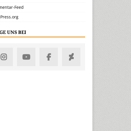
entar-Feed
Press.org
GE UNS BEI