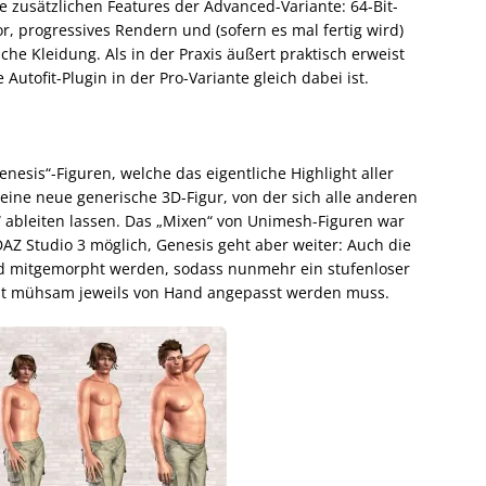
ie zusätzlichen Features der Advanced-Variante: 64-Bit-
, progressives Rendern und (sofern es mal fertig wird)
che Kleidung. Als in der Praxis äußert praktisch erweist
Autofit-Plugin in der Pro-Variante gleich dabei ist.
nesis“-Figuren, welche das eigentliche Highlight aller
eine neue generische 3D-Figur, von der sich alle anderen
 ableiten lassen. Das „Mixen“ von Unimesh-Figuren war
AZ Studio 3 möglich, Genesis geht aber weiter: Auch die
end mitgemorpht werden, sodass nunmehr ein stufenloser
rst mühsam jeweils von Hand angepasst werden muss.