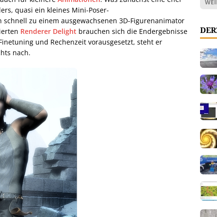
WEI
rs, quasi ein kleines Mini-Poser-
h schnell zu einem ausgewachsenen 3D-Figurenanimator
DER
ierten
Renderer Delight
brauchen sich die Endergebnisse
Finetuning und Rechenzeit vorausgesetzt, steht er
hts nach.