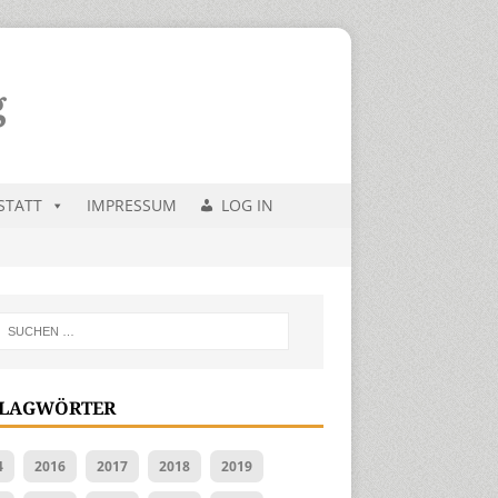
STATT
IMPRESSUM
LOG IN
LAGWÖRTER
4
2016
2017
2018
2019