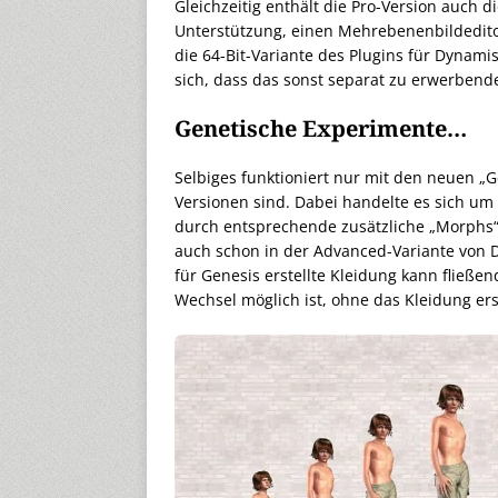
Gleichzeitig enthält die Pro-Version auch d
Unterstützung, einen Mehrebenenbildeditor
die 64-Bit-Variante des Plugins für Dynamis
sich, dass das sonst separat zu erwerbende 
Genetische Experimente…
Selbiges funktioniert nur mit den neuen „Ge
Versionen sind. Dabei handelte es sich um 
durch entsprechende zusätzliche „Morphs“
auch schon in der Advanced-Variante von D
für Genesis erstellte Kleidung kann fließ
Wechsel möglich ist, ohne das Kleidung e