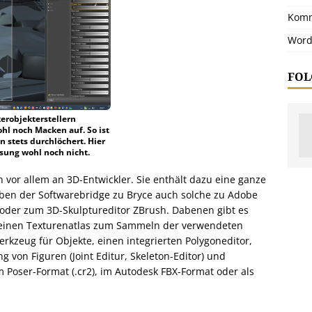
Komm
Word
FOL
kerobjekterstellern
hl noch Macken auf. So ist
stets durchlöchert. Hier
ung wohl noch nicht.
h vor allem an 3D-Entwickler. Sie enthält dazu eine ganze
neben der Softwarebridge zu Bryce auch solche zu Adobe
oder zum 3D-Skulptureditor ZBrush. Dabenen gibt es
 einen Texturenatlas zum Sammeln der verwendeten
rkzeug für Objekte, einen integrierten Polygoneditor,
g von Figuren (Joint Editur, Skeleton-Editor) und
 Poser-Format (.cr2), im Autodesk FBX-Format oder als