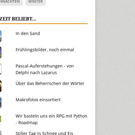
HNACHTEN
WINTER
ZEIT BELIEBT…
In den Sand
Frühlingsbilder, noch einmal
Pascal-Auferstehungen - von
Delphi nach Lazarus
Über das Beherrschen der Wörter
Makrofotos einsortiert
Wir basteln uns ein RPG mit Python
- Roadmap
Stiller Tag in Schnee und Eis