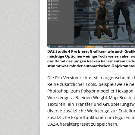
DAZ Studio 4 Pro bietet Grafikern wie auch Grafi
mächtige Optionen – einige Tools weisen aber wo
das Hemd des jungen Recken bei erneutem Laden 
stimmt was mit der automatischen Objektanpass
Die Pro-Version richtet sich augenscheinlic
Reihe zusätzlicher Tools, beispielsweise 
Photoshop, zum Polygonmodeller Hexagon 
Werkzeuge z. B. einen Weight-Map-Brush,
Texturen, ein Transfer und Gruppierungswe
diverse zusätzliche Werkzeuge zur Erstellun
zusätzliche Exportfunktionen um Figuren im
DAZ-Charakterpreset zu speichern.