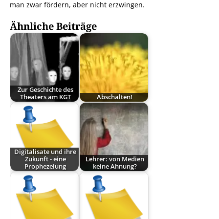
man zwar fördern, aber nicht erzwingen.
Ähnliche Beiträge
Zur Geschichte des
Theaters am KGT
Abschalten!
Digitalisate und ihre
Zukunft - eine
Lehrer: von Medien
Prophezeiung
keine Ahnung?