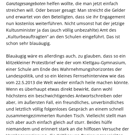
Ganztagesangeboten
helfen wollte, die man jetzt einfach
streichen will. Oder besser gesagt: Man streicht die Gelder
und erwartet von den Beteiligten, dass sie ihr Engagement
nun kostenlos weiterführen. Nicht umsonst hat der jetzige
Kultusminister ja das (auch völlig unbezahlte) Amt des
„Kulturbeauftragten“ an den Schulen eingeführt. Das ist
schon sehr blauäugig.
Blauäugig wäre es allerdings auch, zu glauben, dass so ein
klitzekleiner Protestbrief wie der vom Klettgau-Gymnasium,
einer Schule am Ende des Wahrnehmungshorizontes der
Landespolitik, und so ein kleines Fernsehinterview wie das
vom 22.5.2013 die Welt wieder einfach heile machen könnte.
Wenn es überhaupt etwas direkt bewirkt, dann wohl
höchstens ein beschwichtigendes Antwortschreiben oder
aber, im äußersten Fall, ein freundliches, unverbindliches
und letztlich völlig folgenloses Gespräch an einem schnell
zusammengezimmerten Runden Tisch. Vielleicht stellt man
sich aber auch einfach gleich auf sturr. Beides hülfe
niemandem und erinnert stark an die hilflosen Versuche der