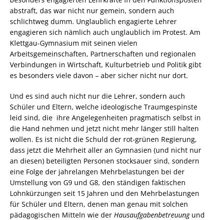
abstraft, das war nicht nur gemein, sondern auch
schlichtweg dumm. Unglaublich engagierte Lehrer
engagieren sich nämlich auch unglaublich im Protest. Am
Klettgau-Gymnasium mit seinen vielen
Arbeitsgemeinschaften, Partnerschaften und regionalen
Verbindungen in Wirtschaft, Kulturbetrieb und Politik gibt
es besonders viele davon – aber sicher nicht nur dort.
Und es sind auch nicht nur die Lehrer, sondern auch
Schüler und Eltern, welche ideologische Traumgespinste
leid sind, die ihre Angelegenheiten pragmatisch selbst in
die Hand nehmen und jetzt nicht mehr länger still halten
wollen. Es ist nicht die Schuld der rot-grünen Regierung,
dass jetzt die Mehrheit aller an Gymnasien (und nicht nur
an diesen) beteiligten Personen stocksauer sind, sondern
eine Folge der jahrelangen Mehrbelastungen bei der
Umstellung von G9 und G8, den ständigen faktischen
Lohnkürzungen seit 15 Jahren und den Mehrbelastungen
für Schüler und Eltern, denen man genau mit solchen
pädagogischen Mitteln wie der
Hausaufgabenbetreuung
und