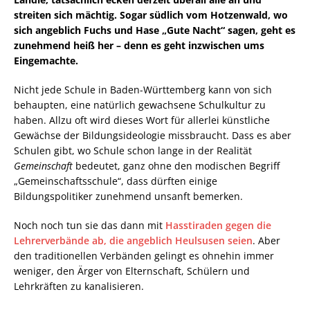
streiten sich mächtig. Sogar südlich vom Hotzenwald, wo
sich angeblich Fuchs und Hase „Gute Nacht“ sagen, geht es
zunehmend heiß her – denn es geht inzwischen ums
Eingemachte.
Nicht jede Schule in Baden-Württemberg kann von sich
behaupten, eine natürlich gewachsene Schulkultur zu
haben. Allzu oft wird dieses Wort für allerlei künstliche
Gewächse der Bildungsideologie missbraucht. Dass es aber
Schulen gibt, wo Schule schon lange in der Realität
Gemeinschaft
bedeutet, ganz ohne den modischen Begriff
„Gemeinschaftsschule“, dass dürften einige
Bildungspolitiker zunehmend unsanft bemerken.
Noch noch tun sie das dann mit
Hasstiraden gegen die
Lehrerverbände ab, die angeblich Heulsusen seien
. Aber
den traditionellen Verbänden gelingt es ohnehin immer
weniger, den Ärger von Elternschaft, Schülern und
Lehrkräften zu kanalisieren.