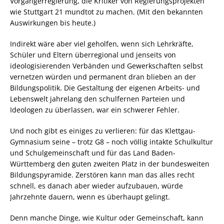
Vorgängerregierung, die Kritiker von Regierungsprojekten
wie Stuttgart 21 mundtot zu machen. (Mit den bekannten
Auswirkungen bis heute.)
Indirekt wäre aber viel geholfen, wenn sich Lehrkräfte,
Schüler und Eltern überregional und jenseits von
ideologisierenden Verbänden und Gewerkschaften selbst
vernetzen würden und permanent dran blieben an der
Bildungspolitik. Die Gestaltung der eigenen Arbeits- und
Lebenswelt jahrelang den schulfernen Parteien und
Ideologen zu überlassen, war ein schwerer Fehler.
Und noch gibt es einiges zu verlieren: für das Klettgau-
Gymnasium seine – trotz G8 – noch völlig intakte Schulkultur
und Schulgemeinschaft und für das Land Baden-
Württemberg den guten zweiten Platz in der bundesweiten
Bildungspyramide. Zerstören kann man das alles recht
schnell, es danach aber wieder aufzubauen, würde
Jahrzehnte dauern, wenn es überhaupt gelingt.
Denn manche Dinge, wie Kultur oder Gemeinschaft, kann