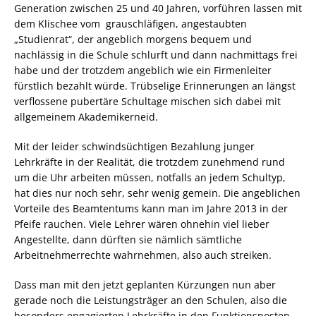
Generation zwischen 25 und 40 Jahren, vorführen lassen mit
dem Klischee vom grauschläfigen, angestaubten
„Studienrat“, der angeblich morgens bequem und
nachlässig in die Schule schlurft und dann nachmittags frei
habe und der trotzdem angeblich wie ein Firmenleiter
fürstlich bezahlt würde. Trübselige Erinnerungen an längst
verflossene pubertäre Schultage mischen sich dabei mit
allgemeinem Akademikerneid.
Mit der leider schwindsüchtigen Bezahlung junger
Lehrkräfte in der Realität, die trotzdem zunehmend rund
um die Uhr arbeiten müssen, notfalls an jedem Schultyp,
hat dies nur noch sehr, sehr wenig gemein. Die angeblichen
Vorteile des Beamtentums kann man im Jahre 2013 in der
Pfeife rauchen. Viele Lehrer wären ohnehin viel lieber
Angestellte, dann dürften sie nämlich sämtliche
Arbeitnehmerrechte wahrnehmen, also auch streiken.
Dass man mit den jetzt geplanten Kürzungen nun aber
gerade noch die Leistungsträger an den Schulen, also die
besonders engagierten Lehrkräfte in den Funktionsposten