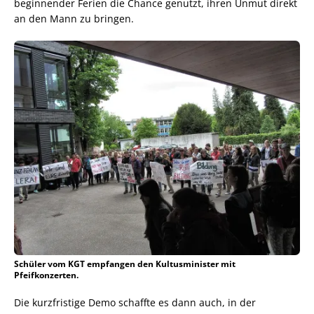
beginnender Ferien die Chance genutzt, ihren Unmut direkt
an den Mann zu bringen.
Schüler vom KGT empfangen den Kultusminister mit
Pfeifkonzerten.
Die kurzfristige Demo schaffte es dann auch, in der