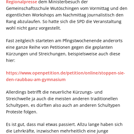
Regionalpresse
dem Ministerbesuch der
Gemeinschaftsschule Wutöschingen vom Vormittag und den
eigentlichen Workshops am Nachmittag journalistisch den
Rang abzulaufen. So hatte sich die SPD die Veranstaltung
wohl nicht ganz vorgestellt.
Fast zeitgleich starteten am Pfingstwochenende anderorts
eine ganze Reihe von Petitionen gegen die geplanten
Kürzungen und Streichungen, beispielsweise auch diese
hier:
https://www.openpetition.de/petition/online/stoppen-sie-
den-raubbau-am-gymnasium
Allerdings betrifft die neuerliche Kürzungs- und
Streichwelle ja auch die meisten anderen traditionellen
Schultypen, es dürften also auch an anderen Schultypen
Proteste folgen.
Es ist gut, dass mal etwas passiert. Allzu lange haben sich
die Lehrkräfte, inzwischen mehrheitlich eine junge