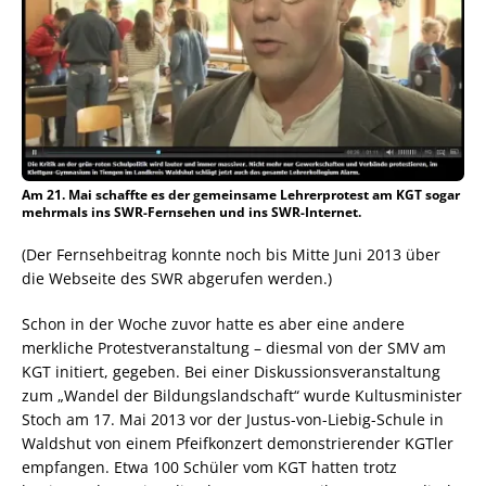
Am 21. Mai schaffte es der gemeinsame Lehrerprotest am KGT sogar
mehrmals ins SWR-Fernsehen und ins SWR-Internet.
(Der Fernsehbeitrag konnte noch bis Mitte Juni 2013 über
die Webseite des SWR abgerufen werden.)
Schon in der Woche zuvor hatte es aber eine andere
merkliche Protestveranstaltung – diesmal von der SMV am
KGT initiert, gegeben. Bei einer Diskussionsveranstaltung
zum „Wandel der Bildungslandschaft“ wurde Kultusminister
Stoch am 17. Mai 2013 vor der Justus-von-Liebig-Schule in
Waldshut von einem Pfeifkonzert demonstrierender KGTler
empfangen. Etwa 100 Schüler vom KGT hatten trotz