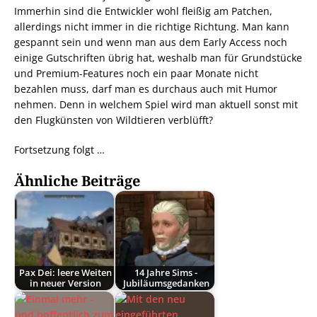
Immerhin sind die Entwickler wohl fleißig am Patchen,
allerdings nicht immer in die richtige Richtung. Man kann
gespannt sein und wenn man aus dem Early Access noch
einige Gutschriften übrig hat, weshalb man für Grundstücke
und Premium-Features noch ein paar Monate nicht
bezahlen muss, darf man es durchaus auch mit Humor
nehmen. Denn in welchem Spiel wird man aktuell sonst mit
den Flugkünsten von Wildtieren verblüfft?
Fortsetzung folgt …
Ähnliche Beiträge
Pax Dei: leere Weiten
14 Jahre Sims -
in neuer Version
Jubiläumsgedanken