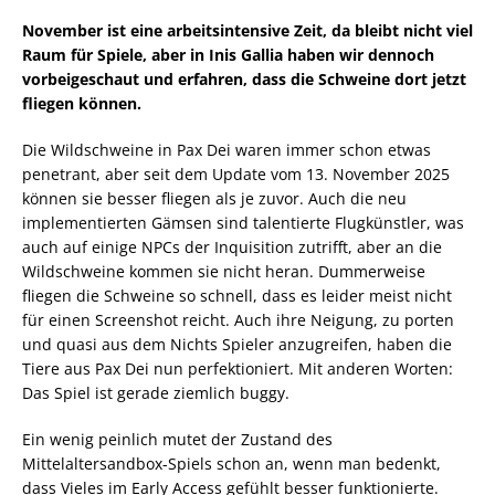
November ist eine arbeitsintensive Zeit, da bleibt nicht viel
Raum für Spiele, aber in Inis Gallia haben wir dennoch
vorbeigeschaut und erfahren, dass die Schweine dort jetzt
fliegen können.
Die Wildschweine in Pax Dei waren immer schon etwas
penetrant, aber seit dem Update vom 13. November 2025
können sie besser fliegen als je zuvor. Auch die neu
implementierten Gämsen sind talentierte Flugkünstler, was
auch auf einige NPCs der Inquisition zutrifft, aber an die
Wildschweine kommen sie nicht heran. Dummerweise
fliegen die Schweine so schnell, dass es leider meist nicht
für einen Screenshot reicht. Auch ihre Neigung, zu porten
und quasi aus dem Nichts Spieler anzugreifen, haben die
Tiere aus Pax Dei nun perfektioniert. Mit anderen Worten:
Das Spiel ist gerade ziemlich buggy.
Ein wenig peinlich mutet der Zustand des
Mittelaltersandbox-Spiels schon an, wenn man bedenkt,
dass Vieles im Early Access gefühlt besser funktionierte.