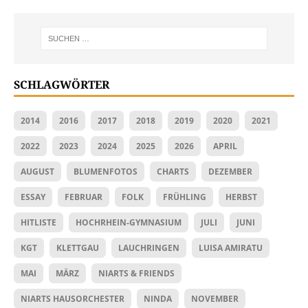
SCHLAGWÖRTER
2014
2016
2017
2018
2019
2020
2021
2022
2023
2024
2025
2026
APRIL
AUGUST
BLUMENFOTOS
CHARTS
DEZEMBER
ESSAY
FEBRUAR
FOLK
FRÜHLING
HERBST
HITLISTE
HOCHRHEIN-GYMNASIUM
JULI
JUNI
KGT
KLETTGAU
LAUCHRINGEN
LUISA AMIRATU
MAI
MÄRZ
NIARTS & FRIENDS
NIARTS HAUSORCHESTER
NINDA
NOVEMBER