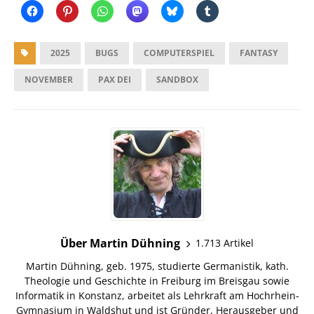
2025
BUGS
COMPUTERSPIEL
FANTASY
NOVEMBER
PAX DEI
SANDBOX
Über Martin Dühning
1.713 Artikel
Martin Dühning, geb. 1975, studierte Germanistik, kath.
Theologie und Geschichte in Freiburg im Breisgau sowie
Informatik in Konstanz, arbeitet als Lehrkraft am Hochrhein-
Gymnasium in Waldshut und ist Gründer, Herausgeber und