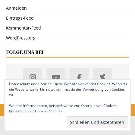
Anmelden
Eintrags-Feed
Kommentar-Feed
WordPress.org
FOLGE UNS BEI
Datenschutz und Cookies: Diese Website verwendet Cookies. Wenn du
die Website weiterhin nutzt, stimmst du der Verwendung von Cookies
zu.
Weitere Informationen, beispielsweise zur Kontrolle von Cookies,
findest du hier:
Cookie-Richtlinie
18. Jahrgang. © 2008-2026 Nitramica Arts / Anastratin.de. Alle Rechte
vorbehalten.