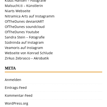
Klaus Hansen – Fotografie
Malsucht.ti – Künstlerin
Niarts Webseite
Nitramica Arts auf Instagramm
OfTheDunes deviantART
OfTheDunes soundcloud
OfTheDunes Youtube
Sandra Stein – Fotografie
Südninda auf Instagram
Veamoris auf Instagram
Webseite von Konrad Schlude
Zirkus Zebrasco – Akrobatik
META
Anmelden
Eintrags-Feed
Kommentar-Feed
WordPress.org