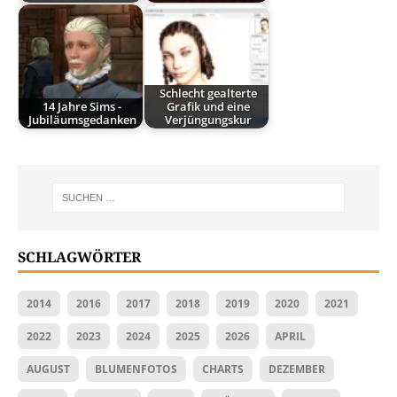
Schlecht gealterte
14 Jahre Sims -
Grafik und eine
Jubiläumsgedanken
Verjüngungskur
SCHLAGWÖRTER
2014
2016
2017
2018
2019
2020
2021
2022
2023
2024
2025
2026
APRIL
AUGUST
BLUMENFOTOS
CHARTS
DEZEMBER