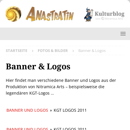
STARTSEITE
FOTOS & BILDER
Banner & Logos
Banner & Logos
Hier findet man verschiedene Banner und Logos aus der
Produktion von Nitramica Arts – beispielsweise die
legendären KGT-Logos …
BANNER UND LOGOS
»
KGT LOGOS 2011
BANNER UND LOGOS
»
KGT LOGOS 2011