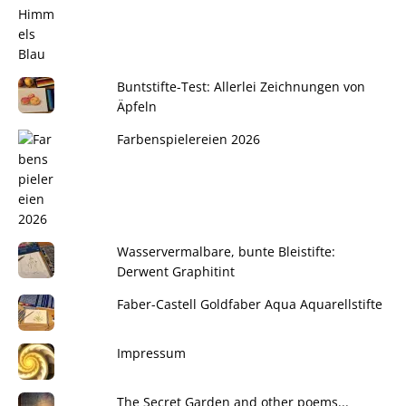
Buntstifte-Test: Allerlei Zeichnungen von
Äpfeln
Farbenspielereien 2026
Wasservermalbare, bunte Bleistifte:
Derwent Graphitint
Faber-Castell Goldfaber Aqua Aquarellstifte
Impressum
The Secret Garden and other poems...