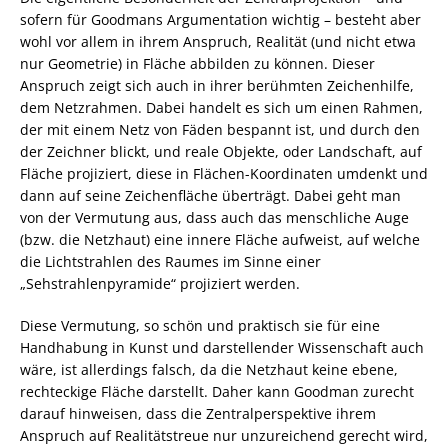
sofern für Goodmans Argumentation wichtig – besteht aber
wohl vor allem in ihrem Anspruch, Realität (und nicht etwa
nur Geometrie) in Fläche abbilden zu können. Dieser
Anspruch zeigt sich auch in ihrer berühmten Zeichenhilfe,
dem Netzrahmen. Dabei handelt es sich um einen Rahmen,
der mit einem Netz von Fäden bespannt ist, und durch den
der Zeichner blickt, und reale Objekte, oder Landschaft, auf
Fläche projiziert, diese in Flächen-Koordinaten umdenkt und
dann auf seine Zeichenfläche überträgt. Dabei geht man
von der Vermutung aus, dass auch das menschliche Auge
(bzw. die Netzhaut) eine innere Fläche aufweist, auf welche
die Lichtstrahlen des Raumes im Sinne einer
„Sehstrahlenpyramide“ projiziert werden.
Diese Vermutung, so schön und praktisch sie für eine
Handhabung in Kunst und darstellender Wissenschaft auch
wäre, ist allerdings falsch, da die Netzhaut keine ebene,
rechteckige Fläche darstellt. Daher kann Goodman zurecht
darauf hinweisen, dass die Zentralperspektive ihrem
Anspruch auf Realitätstreue nur unzureichend gerecht wird,