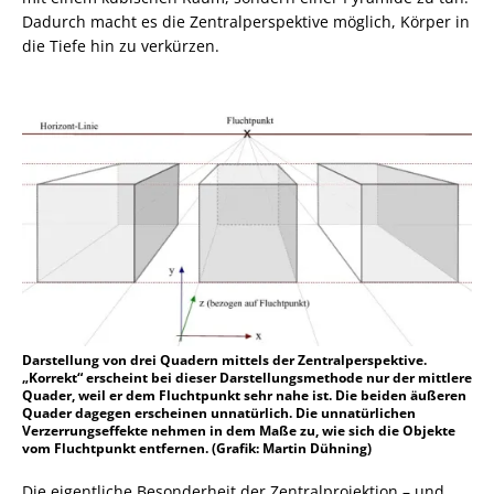
Dadurch macht es die Zentralperspektive möglich, Körper in
die Tiefe hin zu verkürzen.
Darstellung von drei Quadern mittels der Zentralperspektive.
„Korrekt“ erscheint bei dieser Darstellungsmethode nur der mittlere
Quader, weil er dem Fluchtpunkt sehr nahe ist. Die beiden äußeren
Quader dagegen erscheinen unnatürlich. Die unnatürlichen
Verzerrungseffekte nehmen in dem Maße zu, wie sich die Objekte
vom Fluchtpunkt entfernen. (Grafik: Martin Dühning)
Die eigentliche Besonderheit der Zentralprojektion – und