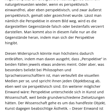
naturgetreuesten wieder, wenn es perspektivisch
einwandfrei, aber eben perspektivisch, und zwar äußerst
perspektivisch, gemalt oder gezeichnet wurde. Lässt man
nämlich die Perspektive in einem Bild weg, wird es die
dargestellten Gegenstände falsch oder bestenfalls verzerrt
darstellen. Man kommt also in diesem Falle nur an die
Gegenstände heran, indem man sich der Perspektive
hingibt.
Diesen Widerspruch könnte man höchstens dadurch
entkräften, indem man davon ausgeht, dass „Perspektive“ in
beiden Fällen jeweils etwas anderes meint. Oder aber, was
besonders beliebt bei Philosophen und
Sprachwissenschaftlern ist, man verteufelt die visuellen
Medien per se, und spricht ihnen jeden Objektbezug ab,
eben weil sie perspektivisch sind. Ein weiterer möglicher
Einwand wäre: Perspektive unterscheide sich in Kunst und
Wissenschaft, weil beide grundverschiedene Zielsetzungen
hätten. Der Wissenschaft gehe es um das handfeste Objekt,
Kunst dagegen beabsichtige Ästhetik. – Dieser Einwand ist