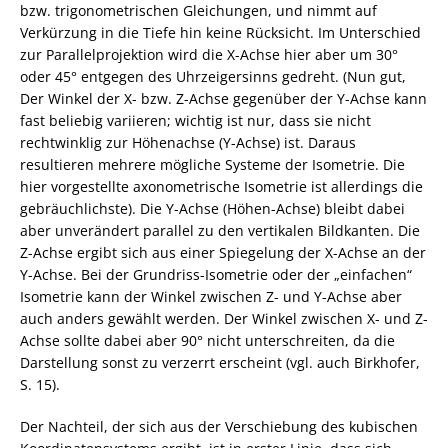
bzw. trigonometrischen Gleichungen, und nimmt auf
Verkürzung in die Tiefe hin keine Rücksicht. Im Unterschied
zur Parallelprojektion wird die X-Achse hier aber um 30°
oder 45° entgegen des Uhrzeigersinns gedreht. (Nun gut,
Der Winkel der X- bzw. Z-Achse gegenüber der Y-Achse kann
fast beliebig variieren; wichtig ist nur, dass sie nicht
rechtwinklig zur Höhenachse (Y-Achse) ist. Daraus
resultieren mehrere mögliche Systeme der Isometrie. Die
hier vorgestellte axonometrische Isometrie ist allerdings die
gebräuchlichste). Die Y-Achse (Höhen-Achse) bleibt dabei
aber unverändert parallel zu den vertikalen Bildkanten. Die
Z-Achse ergibt sich aus einer Spiegelung der X-Achse an der
Y-Achse. Bei der Grundriss-Isometrie oder der „einfachen“
Isometrie kann der Winkel zwischen Z- und Y-Achse aber
auch anders gewählt werden. Der Winkel zwischen X- und Z-
Achse sollte dabei aber 90° nicht unterschreiten, da die
Darstellung sonst zu verzerrt erscheint (vgl. auch Birkhofer,
S. 15).
Der Nachteil, der sich aus der Verschiebung des kubischen