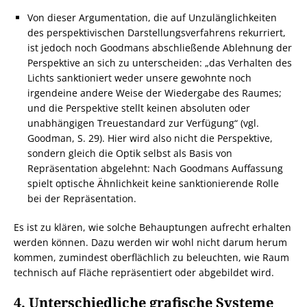
Von dieser Argumentation, die auf Unzulänglichkeiten
des perspektivischen Darstellungsverfahrens rekurriert,
ist jedoch noch Goodmans abschließende Ablehnung der
Perspektive an sich zu unterscheiden: „das Verhalten des
Lichts sanktioniert weder unsere gewohnte noch
irgendeine andere Weise der Wiedergabe des Raumes;
und die Perspektive stellt keinen absoluten oder
unabhängigen Treuestandard zur Verfügung“ (vgl.
Goodman, S. 29). Hier wird also nicht die Perspektive,
sondern gleich die Optik selbst als Basis von
Repräsentation abgelehnt: Nach Goodmans Auffassung
spielt optische Ähnlichkeit keine sanktionierende Rolle
bei der Repräsentation.
Es ist zu klären, wie solche Behauptungen aufrecht erhalten
werden können. Dazu werden wir wohl nicht darum herum
kommen, zumindest oberflächlich zu beleuchten, wie Raum
technisch auf Fläche repräsentiert oder abgebildet wird.
4. Unterschiedliche grafische Systeme