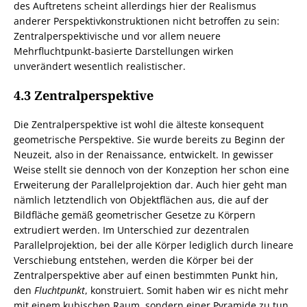
des Auftretens scheint allerdings hier der Realismus
anderer Perspektivkonstruktionen nicht betroffen zu sein:
Zentralperspektivische und vor allem neuere
Mehrfluchtpunkt-basierte Darstellungen wirken
unverändert wesentlich realistischer.
4.3 Zentralperspektive
Die Zentralperspektive ist wohl die älteste konsequent
geometrische Perspektive. Sie wurde bereits zu Beginn der
Neuzeit, also in der Renaissance, entwickelt. In gewisser
Weise stellt sie dennoch von der Konzeption her schon eine
Erweiterung der Parallelprojektion dar. Auch hier geht man
nämlich letztendlich von Objektflächen aus, die auf der
Bildfläche gemäß geometrischer Gesetze zu Körpern
extrudiert werden. Im Unterschied zur dezentralen
Parallelprojektion, bei der alle Körper lediglich durch lineare
Verschiebung entstehen, werden die Körper bei der
Zentralperspektive aber auf einen bestimmten Punkt hin,
den
Fluchtpunkt
, konstruiert. Somit haben wir es nicht mehr
mit einem kubischen Raum, sondern einer Pyramide zu tun.