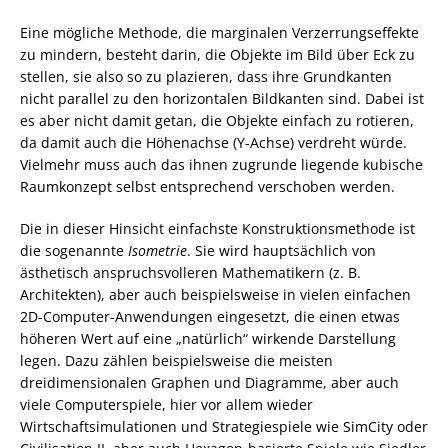
Eine mögliche Methode, die marginalen Verzerrungseffekte
zu mindern, besteht darin, die Objekte im Bild über Eck zu
stellen, sie also so zu plazieren, dass ihre Grundkanten
nicht parallel zu den horizontalen Bildkanten sind. Dabei ist
es aber nicht damit getan, die Objekte einfach zu rotieren,
da damit auch die Höhenachse (Y-Achse) verdreht würde.
Vielmehr muss auch das ihnen zugrunde liegende kubische
Raumkonzept selbst entsprechend verschoben werden.
Die in dieser Hinsicht einfachste Konstruktionsmethode ist
die sogenannte
Isometrie
. Sie wird hauptsächlich von
ästhetisch anspruchsvolleren Mathematikern (z. B.
Architekten), aber auch beispielsweise in vielen einfachen
2D-Computer-Anwendungen eingesetzt, die einen etwas
höheren Wert auf eine „natürlich“ wirkende Darstellung
legen. Dazu zählen beispielsweise die meisten
dreidimensionalen Graphen und Diagramme, aber auch
viele Computerspiele, hier vor allem wieder
Wirtschaftsimulationen und Strategiespiele wie SimCity oder