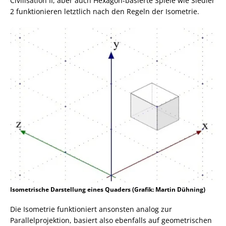
Civilisation II, aber auch Hexagon-basierte Spiele wie Siedler
2 funktionieren letztlich nach den Regeln der Isometrie.
Isometrische Darstellung eines Quaders (Grafik: Martin Dühning)
Die Isometrie funktioniert ansonsten analog zur
Parallelprojektion, basiert also ebenfalls auf geometrischen