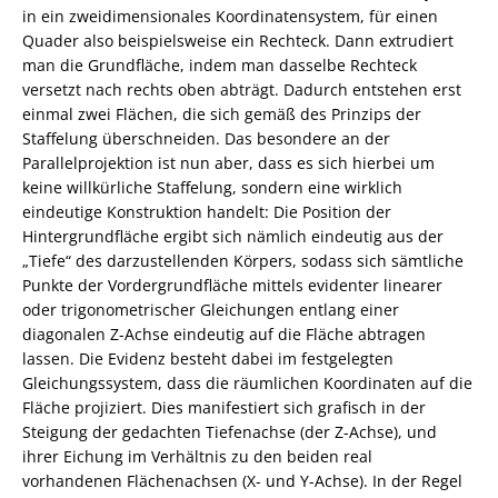
in ein zweidimensionales Koordinatensystem, für einen
Quader also beispielsweise ein Rechteck. Dann extrudiert
man die Grundfläche, indem man dasselbe Rechteck
versetzt nach rechts oben abträgt. Dadurch entstehen erst
einmal zwei Flächen, die sich gemäß des Prinzips der
Staffelung überschneiden. Das besondere an der
Parallelprojektion ist nun aber, dass es sich hierbei um
keine willkürliche Staffelung, sondern eine wirklich
eindeutige Konstruktion handelt: Die Position der
Hintergrundfläche ergibt sich nämlich eindeutig aus der
„Tiefe“ des darzustellenden Körpers, sodass sich sämtliche
Punkte der Vordergrundfläche mittels evidenter linearer
oder trigonometrischer Gleichungen entlang einer
diagonalen Z-Achse eindeutig auf die Fläche abtragen
lassen. Die Evidenz besteht dabei im festgelegten
Gleichungssystem, dass die räumlichen Koordinaten auf die
Fläche projiziert. Dies manifestiert sich grafisch in der
Steigung der gedachten Tiefenachse (der Z-Achse), und
ihrer Eichung im Verhältnis zu den beiden real
vorhandenen Flächenachsen (X- und Y-Achse). In der Regel