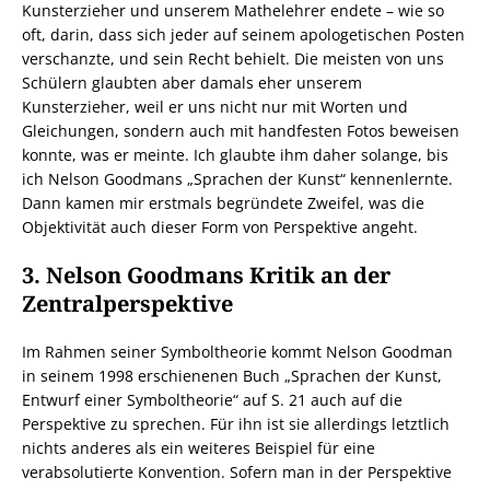
Kunsterzieher und unserem Mathelehrer endete – wie so
oft, darin, dass sich jeder auf seinem apologetischen Posten
verschanzte, und sein Recht behielt. Die meisten von uns
Schülern glaubten aber damals eher unserem
Kunsterzieher, weil er uns nicht nur mit Worten und
Gleichungen, sondern auch mit handfesten Fotos beweisen
konnte, was er meinte. Ich glaubte ihm daher solange, bis
ich Nelson Goodmans „Sprachen der Kunst“ kennenlernte.
Dann kamen mir erstmals begründete Zweifel, was die
Objektivität auch dieser Form von Perspektive angeht.
3. Nelson Goodmans Kritik an der
Zentralperspektive
Im Rahmen seiner Symboltheorie kommt Nelson Goodman
in seinem 1998 erschienenen Buch „Sprachen der Kunst,
Entwurf einer Symboltheorie“ auf S. 21 auch auf die
Perspektive zu sprechen. Für ihn ist sie allerdings letztlich
nichts anderes als ein weiteres Beispiel für eine
verabsolutierte Konvention. Sofern man in der Perspektive