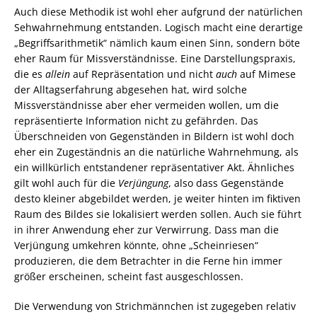
Auch diese Methodik ist wohl eher aufgrund der natürlichen
Sehwahrnehmung entstanden. Logisch macht eine derartige
„Begriffsarithmetik“ nämlich kaum einen Sinn, sondern böte
eher Raum für Missverständnisse. Eine Darstellungspraxis,
die es
allein
auf Repräsentation und nicht
auch
auf Mimese
der Alltagserfahrung abgesehen hat, wird solche
Missverständnisse aber eher vermeiden wollen, um die
repräsentierte Information nicht zu gefährden. Das
Überschneiden von Gegenständen in Bildern ist wohl doch
eher ein Zugeständnis an die natürliche Wahrnehmung, als
ein willkürlich entstandener repräsentativer Akt. Ähnliches
gilt wohl auch für die
Verjüngung
, also dass Gegenstände
desto kleiner abgebildet werden, je weiter hinten im fiktiven
Raum des Bildes sie lokalisiert werden sollen. Auch sie führt
in ihrer Anwendung eher zur Verwirrung. Dass man die
Verjüngung umkehren könnte, ohne „Scheinriesen“
produzieren, die dem Betrachter in die Ferne hin immer
größer erscheinen, scheint fast ausgeschlossen.
Die Verwendung von Strichmännchen ist zugegeben relativ