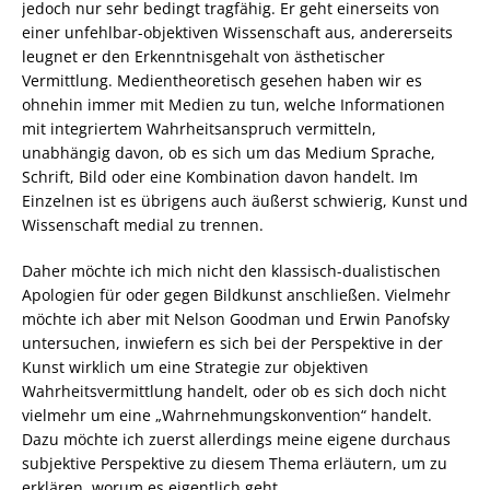
jedoch nur sehr bedingt tragfähig. Er geht einerseits von
einer unfehlbar-objektiven Wissenschaft aus, andererseits
leugnet er den Erkenntnisgehalt von ästhetischer
Vermittlung. Medientheoretisch gesehen haben wir es
ohnehin immer mit Medien zu tun, welche Informationen
mit integriertem Wahrheitsanspruch vermitteln,
unabhängig davon, ob es sich um das Medium Sprache,
Schrift, Bild oder eine Kombination davon handelt. Im
Einzelnen ist es übrigens auch äußerst schwierig, Kunst und
Wissenschaft medial zu trennen.
Daher möchte ich mich nicht den klassisch-dualistischen
Apologien für oder gegen Bildkunst anschließen. Vielmehr
möchte ich aber mit Nelson Goodman und Erwin Panofsky
untersuchen, inwiefern es sich bei der Perspektive in der
Kunst wirklich um eine Strategie zur objektiven
Wahrheitsvermittlung handelt, oder ob es sich doch nicht
vielmehr um eine „Wahrnehmungskonvention“ handelt.
Dazu möchte ich zuerst allerdings meine eigene durchaus
subjektive Perspektive zu diesem Thema erläutern, um zu
erklären, worum es eigentlich geht.