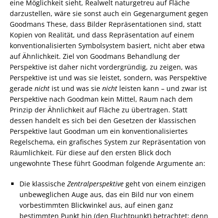
eine Möglichkeit sieht, Realwelt naturgetreu auf Fläche
darzustellen, wäre sie sonst auch ein Gegenargument gegen
Goodmans These, dass Bilder Repräsentationen sind, statt
Kopien von Realität, und dass Repräsentation auf einem
konventionalisierten Symbolsystem basiert, nicht aber etwa
auf Ähnlichkeit. Ziel von Goodmans Behandlung der
Perspektive ist daher nicht vordergründig, zu zeigen, was
Perspektive ist und was sie leistet, sondern, was Perspektive
gerade
nicht
ist und was sie
nicht
leisten kann – und zwar ist
Perspektive nach Goodman kein Mittel, Raum nach dem
Prinzip der Ähnlichkeit auf Fläche zu übertragen. Statt
dessen handelt es sich bei den Gesetzen der klassischen
Perspektive laut Goodman um ein konventionalisiertes
Regelschema, ein grafisches System zur Repräsentation von
Räumlichkeit. Für diese auf den ersten Blick doch
ungewohnte These führt Goodman folgende Argumente an:
Die klassische
Zentralperspektive
geht von einem einzigen
unbeweglichen Auge aus, das ein Bild nur von einem
vorbestimmten Blickwinkel aus, auf einen ganz
bestimmten Punkt hin (den Fluchtpunkt) betrachtet; denn