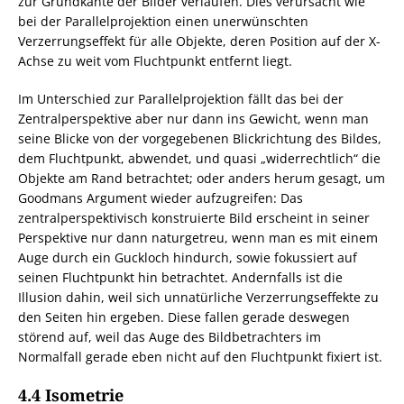
zur Grundkante der Bilder verlaufen. Dies verursacht wie
bei der Parallelprojektion einen unerwünschten
Verzerrungseffekt für alle Objekte, deren Position auf der X-
Achse zu weit vom Fluchtpunkt entfernt liegt.
Im Unterschied zur Parallelprojektion fällt das bei der
Zentralperspektive aber nur dann ins Gewicht, wenn man
seine Blicke von der vorgegebenen Blickrichtung des Bildes,
dem Fluchtpunkt, abwendet, und quasi „widerrechtlich“ die
Objekte am Rand betrachtet; oder anders herum gesagt, um
Goodmans Argument wieder aufzugreifen: Das
zentralperspektivisch konstruierte Bild erscheint in seiner
Perspektive nur dann naturgetreu, wenn man es mit einem
Auge durch ein Guckloch hindurch, sowie fokussiert auf
seinen Fluchtpunkt hin betrachtet. Andernfalls ist die
Illusion dahin, weil sich unnatürliche Verzerrungseffekte zu
den Seiten hin ergeben. Diese fallen gerade deswegen
störend auf, weil das Auge des Bildbetrachters im
Normalfall gerade eben nicht auf den Fluchtpunkt fixiert ist.
4.4 Isometrie