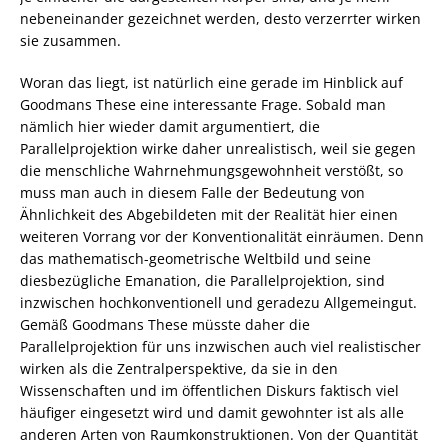
nebeneinander gezeichnet werden, desto verzerrter wirken
sie zusammen.
Woran das liegt, ist natürlich eine gerade im Hinblick auf
Goodmans These eine interessante Frage. Sobald man
nämlich hier wieder damit argumentiert, die
Parallelprojektion wirke daher unrealistisch, weil sie gegen
die menschliche Wahrnehmungsgewohnheit verstößt, so
muss man auch in diesem Falle der Bedeutung von
Ähnlichkeit des Abgebildeten mit der Realität hier einen
weiteren Vorrang vor der Konventionalität einräumen. Denn
das mathematisch-geometrische Weltbild und seine
diesbezügliche Emanation, die Parallelprojektion, sind
inzwischen hochkonventionell und geradezu Allgemeingut.
Gemäß Goodmans These müsste daher die
Parallelprojektion für uns inzwischen auch viel realistischer
wirken als die Zentralperspektive, da sie in den
Wissenschaften und im öffentlichen Diskurs faktisch viel
häufiger eingesetzt wird und damit gewohnter ist als alle
anderen Arten von Raumkonstruktionen. Von der Quantität