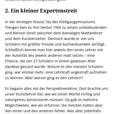
2. Ein kleiner Expertenstreit
In der einstigen Klasse 10a des Klettgaugymnasiums
Tiengen kam es ihm Herbst 1990 zu einem unbedeutenden
und kleinen Streit zwischen dem damaligen Mathelehrer
und dem Kunsterzieher. Dennoch wurde er von uns
Schülern mit größter Freude und Aufmerksamkeit verfolgt.
Schließlich konnte man hier jeweils den einen Lehrer mit
der Autorität des jeweils anderen matt setzen – eine
Chance, die von 27 Schülern in einem gewissen Alter
dankbar genutzt wurde. Worum es den meisten Schülern
ging, war einmal mehr, eine Lehrkraft ungestraft aufziehen
zu können. Aber worum ging es den Lehrern?
Es begann alles mit der Perspektivenlehre. Dort brachte uns
unser Kunstlehrer bei, wie wir einen Würfel richtig und
naturgetreu konstruieren müssen. Da gab es mehrere
Möglichkeiten, wie wir erfuhren, die meisten hatten aber
den einen und den anderen Fehler. Was aber jedenfalls