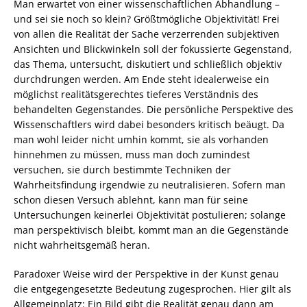
Man erwartet von einer wissenschaftlichen Abhandlung –
und sei sie noch so klein? Größtmögliche Objektivität! Frei
von allen die Realität der Sache verzerrenden subjektiven
Ansichten und Blickwinkeln soll der fokussierte Gegenstand,
das Thema, untersucht, diskutiert und schließlich objektiv
durchdrungen werden. Am Ende steht idealerweise ein
möglichst realitätsgerechtes tieferes Verständnis des
behandelten Gegenstandes. Die persönliche Perspektive des
Wissenschaftlers wird dabei besonders kritisch beäugt. Da
man wohl leider nicht umhin kommt, sie als vorhanden
hinnehmen zu müssen, muss man doch zumindest
versuchen, sie durch bestimmte Techniken der
Wahrheitsfindung irgendwie zu neutralisieren. Sofern man
schon diesen Versuch ablehnt, kann man für seine
Untersuchungen keinerlei Objektivität postulieren; solange
man perspektivisch bleibt, kommt man an die Gegenstände
nicht wahrheitsgemäß heran.
Paradoxer Weise wird der Perspektive in der Kunst genau
die entgegengesetzte Bedeutung zugesprochen. Hier gilt als
Allgemeinplatz: Ein Bild gibt die Realität genau dann am