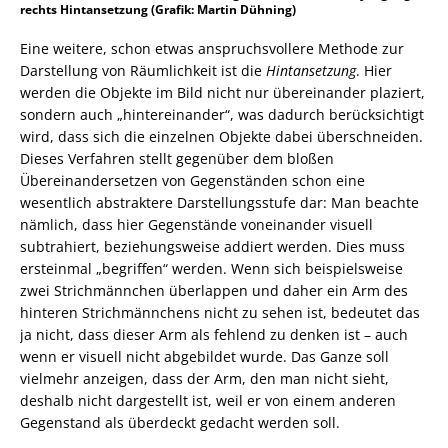
rechts Hintansetzung (Grafik: Martin Dühning)
Eine weitere, schon etwas anspruchsvollere Methode zur
Darstellung von Räumlichkeit ist die
Hintansetzung
. Hier
werden die Objekte im Bild nicht nur übereinander plaziert,
sondern auch „hintereinander“, was dadurch berücksichtigt
wird, dass sich die einzelnen Objekte dabei überschneiden.
Dieses Verfahren stellt gegenüber dem bloßen
Übereinandersetzen von Gegenständen schon eine
wesentlich abstraktere Darstellungsstufe dar: Man beachte
nämlich, dass hier Gegenstände voneinander visuell
subtrahiert, beziehungsweise addiert werden. Dies muss
ersteinmal „begriffen“ werden. Wenn sich beispielsweise
zwei Strichmännchen überlappen und daher ein Arm des
hinteren Strichmännchens nicht zu sehen ist, bedeutet das
ja nicht, dass dieser Arm als fehlend zu denken ist – auch
wenn er visuell nicht abgebildet wurde. Das Ganze soll
vielmehr anzeigen, dass der Arm, den man nicht sieht,
deshalb nicht dargestellt ist, weil er von einem anderen
Gegenstand als überdeckt gedacht werden soll.