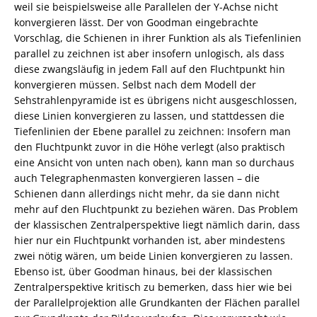
weil sie beispielsweise alle Parallelen der Y-Achse nicht
konvergieren lässt. Der von Goodman eingebrachte
Vorschlag, die Schienen in ihrer Funktion als als Tiefenlinien
parallel zu zeichnen ist aber insofern unlogisch, als dass
diese zwangsläufig in jedem Fall auf den Fluchtpunkt hin
konvergieren müssen. Selbst nach dem Modell der
Sehstrahlenpyramide ist es übrigens nicht ausgeschlossen,
diese Linien konvergieren zu lassen, und stattdessen die
Tiefenlinien der Ebene parallel zu zeichnen: Insofern man
den Fluchtpunkt zuvor in die Höhe verlegt (also praktisch
eine Ansicht von unten nach oben), kann man so durchaus
auch Telegraphenmasten konvergieren lassen – die
Schienen dann allerdings nicht mehr, da sie dann nicht
mehr auf den Fluchtpunkt zu beziehen wären. Das Problem
der klassischen Zentralperspektive liegt nämlich darin, dass
hier nur ein Fluchtpunkt vorhanden ist, aber mindestens
zwei nötig wären, um beide Linien konvergieren zu lassen.
Ebenso ist, über Goodman hinaus, bei der klassischen
Zentralperspektive kritisch zu bemerken, dass hier wie bei
der Parallelprojektion alle Grundkanten der Flächen parallel