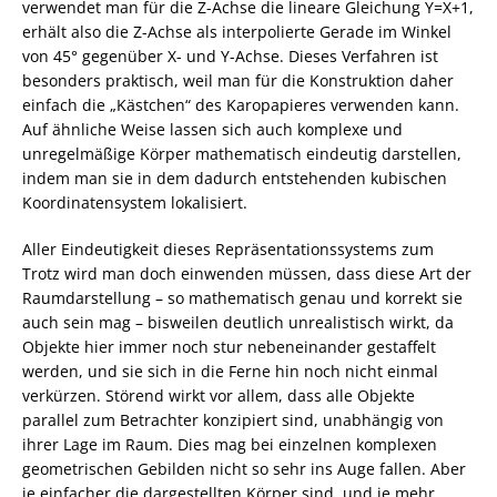
verwendet man für die Z-Achse die lineare Gleichung Y=X+1,
erhält also die Z-Achse als interpolierte Gerade im Winkel
von 45° gegenüber X- und Y-Achse. Dieses Verfahren ist
besonders praktisch, weil man für die Konstruktion daher
einfach die „Kästchen“ des Karopapieres verwenden kann.
Auf ähnliche Weise lassen sich auch komplexe und
unregelmäßige Körper mathematisch eindeutig darstellen,
indem man sie in dem dadurch entstehenden kubischen
Koordinatensystem lokalisiert.
Aller Eindeutigkeit dieses Repräsentationssystems zum
Trotz wird man doch einwenden müssen, dass diese Art der
Raumdarstellung – so mathematisch genau und korrekt sie
auch sein mag – bisweilen deutlich unrealistisch wirkt, da
Objekte hier immer noch stur nebeneinander gestaffelt
werden, und sie sich in die Ferne hin noch nicht einmal
verkürzen. Störend wirkt vor allem, dass alle Objekte
parallel zum Betrachter konzipiert sind, unabhängig von
ihrer Lage im Raum. Dies mag bei einzelnen komplexen
geometrischen Gebilden nicht so sehr ins Auge fallen. Aber
je einfacher die dargestellten Körper sind, und je mehr