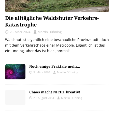
Die alltägliche Waldshuter Verkehrs-
Katastrophe
20. März 2024
Martin Dühning
Waldshut ist eigentlich eine beschauliche Provinzstadt, doch
mit dem Verkehrschaos einer Metropole. Eigentlich ist das
ein Unding, aber das ist hier „normal“.
Noch einige Fraktale mehr…
9. März 2020
Martin Dühning
Chaos macht NICHT kreativ!
29. August 2014
Martin Dühning