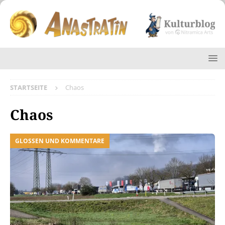
STARTSEITE
Chaos
Chaos
GLOSSEN UND KOMMENTARE