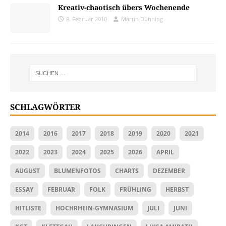
Kreativ-chaotisch übers Wochenende
8. Februar 2010
Martin Dühning
SCHLAGWÖRTER
2014
2016
2017
2018
2019
2020
2021
2022
2023
2024
2025
2026
APRIL
AUGUST
BLUMENFOTOS
CHARTS
DEZEMBER
ESSAY
FEBRUAR
FOLK
FRÜHLING
HERBST
HITLISTE
HOCHRHEIN-GYMNASIUM
JULI
JUNI