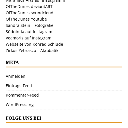
Nitramica Arts auf Instagramm
OfTheDunes deviantART
OfTheDunes soundcloud
OfTheDunes Youtube
Sandra Stein – Fotografie
Südninda auf Instagram
Veamoris auf Instagram
Webseite von Konrad Schlude
Zirkus Zebrasco – Akrobatik
META
Anmelden
Eintrags-Feed
Kommentar-Feed
WordPress.org
FOLGE UNS BEI