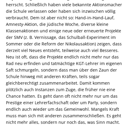
herrscht. Schließlich haben viele bekannte Aktionsmacher
die Schule verlassen oder haben sich inzwischen völlig
verbraucht. Dem ist aber nicht so: Hand-in-Hand-Lauf,
Amnesty-Aktion, die jüdische Woche, diverse kleine
Klassenaktionen und einige neue oder erneuerte Projekte
der SMV (z. B. Vernissage, das Schulball-Experiment im
Sommer oder die Reform der Nikolausaktion) zeigen, dass
derzeit viel Neues entsteht, teilweise auch viel Besseres.
Neu ist oft, dass die Projekte endlich nicht mehr nur das
Rad neu erfinden und tatmächtige KGT-Lehrer im eigenen
Saft schmurgeln, sondern dass man über den Zaun der
Schule hinweg mit anderen Kräften, teils sogar
gleichberechtigt zusammenarbeitet. Damit kommen
plötzlich auch Instanzen zum Zuge, die früher nie eine
Chance hatten. Es geht dann oft nicht mehr nur um das
Prestige einer Lehrerfachschaft oder um Party, sondern
endlich auch wieder um das Gemeinwohl. Mangels Kraft
muss man sich mit anderen zusammenschließen. Es geht
nicht mehr alles, sondern nur noch das, was Sinn macht.