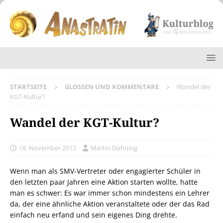
STARTSEITE
GLOSSEN UND KOMMENTARE
Wandel der
KGT-Kultur?
Wandel der KGT-Kultur?
18. November 2012
Martin Dühning
Wenn man als SMV-Vertreter oder engagierter Schüler in
den letzten paar Jahren eine Aktion starten wollte, hatte
man es schwer: Es war immer schon mindestens ein Lehrer
da, der eine ähnliche Aktion veranstaltete oder der das Rad
einfach neu erfand und sein eigenes Ding drehte.