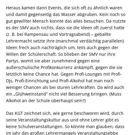
Heraus kamen dann Events, die sich oft zu ähnlich waren
und damit gegenseitig das Wasser abgruben. Kein noch so
gut gewillter Mensch konnte das alles besuchen. Da nutzte
es der SMV auch nichts, dass sie die Ideen oft zuerst hatte
(z. B. bei Rampensau und Vortragsabend) – geballte
Lehrermacht setzte ihre (manchmal verdächtig parallelen)
Ideen frech auch nachträglich um, teils auch gegen der
Willen der Schülerschaft. So blieben der SMV nur ihre
Partys, womit sie aber zunehmend gegen eine
außerschulische Profikonkurrenz ankämpft, gegen die sie
letztlich keine Chance hat. Gegen Profi-Lounges mit Profi-
DJs, Profi-Einrichtung und Profi-Alkohol hat man noch
weniger Chancen als bei sturen Lehrkräften. Da wird auch
ein „Glühweinstand“ nicht viel Besserung bringen. (Muss
Alkohol an der Schule überhaupt sein?)
Das KGT zeichnet sich, wie gerne beschworen wird, durch
seine Veranstaltungskultur aus und ohne Lehrer gibt es
keine Schulveranstaltungen. So könnte man glauben, dass
im Jahr des großen Lehrermangels Veranstaltungsebbe