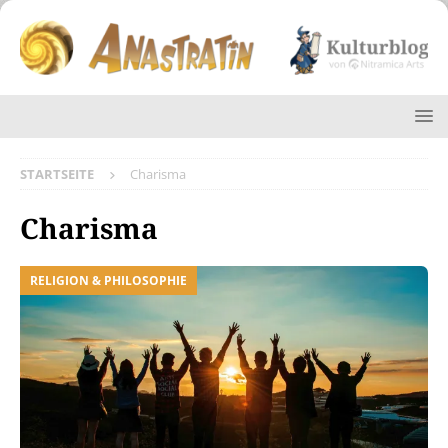
STARTSEITE
Charisma
Charisma
RELIGION & PHILOSOPHIE