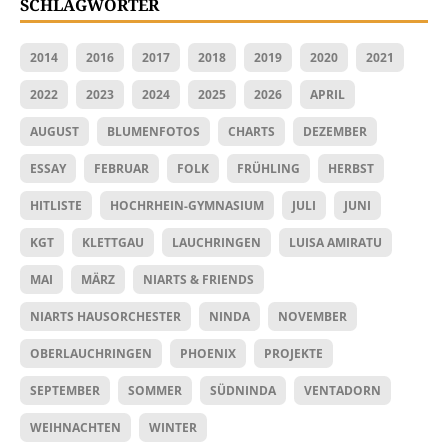
SCHLAGWÖRTER
2014
2016
2017
2018
2019
2020
2021
2022
2023
2024
2025
2026
APRIL
AUGUST
BLUMENFOTOS
CHARTS
DEZEMBER
ESSAY
FEBRUAR
FOLK
FRÜHLING
HERBST
HITLISTE
HOCHRHEIN-GYMNASIUM
JULI
JUNI
KGT
KLETTGAU
LAUCHRINGEN
LUISA AMIRATU
MAI
MÄRZ
NIARTS & FRIENDS
NIARTS HAUSORCHESTER
NINDA
NOVEMBER
OBERLAUCHRINGEN
PHOENIX
PROJEKTE
SEPTEMBER
SOMMER
SÜDNINDA
VENTADORN
WEIHNACHTEN
WINTER