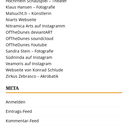
Hochrhein Schauspiel – Theater
Klaus Hansen – Fotografie
Malsucht.ti – Künstlerin
Niarts Webseite
Nitramica Arts auf Instagramm
OfTheDunes deviantART
OfTheDunes soundcloud
OfTheDunes Youtube
Sandra Stein – Fotografie
Südninda auf Instagram
Veamoris auf Instagram
Webseite von Konrad Schlude
Zirkus Zebrasco – Akrobatik
META
Anmelden
Eintrags-Feed
Kommentar-Feed