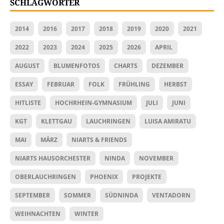
SCHLAGWÖRTER
2014
2016
2017
2018
2019
2020
2021
2022
2023
2024
2025
2026
APRIL
AUGUST
BLUMENFOTOS
CHARTS
DEZEMBER
ESSAY
FEBRUAR
FOLK
FRÜHLING
HERBST
HITLISTE
HOCHRHEIN-GYMNASIUM
JULI
JUNI
KGT
KLETTGAU
LAUCHRINGEN
LUISA AMIRATU
MAI
MÄRZ
NIARTS & FRIENDS
NIARTS HAUSORCHESTER
NINDA
NOVEMBER
OBERLAUCHRINGEN
PHOENIX
PROJEKTE
SEPTEMBER
SOMMER
SÜDNINDA
VENTADORN
WEIHNACHTEN
WINTER