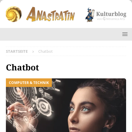
STARTSEITE
Chatbot
Chatbot
COMPUTER & TECHNIK