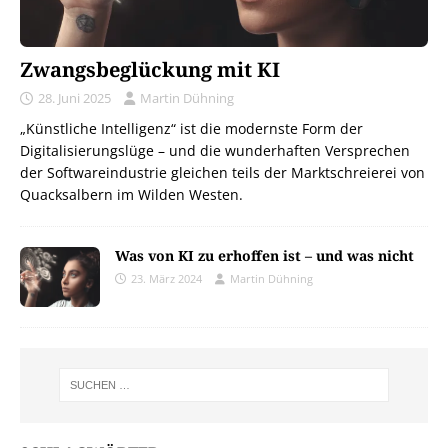
Zwangsbeglückung mit KI
28. Juni 2025
Martin Dühning
„Künstliche Intelligenz“ ist die modernste Form der
Digitalisierungslüge – und die wunderhaften Versprechen
der Softwareindustrie gleichen teils der Marktschreierei von
Quacksalbern im Wilden Westen.
Was von KI zu erhoffen ist – und was nicht
23. März 2024
Martin Dühning