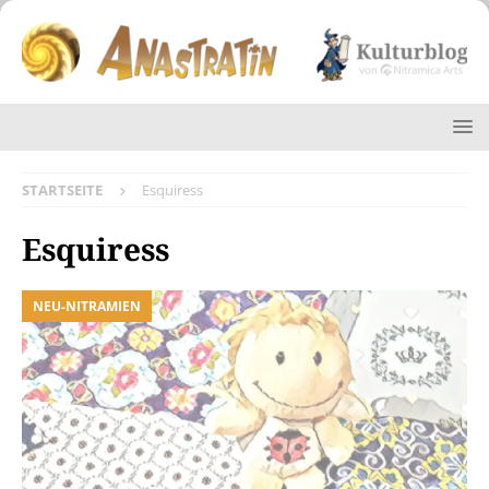
STARTSEITE
Esquiress
Esquiress
NEU-NITRAMIEN