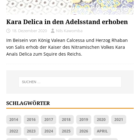
Kara Delica in den Adelsstand erhoben
18. Dezember 2020
Nils Kawomba
Im Beisein von König Valean Calcessa und Herzog Rhaban
von Salis erhob der Kaiser des Nitramischen Volkes Kara
Anaïs Delica zum Squire des Reichs.
SCHLAGWÖRTER
2014
2016
2017
2018
2019
2020
2021
2022
2023
2024
2025
2026
APRIL