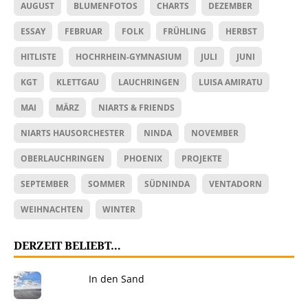
AUGUST
BLUMENFOTOS
CHARTS
DEZEMBER
ESSAY
FEBRUAR
FOLK
FRÜHLING
HERBST
HITLISTE
HOCHRHEIN-GYMNASIUM
JULI
JUNI
KGT
KLETTGAU
LAUCHRINGEN
LUISA AMIRATU
MAI
MÄRZ
NIARTS & FRIENDS
NIARTS HAUSORCHESTER
NINDA
NOVEMBER
OBERLAUCHRINGEN
PHOENIX
PROJEKTE
SEPTEMBER
SOMMER
SÜDNINDA
VENTADORN
WEIHNACHTEN
WINTER
DERZEIT BELIEBT…
In den Sand