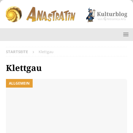
STARTSEITE
Klettgau
Klettgau
ALLGEMEIN