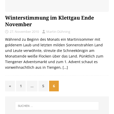
Winterstimmung im Klettgau Ende
November
27. November 2010
Martin Dühning
Während zu Beginn des Monats ein Martinisommer mit
goldenem Laub und letzten milden Sonnenstrahlen Land
und Leute verwöhnte, streute die Schneekönigin am
Monatsende weiße Flocken über das Land. Pünktlich zum
Tiengener Adventsmarkt und zum 1. Advent schaut es
vorweihnachtlich aus in Tiengen,
[…]
«
1
…
5
6