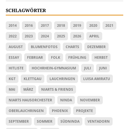
SCHLAGWÖRTER
2014
2016
2017
2018
2019
2020
2021
2022
2023
2024
2025
2026
APRIL
AUGUST
BLUMENFOTOS
CHARTS
DEZEMBER
ESSAY
FEBRUAR
FOLK
FRÜHLING
HERBST
HITLISTE
HOCHRHEIN-GYMNASIUM
JULI
JUNI
KGT
KLETTGAU
LAUCHRINGEN
LUISA AMIRATU
MAI
MÄRZ
NIARTS & FRIENDS
NIARTS HAUSORCHESTER
NINDA
NOVEMBER
OBERLAUCHRINGEN
PHOENIX
PROJEKTE
SEPTEMBER
SOMMER
SÜDNINDA
VENTADORN