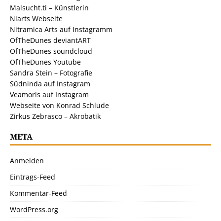
Malsucht.ti – Künstlerin
Niarts Webseite
Nitramica Arts auf Instagramm
OfTheDunes deviantART
OfTheDunes soundcloud
OfTheDunes Youtube
Sandra Stein – Fotografie
Südninda auf Instagram
Veamoris auf Instagram
Webseite von Konrad Schlude
Zirkus Zebrasco – Akrobatik
META
Anmelden
Eintrags-Feed
Kommentar-Feed
WordPress.org