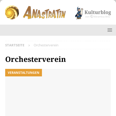
STARTSEITE
Orchesterverein
Orchesterverein
VERANSTALTUNGEN