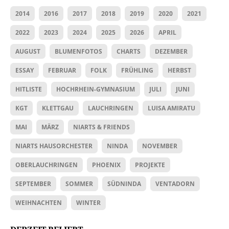
2014
2016
2017
2018
2019
2020
2021
2022
2023
2024
2025
2026
APRIL
AUGUST
BLUMENFOTOS
CHARTS
DEZEMBER
ESSAY
FEBRUAR
FOLK
FRÜHLING
HERBST
HITLISTE
HOCHRHEIN-GYMNASIUM
JULI
JUNI
KGT
KLETTGAU
LAUCHRINGEN
LUISA AMIRATU
MAI
MÄRZ
NIARTS & FRIENDS
NIARTS HAUSORCHESTER
NINDA
NOVEMBER
OBERLAUCHRINGEN
PHOENIX
PROJEKTE
SEPTEMBER
SOMMER
SÜDNINDA
VENTADORN
WEIHNACHTEN
WINTER