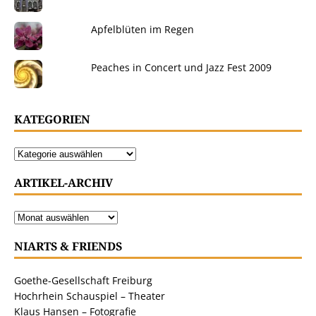
Apfelblüten im Regen
Peaches in Concert und Jazz Fest 2009
KATEGORIEN
ARTIKEL-ARCHIV
NIARTS & FRIENDS
Goethe-Gesellschaft Freiburg
Hochrhein Schauspiel – Theater
Klaus Hansen – Fotografie