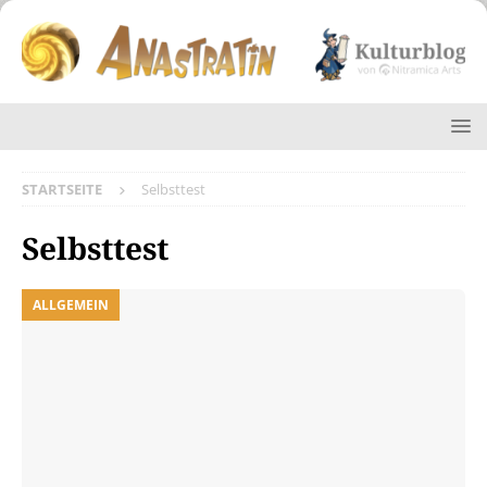
STARTSEITE
Selbsttest
Selbsttest
ALLGEMEIN