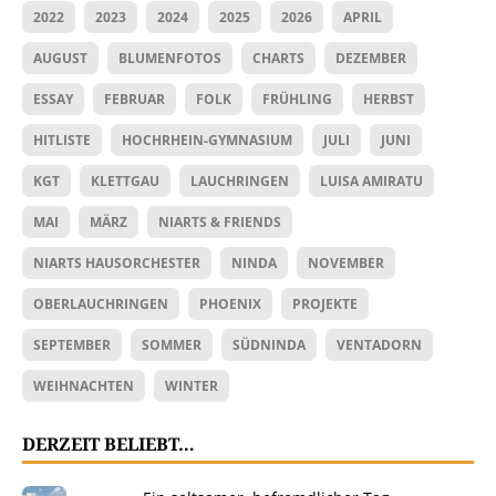
2022
2023
2024
2025
2026
APRIL
AUGUST
BLUMENFOTOS
CHARTS
DEZEMBER
ESSAY
FEBRUAR
FOLK
FRÜHLING
HERBST
HITLISTE
HOCHRHEIN-GYMNASIUM
JULI
JUNI
KGT
KLETTGAU
LAUCHRINGEN
LUISA AMIRATU
MAI
MÄRZ
NIARTS & FRIENDS
NIARTS HAUSORCHESTER
NINDA
NOVEMBER
OBERLAUCHRINGEN
PHOENIX
PROJEKTE
SEPTEMBER
SOMMER
SÜDNINDA
VENTADORN
WEIHNACHTEN
WINTER
DERZEIT BELIEBT…