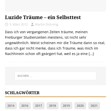
Luzide Träume – ein Selbsttest
5. März 2012
Martin Dühning
Dass ich von vergangenen Zeiten träume, meinen
Freiburger Studienzeiten meistens, ist nicht sehr
ungewöhnlich. Meist scheinen mir die Träume dann so real,
dass ich gar nicht merke, dass ich Träume, was mich im
Nachhinein schon oft geärgert hat, weil es ja eine
[…]
SCHLAGWÖRTER
2014
2016
2017
2018
2019
2020
2021