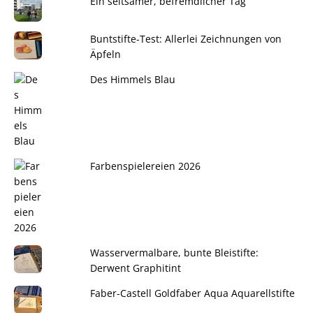
Ein seltsamer, befremdlicher Tag
Buntstifte-Test: Allerlei Zeichnungen von
Äpfeln
Des Himmels Blau
Farbenspielereien 2026
Wasservermalbare, bunte Bleistifte:
Derwent Graphitint
Faber-Castell Goldfaber Aqua Aquarellstifte