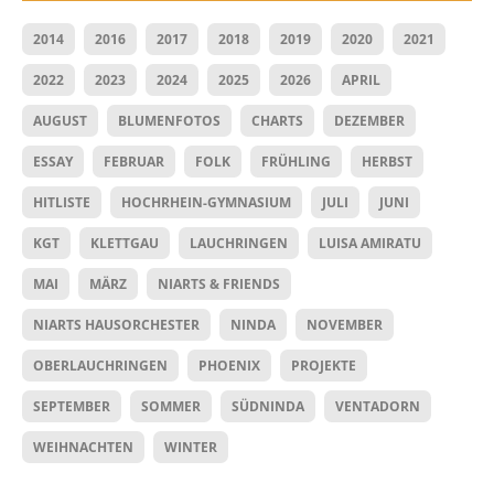
2014
2016
2017
2018
2019
2020
2021
2022
2023
2024
2025
2026
APRIL
AUGUST
BLUMENFOTOS
CHARTS
DEZEMBER
ESSAY
FEBRUAR
FOLK
FRÜHLING
HERBST
HITLISTE
HOCHRHEIN-GYMNASIUM
JULI
JUNI
KGT
KLETTGAU
LAUCHRINGEN
LUISA AMIRATU
MAI
MÄRZ
NIARTS & FRIENDS
NIARTS HAUSORCHESTER
NINDA
NOVEMBER
OBERLAUCHRINGEN
PHOENIX
PROJEKTE
SEPTEMBER
SOMMER
SÜDNINDA
VENTADORN
WEIHNACHTEN
WINTER