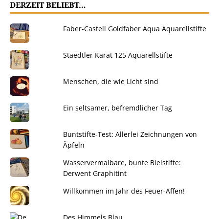
DERZEIT BELIEBT…
Faber-Castell Goldfaber Aqua Aquarellstifte
Staedtler Karat 125 Aquarellstifte
Menschen, die wie Licht sind
Ein seltsamer, befremdlicher Tag
Buntstifte-Test: Allerlei Zeichnungen von
Äpfeln
Wasservermalbare, bunte Bleistifte:
Derwent Graphitint
Willkommen im Jahr des Feuer-Affen!
Des Himmels Blau