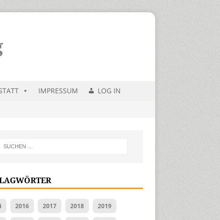
STATT
IMPRESSUM
LOG IN
LAGWÖRTER
4
2016
2017
2018
2019