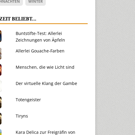
HNACHTEN
WINTER
ZEIT BELIEBT…
Buntstifte-Test: Allerlei
Zeichnungen von Äpfeln
Allerlei Gouache-Farben
Menschen, die wie Licht sind
Der virtuelle Klang der Gambe
Totengeister
Tiryns
Kara Delica zur Freigräfin von