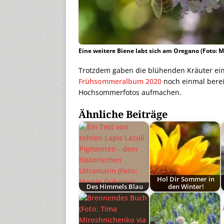
Eine weitere Biene labt sich am Oregano (Foto: 
Trotzdem gaben die blühenden Kräuter ein
Frühsommeralbum 2020
noch einmal berei
Hochsommerfotos aufmachen.
Ähnliche Beiträge
Hol Dir Sommer in
Des Himmels Blau
den Winter!