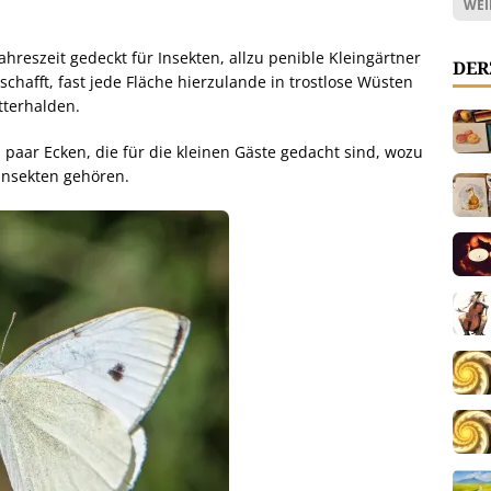
WEI
Jahreszeit gedeckt für Insekten, allzu penible Kleingärtner
DER
hafft, fast jede Fläche hierzulande in trostlose Wüsten
tterhalden.
paar Ecken, die für die kleinen Gäste gedacht sind, wozu
nsekten gehören.