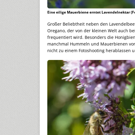
Eine eilige Mauerbiene erntet Lavendelnektar (F
Großer Beliebtheit neben den Lavendelbeet
Oregano, der von der kleinen Welt auch be
frequentiert wird. Besonders die Honigbie
manchmal Hummeln und Mauerbienen vorbei,
nicht zu einem Fotoshooting herablassen un