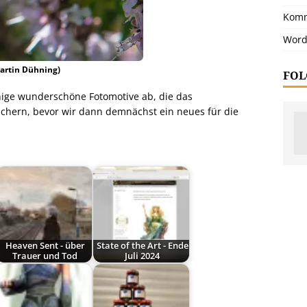
Komm
Word
Martin Dühning)
FOL
ige wunderschöne Fotomotive ab, die das
chern, bevor wir dann demnächst ein neues für die
Heaven Sent - über
State of the Art - Ende
Trauer und Tod
Juli 2024