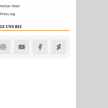
entar-Feed
Press.org
GE UNS BEI