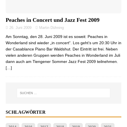
Peaches in Concert und Jazz Fest 2009
26. Juni 2009
Martin Dühning
Am Sonntag, den 28. Juni 2009 ist es soweit: Peaches in
Wonderland sind wieder „in concert“. Los geht’s um 20:30 Uhr in
der Casablance Piano Bar Waldshut. Der Eintritt ist frei. Neben
vielen anderen Gruppen werden Peaches in Wonderland im Juli
dann auch am Tiengener Sommer Jazz Fest 2009 teilnehmen.
[…]
SCHLAGWÖRTER
2014
2016
2017
2018
2019
2020
2021