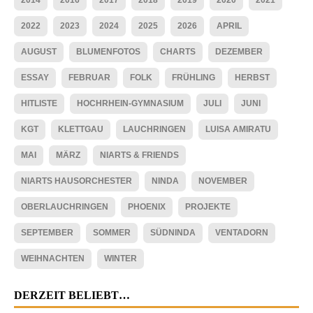
2022
2023
2024
2025
2026
APRIL
AUGUST
BLUMENFOTOS
CHARTS
DEZEMBER
ESSAY
FEBRUAR
FOLK
FRÜHLING
HERBST
HITLISTE
HOCHRHEIN-GYMNASIUM
JULI
JUNI
KGT
KLETTGAU
LAUCHRINGEN
LUISA AMIRATU
MAI
MÄRZ
NIARTS & FRIENDS
NIARTS HAUSORCHESTER
NINDA
NOVEMBER
OBERLAUCHRINGEN
PHOENIX
PROJEKTE
SEPTEMBER
SOMMER
SÜDNINDA
VENTADORN
WEIHNACHTEN
WINTER
DERZEIT BELIEBT…