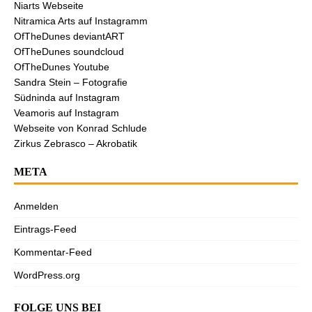
Niarts Webseite
Nitramica Arts auf Instagramm
OfTheDunes deviantART
OfTheDunes soundcloud
OfTheDunes Youtube
Sandra Stein – Fotografie
Südninda auf Instagram
Veamoris auf Instagram
Webseite von Konrad Schlude
Zirkus Zebrasco – Akrobatik
META
Anmelden
Eintrags-Feed
Kommentar-Feed
WordPress.org
FOLGE UNS BEI