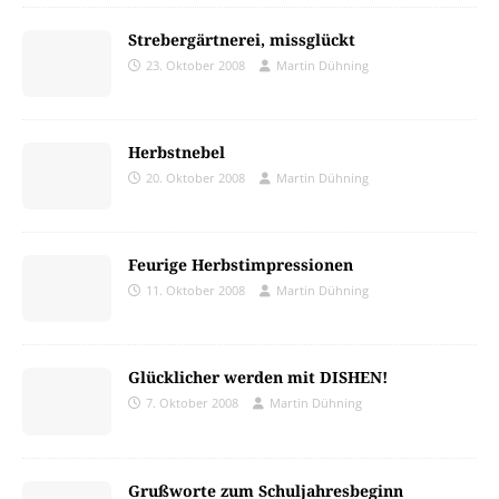
Strebergärtnerei, missglückt
23. Oktober 2008
Martin Dühning
Herbstnebel
20. Oktober 2008
Martin Dühning
Feurige Herbstimpressionen
11. Oktober 2008
Martin Dühning
Glücklicher werden mit DISHEN!
7. Oktober 2008
Martin Dühning
Grußworte zum Schuljahresbeginn