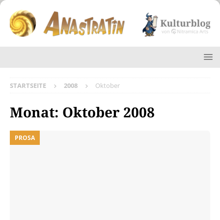
STARTSEITE
2008
Oktober
Monat:
Oktober 2008
PROSA