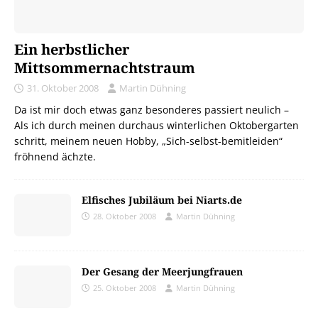
Ein herbstlicher
Mittsommernachtstraum
31. Oktober 2008
Martin Dühning
Da ist mir doch etwas ganz besonderes passiert neulich –
Als ich durch meinen durchaus winterlichen Oktobergarten
schritt, meinem neuen Hobby, „Sich-selbst-bemitleiden“
fröhnend ächzte.
Elfisches Jubiläum bei Niarts.de
28. Oktober 2008
Martin Dühning
Der Gesang der Meerjungfrauen
25. Oktober 2008
Martin Dühning