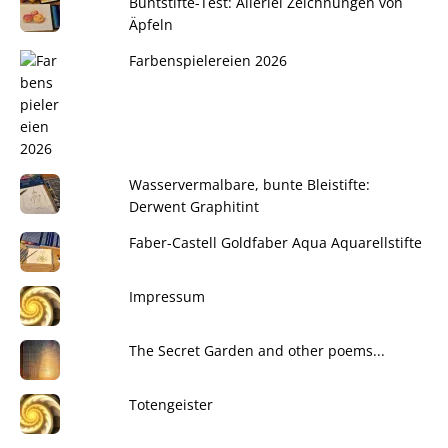
Buntstifte-Test: Allerlei Zeichnungen von
Äpfeln
Farbenspielereien 2026
Wasservermalbare, bunte Bleistifte:
Derwent Graphitint
Faber-Castell Goldfaber Aqua Aquarellstifte
Impressum
The Secret Garden and other poems...
Totengeister