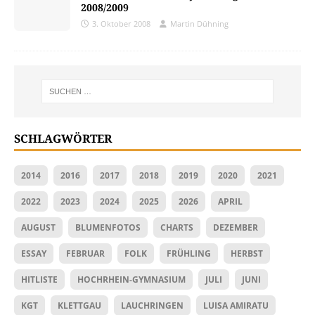
2008/2009
3. Oktober 2008
Martin Dühning
SCHLAGWÖRTER
2014
2016
2017
2018
2019
2020
2021
2022
2023
2024
2025
2026
APRIL
AUGUST
BLUMENFOTOS
CHARTS
DEZEMBER
ESSAY
FEBRUAR
FOLK
FRÜHLING
HERBST
HITLISTE
HOCHRHEIN-GYMNASIUM
JULI
JUNI
KGT
KLETTGAU
LAUCHRINGEN
LUISA AMIRATU