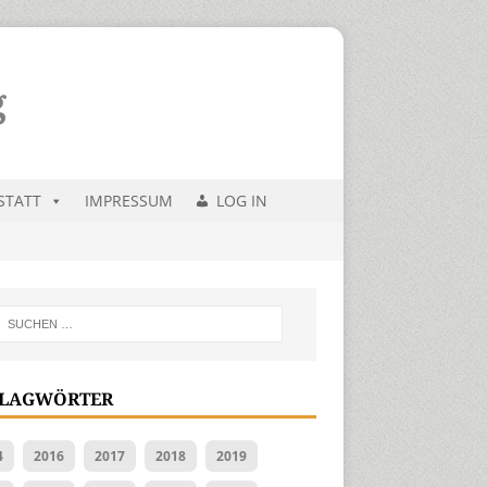
STATT
IMPRESSUM
LOG IN
LAGWÖRTER
4
2016
2017
2018
2019