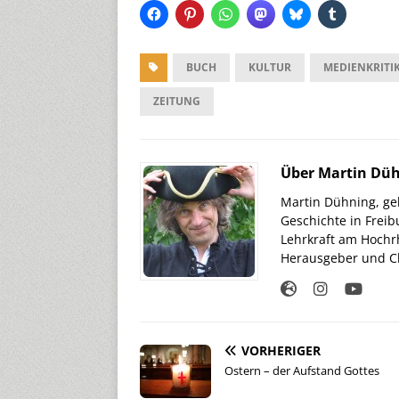
BUCH
KULTUR
MEDIENKRITI
ZEITUNG
Über Martin Dü
Martin Dühning, geb
Geschichte in Freib
Lehrkraft am Hochr
Herausgeber und Ch
VORHERIGER
Ostern – der Aufstand Gottes