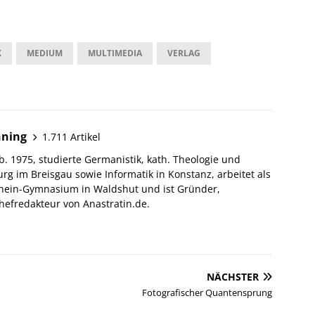
K
MEDIUM
MULTIMEDIA
VERLAG
hning
1.711 Artikel
. 1975, studierte Germanistik, kath. Theologie und
urg im Breisgau sowie Informatik in Konstanz, arbeitet als
hein-Gymnasium in Waldshut und ist Gründer,
efredakteur von Anastratin.de.
NÄCHSTER
Fotografischer Quantensprung