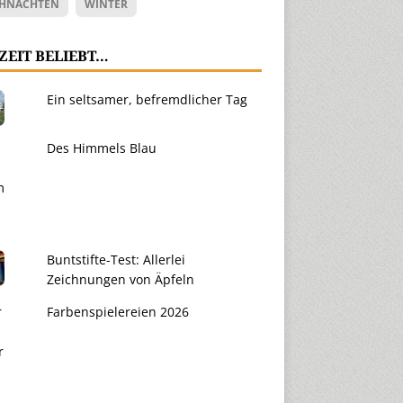
HNACHTEN
WINTER
ZEIT BELIEBT…
Ein seltsamer, befremdlicher Tag
Des Himmels Blau
Buntstifte-Test: Allerlei
Zeichnungen von Äpfeln
Farbenspielereien 2026