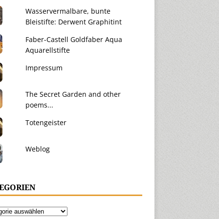
Wasservermalbare, bunte
Bleistifte: Derwent Graphitint
Faber-Castell Goldfaber Aqua
Aquarellstifte
Impressum
The Secret Garden and other
poems...
Totengeister
Weblog
EGORIEN