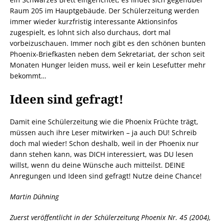
Raum 205 im Hauptgebäude. Der Schülerzeitung werden
immer wieder kurzfristig interessante Aktionsinfos
zugespielt, es lohnt sich also durchaus, dort mal
vorbeizuschauen. Immer noch gibt es den schönen bunten
Phoenix-Briefkasten neben dem Sekretariat, der schon seit
Monaten Hunger leiden muss, weil er kein Lesefutter mehr
bekommt…
Ideen sind gefragt!
Damit eine Schülerzeitung wie die Phoenix Früchte trägt,
müssen auch ihre Leser mitwirken – ja auch DU! Schreib
doch mal wieder! Schon deshalb, weil in der Phoenix nur
dann stehen kann, was DICH interessiert, was DU lesen
willst, wenn du deine Wünsche auch mitteilst. DEINE
Anregungen und Ideen sind gefragt! Nutze deine Chance!
Martin Dühning
Zuerst veröffentlicht in der Schülerzeitung Phoenix Nr. 45 (2004),