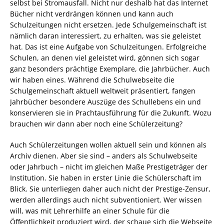
selbst bei Stromausfall. Nicht nur deshalb hat das Internet
Bücher nicht verdrängen können und kann auch
Schulzeitungen nicht ersetzen. Jede Schulgemeinschaft ist
nämlich daran interessiert, zu erhalten, was sie geleistet
hat. Das ist eine Aufgabe von Schulzeitungen. Erfolgreiche
Schulen, an denen viel geleistet wird, gönnen sich sogar
ganz besonders prächtige Exemplare, die Jahrbücher. Auch
wir haben eines. Während die Schulwebseite die
Schulgemeinschaft aktuell weltweit präsentiert, fangen
Jahrbücher besondere Auszüge des Schullebens ein und
konservieren sie in Prachtausführung für die Zukunft. Wozu
brauchen wir dann aber noch eine Schülerzeitung?
Auch Schülerzeitungen wollen aktuell sein und können als
Archiv dienen. Aber sie sind – anders als Schulwebseite
oder Jahrbuch – nicht im gleichen Maße Prestigeträger der
Institution. Sie haben in erster Linie die Schülerschaft im
Blick. Sie unterliegen daher auch nicht der Prestige-Zensur,
werden allerdings auch nicht subventioniert. Wer wissen
will, was mit Lehrerhilfe an einer Schule für die
Öffentlichkeit produziert wird, der schaue sich die Webseite