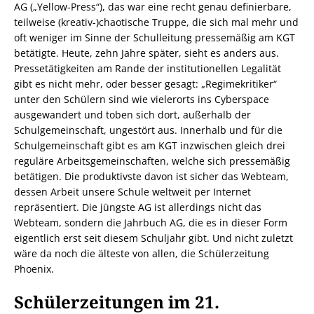
AG („Yellow-Press“), das war eine recht genau definierbare,
teilweise (kreativ-)chaotische Truppe, die sich mal mehr und
oft weniger im Sinne der Schulleitung pressemäßig am KGT
betätigte. Heute, zehn Jahre später, sieht es anders aus.
Pressetätigkeiten am Rande der institutionellen Legalität
gibt es nicht mehr, oder besser gesagt: „Regimekritiker“
unter den Schülern sind wie vielerorts ins Cyberspace
ausgewandert und toben sich dort, außerhalb der
Schulgemeinschaft, ungestört aus. Innerhalb und für die
Schulgemeinschaft gibt es am KGT inzwischen gleich drei
reguläre Arbeitsgemeinschaften, welche sich pressemäßig
betätigen. Die produktivste davon ist sicher das Webteam,
dessen Arbeit unsere Schule weltweit per Internet
repräsentiert. Die jüngste AG ist allerdings nicht das
Webteam, sondern die Jahrbuch AG, die es in dieser Form
eigentlich erst seit diesem Schuljahr gibt. Und nicht zuletzt
wäre da noch die älteste von allen, die Schülerzeitung
Phoenix.
Schülerzeitungen im 21.