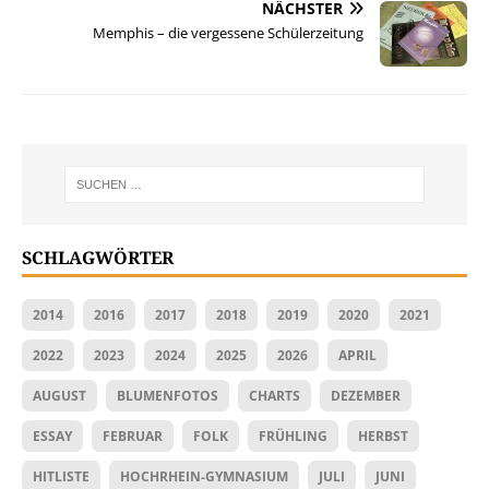
NÄCHSTER
Memphis – die vergessene Schülerzeitung
SCHLAGWÖRTER
2014
2016
2017
2018
2019
2020
2021
2022
2023
2024
2025
2026
APRIL
AUGUST
BLUMENFOTOS
CHARTS
DEZEMBER
ESSAY
FEBRUAR
FOLK
FRÜHLING
HERBST
HITLISTE
HOCHRHEIN-GYMNASIUM
JULI
JUNI