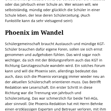
oder das Jahrbuch einer Schule an. Wer wissen will, wie
selbstständig, mündig oder glücklich die Schüler in einer
Schule leben, der lese deren Schülerzeitung. (Auch
Funkstille kann da sehr vielsagend sein!)
Phoenix im Wandel
Schülergemeinschaft braucht Austausch und mündige KGT-
Schüler brauchen dafür eigene Foren, sollen sie sich ernst
genommen und aufgehoben fühlen. Das wird sogar noch
wichtiger, da sich mit der Bildungsreform auch das KGT in
Richtung Ganztagesschule wandeln wird. Ein solches Forum
kann und will die Phoenix sein, allerdings bedeutet das
auch, dass sich die Phoenix vorrangig immer wieder neu an
der aktuellen Schülerschaft orientieren muss. Das Betrifft
Redaktion wie Leserschaft. Ein erster Schritt in diese
Richtung war die Trennung von Jahrbuch und
Schülerzeitung. Das war schmerzlich für beide Teil-AGs,
aber sinnvoll. Die Phoenix-Redaktion hat mit Herrn Behnke
einen erstklassigen Experten und Betreuer verloren, mit ihm