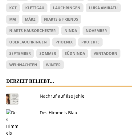
KGT
KLETTGAU
LAUCHRINGEN
LUISA AMIRATU
MAI
MÄRZ
NIARTS & FRIENDS
NIARTS HAUSORCHESTER
NINDA
NOVEMBER
OBERLAUCHRINGEN
PHOENIX
PROJEKTE
SEPTEMBER
SOMMER
SÜDNINDA
VENTADORN
WEIHNACHTEN
WINTER
DERZEIT BELIEBT…
Nachruf auf Ilse Jehle
Des Himmels Blau