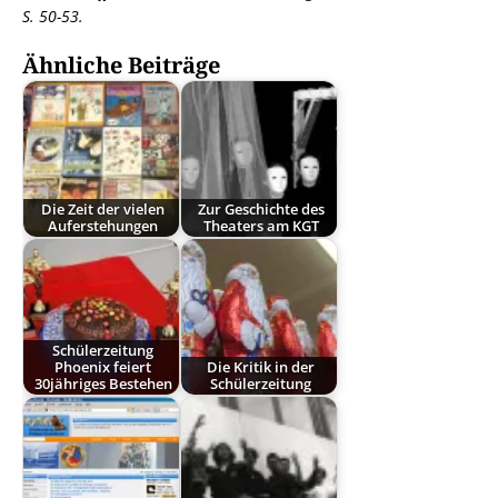
S. 50-53.
Ähnliche Beiträge
Die Zeit der vielen
Zur Geschichte des
Auferstehungen
Theaters am KGT
Schülerzeitung
Phoenix feiert
Die Kritik in der
30jähriges Bestehen
Schülerzeitung