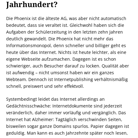
Jahrhundert?
Die Phoenix ist die älteste AG, was aber nicht automatisch
bedeutet, dass sie veraltet ist. Gleichwohl haben sich die
Aufgaben der Schülerzeitung in den letzten zehn Jahren
deutlich gewandelt. Die Phoenix hat nicht mehr das
Informationsmonopol, denn schneller und billiger geht es
heute über das Internet. Nichts ist heute leichter, als eine
eigene Webseite aufzumachen. Dagegen ist es schon
schwieriger, auch Besucher darauf zu locken. Qualität aber
ist aufwendig – nicht umsonst haben wir ein ganzes
Webteam. Dennoch ist Internetpublishing verhältnismäßig
schnell, preiswert und sehr effektvoll.
Systembedingt leidet das Internet allerdings an
Gedächtnisschwäche: Internetdokumente sind jederzeit
veränderlich, daher immer vorläufig und vergänglich. Das
Internet hat Alzheimer: Tagtäglich verschwinden Seiten,
bisweilen sogar ganze Domains spurlos. Papier dagegen ist
geduldig. Man kann es auch Jahrzehnte später noch lesen,