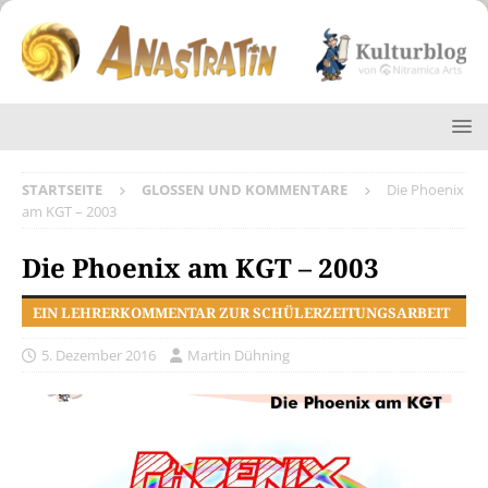
STARTSEITE
GLOSSEN UND KOMMENTARE
Die Phoenix
am KGT – 2003
Die Phoenix am KGT – 2003
EIN LEHRERKOMMENTAR ZUR SCHÜLERZEITUNGSARBEIT
5. Dezember 2016
Martin Dühning