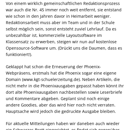
Von einem wirklich gemeinschaftlichen Redaktionsprozess
war auch die Nr. 45 immer noch weit entfernt, sie entstand
wie schon in den Jahren davor in Heimarbeit weniger.
Redaktionsarbeit muss aber im Team und in der Schule
selbst möglich sein, sonst entsteht zuviel Lehrlauf. Da es
unbezahlbar ist, kommerzielle Layoutsoftware im
Klassensatz zu erwerben, steigen wir nun auf kostenlose
Opensource-Software um. (Drückt uns die Daumen, dass es
funktioniert!).
Geklappt hat schon die Erneuerung der Phoenix-
Webpräsens, erstmals hat die Phoenix sogar eine eigene
Domain (www.kgt-schuelerzeitung.de). Neben Artikeln, die
nicht mehr in die Phoenixausgaben gepasst haben könnt ihr
dort alte Phoenixausgaben nachbestellen sowie Leserbriefe
und Kommentare abgeben. Geplant sind noch einige
andere Goodies, aber das wird hier noch nicht verraten.
Hauptsache wird jedoch die gedruckte Ausgabe bleiben.
Für aktuelle Mitteilungen haben wir daneben auch wieder
ein Schwarzes Brett eingerichtet, es findet sich gegenüber