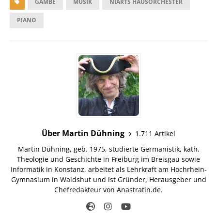
GAMBE
MUSIK
NIARTS HAUSORCHESTER
PIANO
Über Martin Dühning
1.711 Artikel
Martin Dühning, geb. 1975, studierte Germanistik, kath.
Theologie und Geschichte in Freiburg im Breisgau sowie
Informatik in Konstanz, arbeitet als Lehrkraft am Hochrhein-
Gymnasium in Waldshut und ist Gründer, Herausgeber und
Chefredakteur von Anastratin.de.