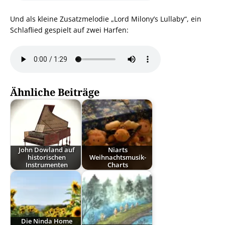
Und als kleine Zusatzmelodie „Lord Milony’s Lullaby“, ein
Schlaflied gespielt auf zwei Harfen:
Ähnliche Beiträge
John Dowland auf
Niarts
historischen
Weihnachtsmusik-
Instrumenten
Charts
Die Ninda Home