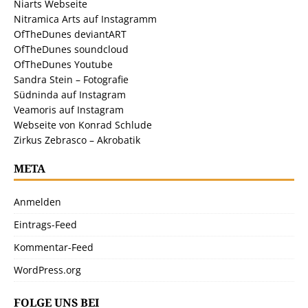
Niarts Webseite
Nitramica Arts auf Instagramm
OfTheDunes deviantART
OfTheDunes soundcloud
OfTheDunes Youtube
Sandra Stein – Fotografie
Südninda auf Instagram
Veamoris auf Instagram
Webseite von Konrad Schlude
Zirkus Zebrasco – Akrobatik
META
Anmelden
Eintrags-Feed
Kommentar-Feed
WordPress.org
FOLGE UNS BEI