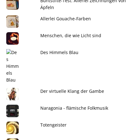
Buntstifte-Test: Allerlei Zeichnungen von
Äpfeln
Allerlei Gouache-Farben
Menschen, die wie Licht sind
Des Himmels Blau
Der virtuelle Klang der Gambe
Naragonia - flämische Folkmusik
Totengeister