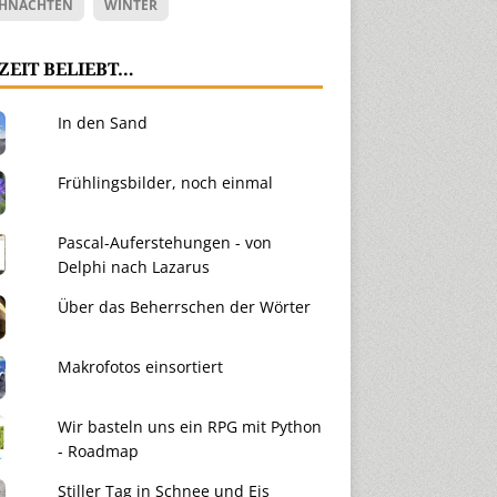
HNACHTEN
WINTER
ZEIT BELIEBT…
In den Sand
Frühlingsbilder, noch einmal
Pascal-Auferstehungen - von
Delphi nach Lazarus
Über das Beherrschen der Wörter
Makrofotos einsortiert
Wir basteln uns ein RPG mit Python
- Roadmap
Stiller Tag in Schnee und Eis