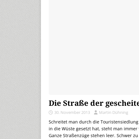
Die Straße der geschei
30. November 2013
Martin Dühning
Schreitet man durch die Touristensiedlung 
in die Wüste gesetzt hat, steht man immer
Ganze Straßenzüge stehen leer. Schwer zu 