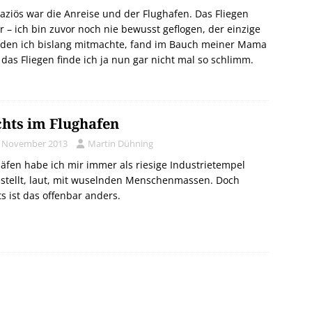
aziös war die Anreise und der Flughafen. Das Fliegen
r – ich bin zuvor noch nie bewusst geflogen, der einzige
, den ich bislang mitmachte, fand im Bauch meiner Mama
, das Fliegen finde ich ja nun gar nicht mal so schlimm.
hts im Flughafen
. November 2013
Martin Dühning
äfen habe ich mir immer als riesige Industrietempel
stellt, laut, mit wuselnden Menschenmassen. Doch
s ist das offenbar anders.