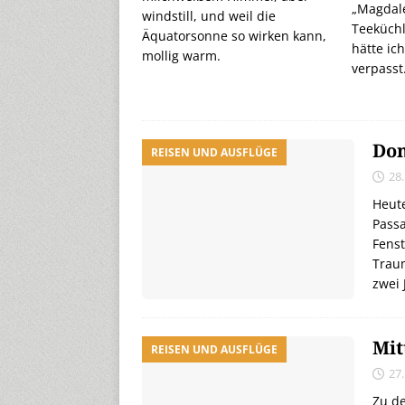
„Magdale
windstill, und weil die
Teeküchl
Äquatorsonne so wirken kann,
hätte ic
mollig warm.
verpasst
Don
REISEN UND AUSFLÜGE
28
Heute
Pass
Fenst
Traum
zwei 
Mit
REISEN UND AUSFLÜGE
27
Zu de