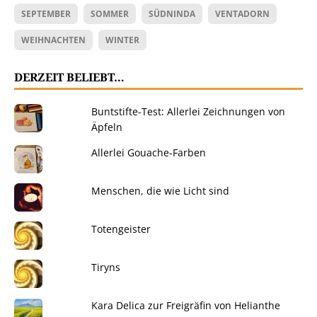
SEPTEMBER
SOMMER
SÜDNINDA
VENTADORN
WEIHNACHTEN
WINTER
DERZEIT BELIEBT…
Buntstifte-Test: Allerlei Zeichnungen von
Äpfeln
Allerlei Gouache-Farben
Menschen, die wie Licht sind
Totengeister
Tiryns
Kara Delica zur Freigräfin von Helianthe