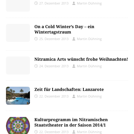
27. Dezember 2013
Martin Dühning
On a Cold Winter’s Day – ein
Wintertagstraum
25. Dezember 2013
Martin Dühning
Nitramica Arts wünscht frohe Weihnachten!
24. Dezember 2013
Martin Dühning
Zeit für Landschaften: Lanzarote
22. Dezember 2013
Martin Dühning
Kulturprogramm im Nitramischen
Staatstheater in der Saison 2014/1
22. Dezember 2013
Martin Dühning