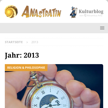
STARTSEITE
2013
Jahr:
2013
RELIGION & PHILOSOPHIE