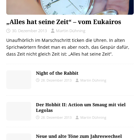
„Alles hat seine Zeit“ – vom Eukairos
30. Dezember 2013
Martin Dühning
Unaufhörlich im Marschschritt ticken die Uhren. In alten
Sprichwörtern findet man es aber noch, das Gespür dafür,
dass Zeit nicht gleich Zeit ist: „Alles hat seine Zeit“.
Night of the Rabbit
28. Dezember 2013
Martin Dühning
Der Hobbit II: Action um Smaug mit viel
Legolas
28. Dezember 2013
Martin Dühning
Neue und alte Töne zum Jahreswechsel