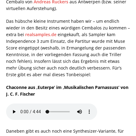
Cembalo von
Andreas Ruckers
aus Antwerpen (bzw. seiner
virtuellen Auferstehung).
Das hübsche kleine Instrument haben wir – um endlich
wieder in den Besitz eines würdigen Cembalos zu kommen –
extra bei
realsamples.de
eingekauft, als Sampler kam
Independence 3 zum Einsatz, die Partitur wurde mit Muse
Score eingetippt (weshalb, in Ermangelung der passenden
Kenntnisse, in der vorliegenden Fassung auch die Triller
noch fehlen). Insofern lässt sich das Ergebnis mit etwas
mehr Übung sicher auch noch deutlich verbessern. Für’s
Erste gibt es aber mal dieses Tonbeispiel:
Chaconne aus ‚Euterpe‘ im ‚Musikalischen Parnassuss‘ von
J. C. F. Fischer
Daneben gibt es auch noch eine Synthesizer-Variante, für