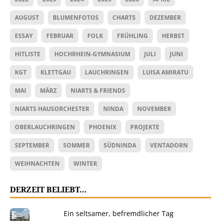
AUGUST
BLUMENFOTOS
CHARTS
DEZEMBER
ESSAY
FEBRUAR
FOLK
FRÜHLING
HERBST
HITLISTE
HOCHRHEIN-GYMNASIUM
JULI
JUNI
KGT
KLETTGAU
LAUCHRINGEN
LUISA AMIRATU
MAI
MÄRZ
NIARTS & FRIENDS
NIARTS HAUSORCHESTER
NINDA
NOVEMBER
OBERLAUCHRINGEN
PHOENIX
PROJEKTE
SEPTEMBER
SOMMER
SÜDNINDA
VENTADORN
WEIHNACHTEN
WINTER
DERZEIT BELIEBT…
Ein seltsamer, befremdlicher Tag