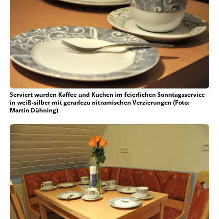
Serviert wurden Kaffee und Kuchen im feierlichen Sonntagsservice
in weiß-silber mit geradezu nitramischen Verzierungen (Foto:
Martin Dühning)