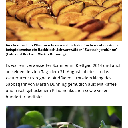
Aus heimischen Pflaumen lassen sich allerlei Kuchen zubereiten -
beispielsweise ein Backblech Schwarzwälder "Zwetschgendünne"
(Foto und Kuchen: Martin Dühning)
Es war ein verwässerter Sommer im Klettgau 2014 und auch
an seinem letzten Tag, dem 31. August, blieb sich das
Wetter treu: Es regnete Bindfäden. Trotzdem klang das
Sabbatjahr von Martin Dühning gemütlich aus: Mit Kaffee
und frisch gebackenem Pflaumenkuchen sowie vielen
hundert Irlandfotos.