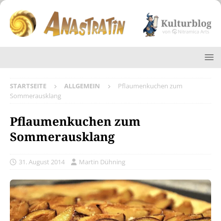
STARTSEITE
ALLGEMEIN
Pflaumenkuchen zum
Sommerausklang
Pflaumenkuchen zum
Sommerausklang
31. August 2014
Martin Dühning