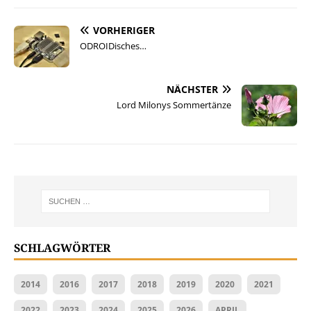
VORHERIGER
ODROIDisches…
NÄCHSTER
Lord Milonys Sommertänze
SCHLAGWÖRTER
2014
2016
2017
2018
2019
2020
2021
2022
2023
2024
2025
2026
APRIL