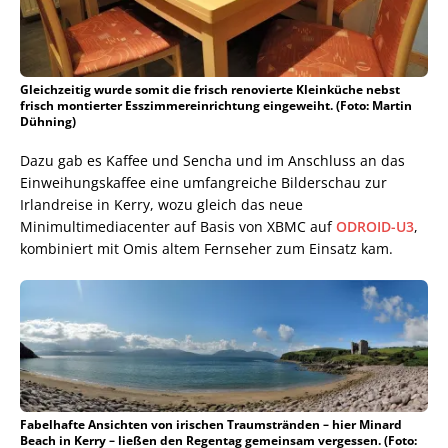
Gleichzeitig wurde somit die frisch renovierte Kleinküche nebst
frisch montierter Esszimmereinrichtung eingeweiht. (Foto: Martin
Dühning)
Dazu gab es Kaffee und Sencha und im Anschluss an das
Einweihungskaffee eine umfangreiche Bilderschau zur
Irlandreise in Kerry, wozu gleich das neue
Minimultimediacenter auf Basis von XBMC auf
ODROID-U3
,
kombiniert mit Omis altem Fernseher zum Einsatz kam.
Fabelhafte Ansichten von irischen Traumstränden – hier Minard
Beach in Kerry – ließen den Regentag gemeinsam vergessen. (Foto: