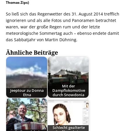
Thomas Zips)
So ließ sich das Regenwetter des 31. August 2014 trefflich
ignorieren und als alle Fotos und Panoramen betrachtet
waren, war der große Regen rum und der letzte
meteorologische Sommertag auch – ebenso endete damit
das Sabbatjahr von Martin Dühning.
Ähnliche Beiträge
Mit der
Jeeptour zu Donna
Dampflokomotive
Etna
durch Snowdonia
Schlecht gealterte