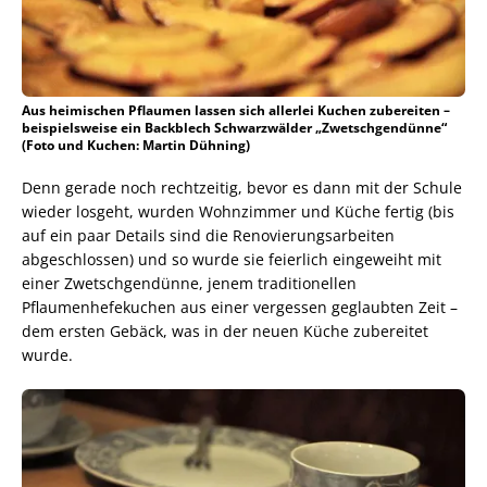
Aus heimischen Pflaumen lassen sich allerlei Kuchen zubereiten –
beispielsweise ein Backblech Schwarzwälder „Zwetschgendünne“
(Foto und Kuchen: Martin Dühning)
Denn gerade noch rechtzeitig, bevor es dann mit der Schule
wieder losgeht, wurden Wohnzimmer und Küche fertig (bis
auf ein paar Details sind die Renovierungsarbeiten
abgeschlossen) und so wurde sie feierlich eingeweiht mit
einer Zwetschgendünne, jenem traditionellen
Pflaumenhefekuchen aus einer vergessen geglaubten Zeit –
dem ersten Gebäck, was in der neuen Küche zubereitet
wurde.