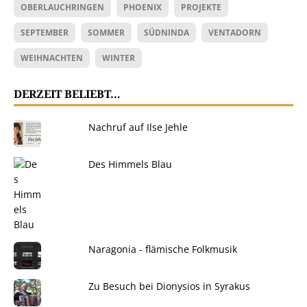
OBERLAUCHRINGEN
PHOENIX
PROJEKTE
SEPTEMBER
SOMMER
SÜDNINDA
VENTADORN
WEIHNACHTEN
WINTER
DERZEIT BELIEBT…
Nachruf auf Ilse Jehle
Des Himmels Blau
Naragonia - flämische Folkmusik
Zu Besuch bei Dionysios in Syrakus