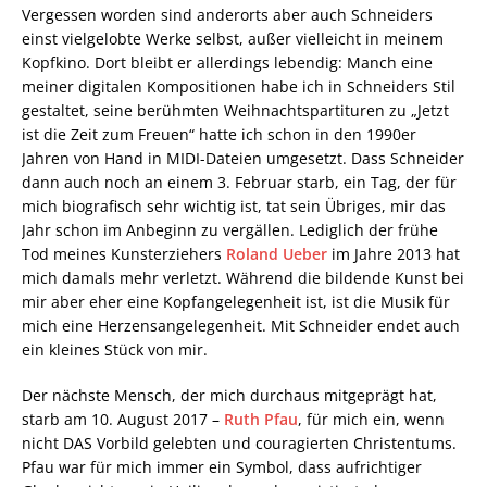
Vergessen worden sind anderorts aber auch Schneiders
einst vielgelobte Werke selbst, außer vielleicht in meinem
Kopfkino. Dort bleibt er allerdings lebendig: Manch eine
meiner digitalen Kompositionen habe ich in Schneiders Stil
gestaltet, seine berühmten Weihnachtspartituren zu „Jetzt
ist die Zeit zum Freuen“ hatte ich schon in den 1990er
Jahren von Hand in MIDI-Dateien umgesetzt. Dass Schneider
dann auch noch an einem 3. Februar starb, ein Tag, der für
mich biografisch sehr wichtig ist, tat sein Übriges, mir das
Jahr schon im Anbeginn zu vergällen. Lediglich der frühe
Tod meines Kunsterziehers
Roland Ueber
im Jahre 2013 hat
mich damals mehr verletzt. Während die bildende Kunst bei
mir aber eher eine Kopfangelegenheit ist, ist die Musik für
mich eine Herzensangelegenheit. Mit Schneider endet auch
ein kleines Stück von mir.
Der nächste Mensch, der mich durchaus mitgeprägt hat,
starb am 10. August 2017 –
Ruth Pfau
, für mich ein, wenn
nicht DAS Vorbild gelebten und couragierten Christentums.
Pfau war für mich immer ein Symbol, dass aufrichtiger