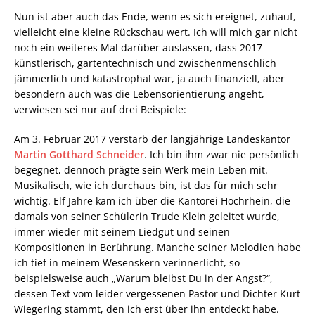
Nun ist aber auch das Ende, wenn es sich ereignet, zuhauf,
vielleicht eine kleine Rückschau wert. Ich will mich gar nicht
noch ein weiteres Mal darüber auslassen, dass 2017
künstlerisch, gartentechnisch und zwischenmenschlich
jämmerlich und katastrophal war, ja auch finanziell, aber
besondern auch was die Lebensorientierung angeht,
verwiesen sei nur auf drei Beispiele:
Am 3. Februar 2017 verstarb der langjährige Landeskantor
Martin Gotthard Schneider
. Ich bin ihm zwar nie persönlich
begegnet, dennoch prägte sein Werk mein Leben mit.
Musikalisch, wie ich durchaus bin, ist das für mich sehr
wichtig. Elf Jahre kam ich über die Kantorei Hochrhein, die
damals von seiner Schülerin Trude Klein geleitet wurde,
immer wieder mit seinem Liedgut und seinen
Kompositionen in Berührung. Manche seiner Melodien habe
ich tief in meinem Wesenskern verinnerlicht, so
beispielsweise auch „Warum bleibst Du in der Angst?“,
dessen Text vom leider vergessenen Pastor und Dichter Kurt
Wiegering stammt, den ich erst über ihn entdeckt habe.