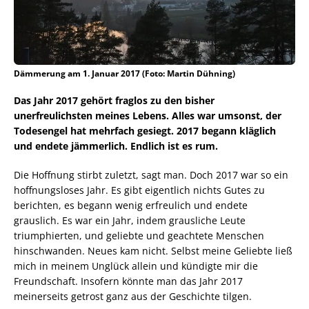
Dämmerung am 1. Januar 2017 (Foto: Martin Dühning)
Das Jahr 2017 gehört fraglos zu den bisher
unerfreulichsten meines Lebens. Alles war umsonst, der
Todesengel hat mehrfach gesiegt. 2017 begann kläglich
und endete jämmerlich. Endlich ist es rum.
Die Hoffnung stirbt zuletzt, sagt man. Doch 2017 war so ein
hoffnungsloses Jahr. Es gibt eigentlich nichts Gutes zu
berichten, es begann wenig erfreulich und endete
grauslich. Es war ein Jahr, indem grausliche Leute
triumphierten, und geliebte und geachtete Menschen
hinschwanden. Neues kam nicht. Selbst meine Geliebte ließ
mich in meinem Unglück allein und kündigte mir die
Freundschaft. Insofern könnte man das Jahr 2017
meinerseits getrost ganz aus der Geschichte tilgen.