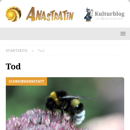
STARTSEITE
Tod
Tod
SCHREIBWERKSTATT