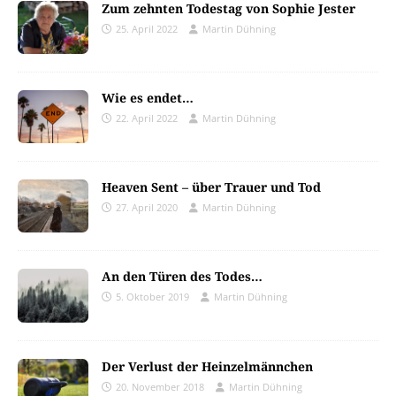
Zum zehnten Todestag von Sophie Jester
25. April 2022
Martin Dühning
Wie es endet…
22. April 2022
Martin Dühning
Heaven Sent – über Trauer und Tod
27. April 2020
Martin Dühning
An den Türen des Todes…
5. Oktober 2019
Martin Dühning
Der Verlust der Heinzelmännchen
20. November 2018
Martin Dühning