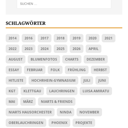
SCHLAGWÖRTER
2014
2016
2017
2018
2019
2020
2021
2022
2023
2024
2025
2026
APRIL
AUGUST
BLUMENFOTOS
CHARTS
DEZEMBER
ESSAY
FEBRUAR
FOLK
FRÜHLING
HERBST
HITLISTE
HOCHRHEIN-GYMNASIUM
JULI
JUNI
KGT
KLETTGAU
LAUCHRINGEN
LUISA AMIRATU
MAI
MÄRZ
NIARTS & FRIENDS
NIARTS HAUSORCHESTER
NINDA
NOVEMBER
OBERLAUCHRINGEN
PHOENIX
PROJEKTE