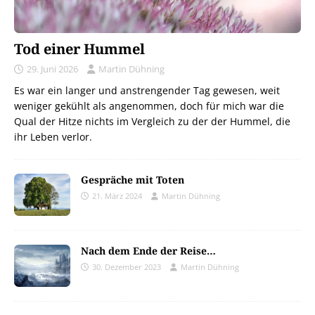
Tod einer Hummel
29. Juni 2026
Martin Dühning
Es war ein langer und anstrengender Tag gewesen, weit
weniger gekühlt als angenommen, doch für mich war die
Qual der Hitze nichts im Vergleich zu der der Hummel, die
ihr Leben verlor.
Gespräche mit Toten
21. März 2024
Martin Dühning
Nach dem Ende der Reise…
30. Dezember 2023
Martin Dühning