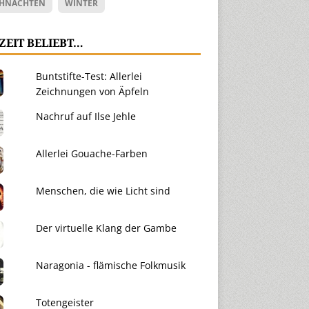
HNACHTEN
WINTER
ZEIT BELIEBT…
Buntstifte-Test: Allerlei
Zeichnungen von Äpfeln
Nachruf auf Ilse Jehle
Allerlei Gouache-Farben
Menschen, die wie Licht sind
Der virtuelle Klang der Gambe
Naragonia - flämische Folkmusik
Totengeister