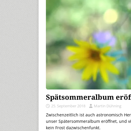
Spätsommeralbum eröf
25. September 2018
Martin Dühning
Zwischenzeitlich ist auch astronomisch He
unser Spätersommeralbum eröffnet, und vi
kein Frost dazwischenfunkt.