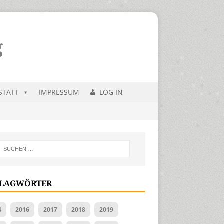
STATT
IMPRESSUM
LOG IN
LAGWÖRTER
4
2016
2017
2018
2019