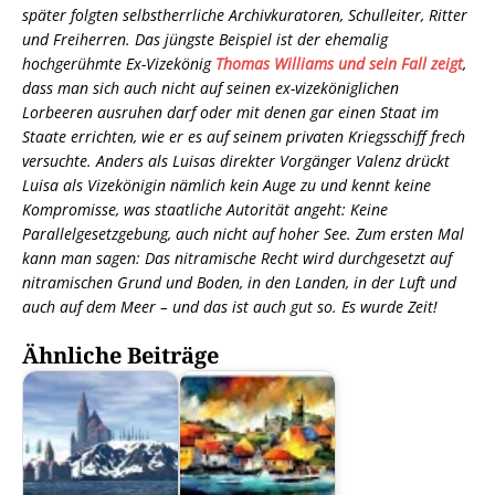
später folgten selbstherrliche Archivkuratoren, Schulleiter, Ritter
und Freiherren. Das jüngste Beispiel ist der ehemalig
hochgerühmte Ex-Vizekönig
Thomas Williams und sein Fall zeigt
,
dass man sich auch nicht auf seinen ex-vizeköniglichen
Lorbeeren ausruhen darf oder mit denen gar einen Staat im
Staate errichten, wie er es auf seinem privaten Kriegsschiff frech
versuchte. Anders als Luisas direkter Vorgänger Valenz drückt
Luisa als Vizekönigin nämlich kein Auge zu und kennt keine
Kompromisse, was staatliche Autorität angeht: Keine
Parallelgesetzgebung, auch nicht auf hoher See. Zum ersten Mal
kann man sagen: Das nitramische Recht wird durchgesetzt auf
nitramischen Grund und Boden, in den Landen, in der Luft und
auch auf dem Meer – und das ist auch gut so. Es wurde Zeit!
Ähnliche Beiträge