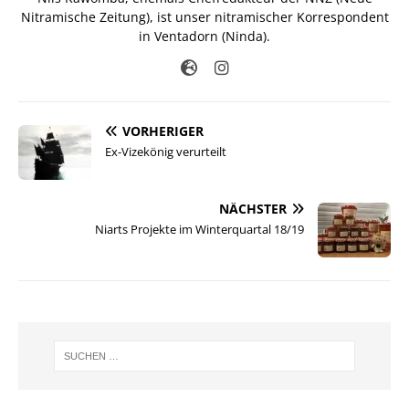
Nitramische Zeitung), ist unser nitramischer Korrespondent
in Ventadorn (Ninda).
VORHERIGER
Ex-Vizekönig verurteilt
NÄCHSTER
Niarts Projekte im Winterquartal 18/19