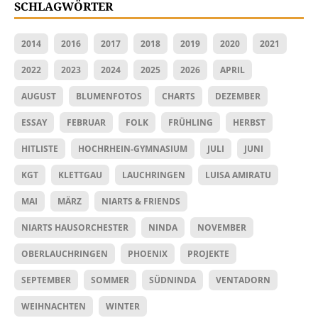
SCHLAGWÖRTER
2014
2016
2017
2018
2019
2020
2021
2022
2023
2024
2025
2026
APRIL
AUGUST
BLUMENFOTOS
CHARTS
DEZEMBER
ESSAY
FEBRUAR
FOLK
FRÜHLING
HERBST
HITLISTE
HOCHRHEIN-GYMNASIUM
JULI
JUNI
KGT
KLETTGAU
LAUCHRINGEN
LUISA AMIRATU
MAI
MÄRZ
NIARTS & FRIENDS
NIARTS HAUSORCHESTER
NINDA
NOVEMBER
OBERLAUCHRINGEN
PHOENIX
PROJEKTE
SEPTEMBER
SOMMER
SÜDNINDA
VENTADORN
WEIHNACHTEN
WINTER