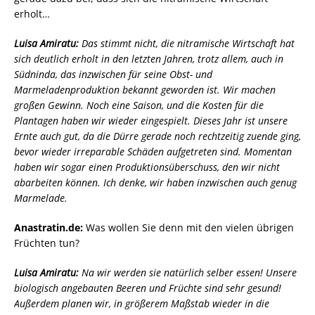
erholt…
Luisa Amiratu:
Das stimmt nicht, die nitramische Wirtschaft hat
sich deutlich erholt in den letzten Jahren, trotz allem, auch in
Südninda, das inzwischen für seine Obst- und
Marmeladenproduktion bekannt geworden ist. Wir machen
großen Gewinn. Noch eine Saison, und die Kosten für die
Plantagen haben wir wieder eingespielt. Dieses Jahr ist unsere
Ernte auch gut, da die Dürre gerade noch rechtzeitig zuende ging,
bevor wieder irreparable Schäden aufgetreten sind. Momentan
haben wir sogar einen Produktionsüberschuss, den wir nicht
abarbeiten können. Ich denke, wir haben inzwischen auch genug
Marmelade.
Anastratin.de:
Was wollen Sie denn mit den vielen übrigen
Früchten tun?
Luisa Amiratu:
Na wir werden sie natürlich selber essen! Unsere
biologisch angebauten Beeren und Früchte sind sehr gesund!
Außerdem planen wir, in größerem Maßstab wieder in die