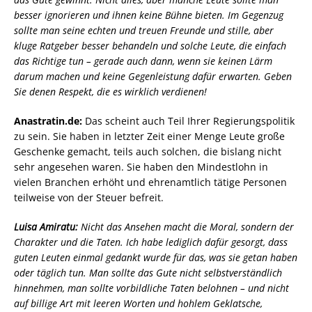
besser ignorieren und ihnen keine Bühne bieten. Im Gegenzug
sollte man seine echten und treuen Freunde und stille, aber
kluge Ratgeber besser behandeln und solche Leute, die einfach
das Richtige tun – gerade auch dann, wenn sie keinen Lärm
darum machen und keine Gegenleistung dafür erwarten. Geben
Sie denen Respekt, die es wirklich verdienen!
Anastratin.de:
Das scheint auch Teil Ihrer Regierungspolitik
zu sein. Sie haben in letzter Zeit einer Menge Leute große
Geschenke gemacht, teils auch solchen, die bislang nicht
sehr angesehen waren. Sie haben den Mindestlohn in
vielen Branchen erhöht und ehrenamtlich tätige Personen
teilweise von der Steuer befreit.
Luisa Amiratu:
Nicht das Ansehen macht die Moral, sondern der
Charakter und die Taten. Ich habe lediglich dafür gesorgt, dass
guten Leuten einmal gedankt wurde für das, was sie getan haben
oder täglich tun. Man sollte das Gute nicht selbstverständlich
hinnehmen, man sollte vorbildliche Taten belohnen – und nicht
auf billige Art mit leeren Worten und hohlem Geklatsche,