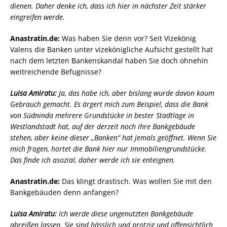
dienen. Daher denke ich, dass ich hier in nächster Zeit stärker
eingreifen werde.
Anastratin.de:
Was haben Sie denn vor? Seit Vizekönig
Valens die Banken unter vizekönigliche Aufsicht gestellt hat
nach dem letzten Bankenskandal haben Sie doch ohnehin
weitreichende Befugnisse?
Luisa Amiratu:
Ja, das habe ich, aber bislang wurde davon kaum
Gebrauch gemacht. Es ärgert mich zum Beispiel, dass die Bank
von Südninda mehrere Grundstücke in bester Stadtlage in
Westlandstadt hat, auf der derzeit noch ihre Bankgebäude
stehen, aber keine dieser „Banken“ hat jemals geöffnet. Wenn Sie
mich fragen, hortet die Bank hier nur Immobiliengrundstücke.
Das finde ich asozial, daher werde ich sie enteignen.
Anastratin.de:
Das klingt drastisch. Was wollen Sie mit den
Bankgebäuden denn anfangen?
Luisa Amiratu:
Ich werde diese ungenutzten Bankgebäude
abreißen lassen. Sie sind hässlich und protzig und offensichtlich