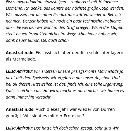
Eiscremeproduktion einzusteigen – zuallererst mit Heidelbeer-
Eiscreme. Ich denke, das könnte der nächste große Coup werden.
Wir müssen nur die alten Produktionsstätten wieder in Betrieb
nehmen. Derzeit haben wir noch ein paar technische Probleme,
aber die werden wir wohl in den Griff kriegen. Wenn das klappt,
steht neuen Produkten nichts im Wege. Abnehmer haben wir,
dank neuer Bündnisse, auch schon.
Anastratin.de:
Eis lässt sich aber deutlich schlechter lagern
als Marmelade.
Luisa Amiratu:
Wir ersetzen unsere preisgekrönte Marmelade ja
nicht mit dem Speiseeis, wir ergänzen nur unser Angebot. Und
bei all diesen Hitzewellen ist das, finde ich, eine tolle Ergänzung.
Falls es nicht so der Hit wird, macht es auch nichts, wir haben es
dann immerhin versucht.
Anastratin.de:
Auch dieses Jahr war wieder von Dürren
geprägt. Wie sieht es mit der Ernte aus?
Luisa Amiratu:
Das hatte ich doch schon gesagt: Sehr gut! Wir