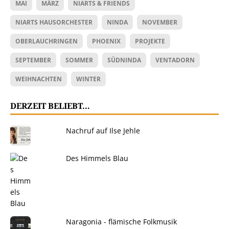
MAI
MÄRZ
NIARTS & FRIENDS
NIARTS HAUSORCHESTER
NINDA
NOVEMBER
OBERLAUCHRINGEN
PHOENIX
PROJEKTE
SEPTEMBER
SOMMER
SÜDNINDA
VENTADORN
WEIHNACHTEN
WINTER
DERZEIT BELIEBT…
Nachruf auf Ilse Jehle
Des Himmels Blau
Naragonia - flämische Folkmusik