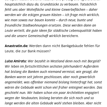
hauptsächlich dazu da, Grundstücke zu verbauen. Tatsächlich
fehlt uns aber Wohnfläche und kleine Gewerbeflächen – daher
werden wir die eckigen grauen Kästen – ich frage mich wirklich,
wie man sowas nur bauen konnte – durch neue, bunte und
freundliche Stadtwohnungen ersetzen. Diese werden dann an
Leute verteilt, die gute Ideen für städtische Lebensqualität haben
und die unsere Gemeinschaft wirklich bereichern.
Anastratin.de:
Werden dann nicht Bankgebäude fehlen für
Leute, die zur Bank müssen?
Luisa Amiratu:
Wer bezahlt in Westland denn noch mit Bargeld?
Wir leben im fortschrittlichen sechsten Jahrhundert! Außerdem
hat bislang die Banken auch niemand vermisst, wie gesagt, die
Banken waren seit Jahren geschlossen, aber noch gewerblich
angemeldet, was offenbar niemand bislang hinterfragt hat, sonst
wären die Gebäude wohl schon viel früher enteignet worden. Das
geschieht nun. Wir haben schon ein paar Architekten engagiert
wegen der Neubauten, bislang beraten die sich noch und so
lange werden die alten Gebäude wohl stehen bleiben. Aber nicht