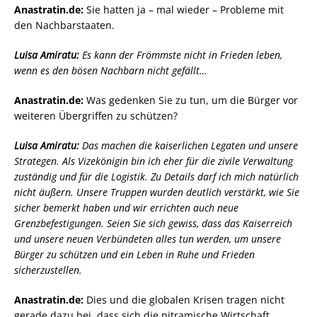
Anastratin.de:
Sie hatten ja – mal wieder – Probleme mit
den Nachbarstaaten.
Luisa Amiratu:
Es kann der Frömmste nicht in Frieden leben,
wenn es den bösen Nachbarn nicht gefällt…
Anastratin.de:
Was gedenken Sie zu tun, um die Bürger vor
weiteren Übergriffen zu schützen?
Luisa Amiratu:
Das machen die kaiserlichen Legaten und unsere
Strategen. Als Vizekönigin bin ich eher für die zivile Verwaltung
zuständig und für die Logistik. Zu Details darf ich mich natürlich
nicht äußern. Unsere Truppen wurden deutlich verstärkt, wie Sie
sicher bemerkt haben und wir errichten auch neue
Grenzbefestigungen. Seien Sie sich gewiss, dass das Kaiserreich
und unsere neuen Verbündeten alles tun werden, um unsere
Bürger zu schützen und ein Leben in Ruhe und Frieden
sicherzustellen.
Anastratin.de:
Dies und die globalen Krisen tragen nicht
gerade dazu bei, dass sich die nitramische Wirtschaft