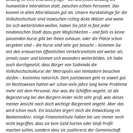
humanitäre Interaktion statt, zwischen echten Personen. Das
kommt in allen Altersklassen gut an. Unsere Kurskataloge für die
Volkshochschule sind inzwischen richtig dicke Wälzer und wenn
Sie sich weiterbilden wollen, haben Sie jetzt in fast jeder
nindanischen Stadt dazu gute Möglichkeiten – und falls es keine
passenden Kurse gibt bei Ihnen zuhause, oder die Plätze schon
vergeben sind – die Kurse sind sehr gut besucht – kommen Sie
mit den erneuerten öffentlichen Verkehrsmitteln viel weiter als
jemals zuvor und können sich woanders weiterbilden. Ich habe
auch durchgesetzt, dass Bürger von Südninda die
Volkshochschulkurse der Metropolis von Ventadorn besuchen
dürfen – kostenlos natürlich. Dem Justizwesen geht es soweit gut.
Im Rechtswesen hatten wir schon viele Jahre lang keine Probleme
mehr mit dem Personal. Nur was die Schöffen angeht, ist die
Begeisterung bei den Bürgern leider nicht sehr groß, was dieses
meiner Ansicht nach doch wichtige Bürgeramt angeht. Aber das
wird schon noch. Ein bisschen ärgert mich die Entwicklung im
Bankensektor, einige Finanzinstitute haben bei uns immer noch
nicht begriffen, dass sie kein Geld horten oder bloß Profit
machen sollen, sondern dass sie zuallererst der Gemeinschaft