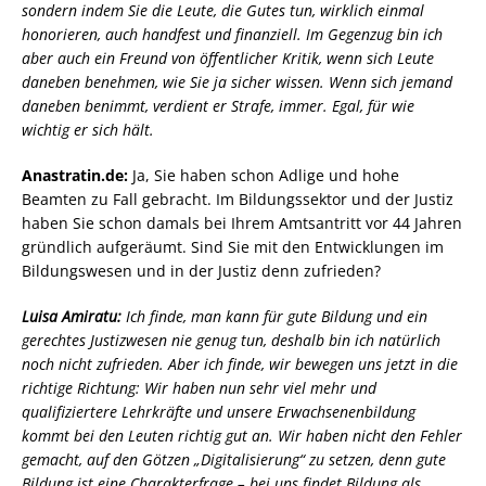
sondern indem Sie die Leute, die Gutes tun, wirklich einmal
honorieren, auch handfest und finanziell. Im Gegenzug bin ich
aber auch ein Freund von öffentlicher Kritik, wenn sich Leute
daneben benehmen, wie Sie ja sicher wissen. Wenn sich jemand
daneben benimmt, verdient er Strafe, immer. Egal, für wie
wichtig er sich hält.
Anastratin.de:
Ja, Sie haben schon Adlige und hohe
Beamten zu Fall gebracht. Im Bildungssektor und der Justiz
haben Sie schon damals bei Ihrem Amtsantritt vor 44 Jahren
gründlich aufgeräumt. Sind Sie mit den Entwicklungen im
Bildungswesen und in der Justiz denn zufrieden?
Luisa Amiratu:
Ich finde, man kann für gute Bildung und ein
gerechtes Justizwesen nie genug tun, deshalb bin ich natürlich
noch nicht zufrieden. Aber ich finde, wir bewegen uns jetzt in die
richtige Richtung: Wir haben nun sehr viel mehr und
qualifiziertere Lehrkräfte und unsere Erwachsenenbildung
kommt bei den Leuten richtig gut an. Wir haben nicht den Fehler
gemacht, auf den Götzen „Digitalisierung“ zu setzen, denn gute
Bildung ist eine Charakterfrage – bei uns findet Bildung als