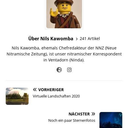
Über Nils Kawomba
241 Artikel
Nils Kawomba, ehemals Chefredakteur der NNZ (Neue
Nitramische Zeitung), ist unser nitramischer Korrespondent
in Ventadorn (Ninda).
VORHERIGER
Virtuelle Landschaften 2020
NÄCHSTER
Noch ein paar Sternenfotos