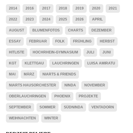
2014
2016
2017
2018
2019
2020
2021
2022
2023
2024
2025
2026
APRIL
AUGUST
BLUMENFOTOS
CHARTS
DEZEMBER
ESSAY
FEBRUAR
FOLK
FRÜHLING
HERBST
HITLISTE
HOCHRHEIN-GYMNASIUM
JULI
JUNI
KGT
KLETTGAU
LAUCHRINGEN
LUISA AMIRATU
MAI
MÄRZ
NIARTS & FRIENDS
NIARTS HAUSORCHESTER
NINDA
NOVEMBER
OBERLAUCHRINGEN
PHOENIX
PROJEKTE
SEPTEMBER
SOMMER
SÜDNINDA
VENTADORN
WEIHNACHTEN
WINTER