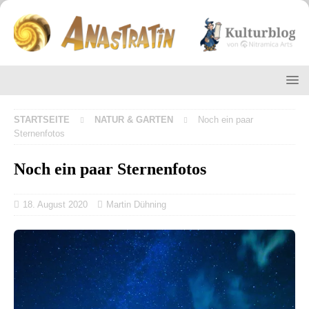
STARTSEITE
NATUR & GARTEN
Noch ein paar
Sternenfotos
Noch ein paar Sternenfotos
18. August 2020
Martin Dühning