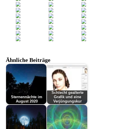
Ähnliche Beiträge
Schlecht gealterte
Sternennächte im
Grafik und eine
August 2020
Verjüngungskur