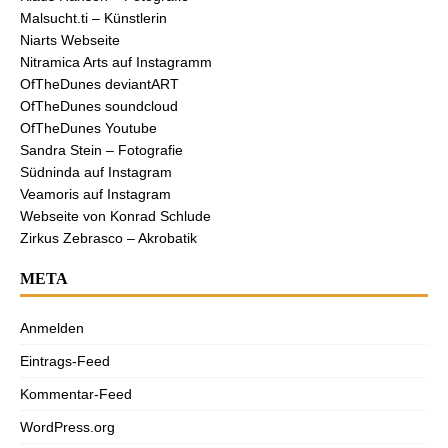
Malsucht.ti – Künstlerin
Niarts Webseite
Nitramica Arts auf Instagramm
OfTheDunes deviantART
OfTheDunes soundcloud
OfTheDunes Youtube
Sandra Stein – Fotografie
Südninda auf Instagram
Veamoris auf Instagram
Webseite von Konrad Schlude
Zirkus Zebrasco – Akrobatik
META
Anmelden
Eintrags-Feed
Kommentar-Feed
WordPress.org