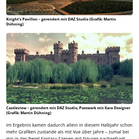
Knight’s Pavillon – gerendert mit DAZ Studio (Grafik: Martin
Dühning)
Castleview – gerendert mit DAZ Studio, Postwork mit Xara Designer
(Grafik: Martin Dühning)
Im Ergebnis kamen dadurch allein in diesem Halbjahr schon
mehr Grafiken zustande als mit Vue über Jahre – zumal bei
mir in der Regel Fantasy-Szenen mit Figuren nachgefragt