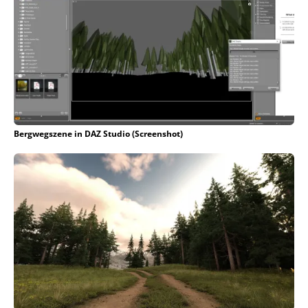
Bergwegszene in DAZ Studio (Screenshot)