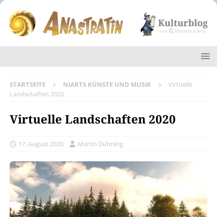
STARTSEITE
NIARTS KÜNSTE UND MUSIK
Virtuelle
Landschaften 2020
Virtuelle Landschaften 2020
17. August 2020
Martin Dühning