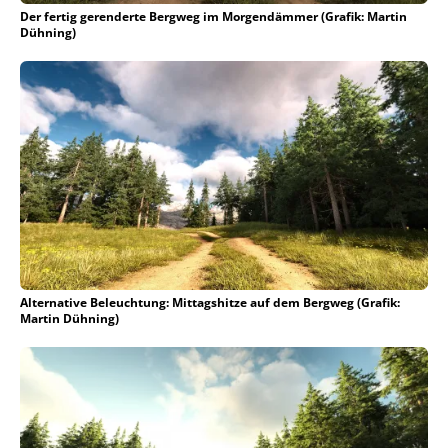
Der fertig gerenderte Bergweg im Morgendämmer (Grafik: Martin
Dühning)
Alternative Beleuchtung: Mittagshitze auf dem Bergweg (Grafik:
Martin Dühning)