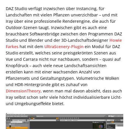
DAZ Studio verfügt inzwischen über Instancing, für
Landschaften mit vielen Pflanzen unverzichtbar – und mit
Iray über eine professionelle Renderengine, die auch für
Outdoor-Szenen taugt. Inzwischen gibt es auch eine
brauchbare Softwarebridge zwischen den Programmen DAZ
Studio und Blender und der 3D-Landschaftsdesigner
Howie
Farkes
hat mit dem
UltraScenery-Plugin
ein Modul für DAZ
Studio erstellt, welches seine preisgekrönten Szenen aus
Vue und Carrara nicht nur nachbauen, sondern – quasi auf
Knopfdruck – auch viele neue Landschaftsansichten
erstellen kann mit einer wachsenden Anzahl von
Pflanzensets und Gestaltungstypen. Volumetrische Wolken
und HDR-Hintergründe gibt es zuhauf von
DimensionTheory
, wenn man mal davon absieht, dass auch
Iray selbst schon sehr viele höchst individualisierbare Licht-
und Umgebungseffekte bietet.