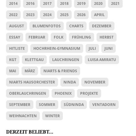
2014
2016
2017
2018
2019
2020
2021
2022
2023
2024
2025
2026
APRIL
AUGUST
BLUMENFOTOS
CHARTS
DEZEMBER
ESSAY
FEBRUAR
FOLK
FRÜHLING
HERBST
HITLISTE
HOCHRHEIN-GYMNASIUM
JULI
JUNI
KGT
KLETTGAU
LAUCHRINGEN
LUISA AMIRATU
MAI
MÄRZ
NIARTS & FRIENDS
NIARTS HAUSORCHESTER
NINDA
NOVEMBER
OBERLAUCHRINGEN
PHOENIX
PROJEKTE
SEPTEMBER
SOMMER
SÜDNINDA
VENTADORN
WEIHNACHTEN
WINTER
DERZEIT BELIEBT…