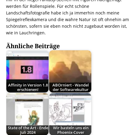
werden für Rollenspiele. Für echt schöne
Landschaftsfotografie habe ich ja immerhin noch meine
Spiegelreflexkamera und die wahre Natur ist oft ohnehin am
schönsten, sofern sie eben noch nicht zugebaut worden ist,
wie in Lauchringen.
Ähnliche Beiträge
Affinity in Version 1.8
ABOrniert - Wandel
erschienen!
der Softwarekultur
State of the Art - Ende
Wir basteln uns ein
Juli 2024
Phoenix-Cover