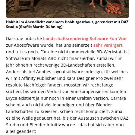
Hobbit im Abendlicht vor einem Hobbitgasthaus, gerendert mit DAZ
Studio (Grafik: Martin Dühning)
Dass die hübsche
Landschaftsrendering-Software Eon Vue
zur Abosoftware wurde, hat uns seinerzeit
sehr verärgert
und tut es noch. Für eine nichtkommerzielle 3D-Werkstatt ist
Software im Monats-ABO nicht finanzierbar, zumal wir im
Jahr ohnehin recht wenige 3D-Landschaften erstellen.
Anders als bei Adobes Layoutsoftware Indesign, für welches
wir mit Affinity Publisher und Xara Designer Pro zwei sehr
resolute Nachfolger fanden, mussten wir recht lange
suchen, bis wir den Verlust von Vue kompensieren konnten.
Bryce existiert ja nur noch in einer uralten Version, Carrara
scheint auch nicht viel lebendiger und über Blender
Landschaften zu kreieren, schien recht kompliziert, zumal
es eine Weile gedauert hat, bis der Austausch zwischen DAZ
Studio und Blender intuitiv wurde – das hat sich aber nun
alles geändert: