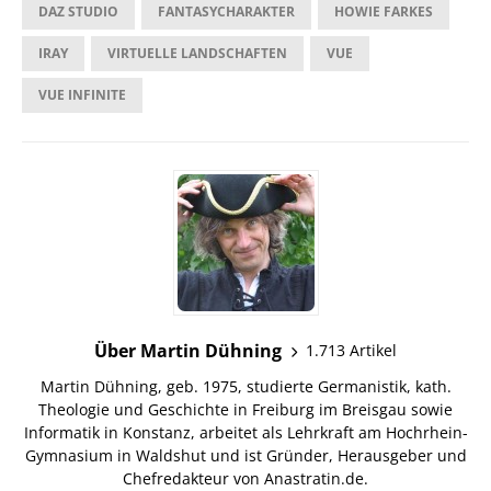
DAZ STUDIO
FANTASYCHARAKTER
HOWIE FARKES
IRAY
VIRTUELLE LANDSCHAFTEN
VUE
VUE INFINITE
Über Martin Dühning
1.713 Artikel
Martin Dühning, geb. 1975, studierte Germanistik, kath.
Theologie und Geschichte in Freiburg im Breisgau sowie
Informatik in Konstanz, arbeitet als Lehrkraft am Hochrhein-
Gymnasium in Waldshut und ist Gründer, Herausgeber und
Chefredakteur von Anastratin.de.