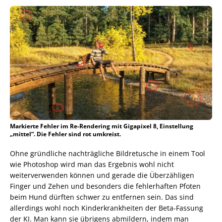
Markierte Fehler im Re-Rendering mit Gigapixel 8, Einstellung
„mittel“. Die Fehler sind rot umkreist.
Ohne gründliche nachträgliche Bildretusche in einem Tool
wie Photoshop wird man das Ergebnis wohl nicht
weiterverwenden können und gerade die Überzähligen
Finger und Zehen und besonders die fehlerhaften Pfoten
beim Hund dürften schwer zu entfernen sein. Das sind
allerdings wohl noch Kinderkrankheiten der Beta-Fassung
der KI. Man kann sie übrigens abmildern, indem man