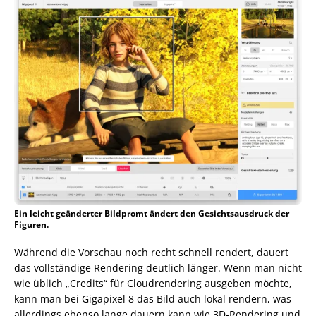
Ein leicht geänderter Bildpromt ändert den Gesichtsausdruck der
Figuren.
Während die Vorschau noch recht schnell rendert, dauert
das vollständige Rendering deutlich länger. Wenn man nicht
wie üblich „Credits“ für Cloudrendering ausgeben möchte,
kann man bei Gigapixel 8 das Bild auch lokal rendern, was
allerdings ebenso lange dauern kann wie 3D-Rendering und