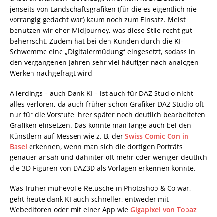
jenseits von Landschaftsgrafiken (für die es eigentlich nie
vorrangig gedacht war) kaum noch zum Einsatz. Meist
benutzen wir eher Midjourney, was diese Stile recht gut
beherrscht. Zudem hat bei den Kunden durch die KI-
Schwemme eine „Digitalermüdung“ eingesetzt, sodass in
den vergangenen Jahren sehr viel häufiger nach analogen
Werken nachgefragt wird.
Allerdings – auch Dank KI – ist auch für DAZ Studio nicht
alles verloren, da auch früher schon Grafiker DAZ Studio oft
nur für die Vorstufe ihrer später noch deutlich bearbeiteten
Grafiken einsetzen. Das konnte man lange auch bei den
Künstlern auf Messen wie z. B. der
Swiss Comic Con in
Basel
erkennen, wenn man sich die dortigen Porträts
genauer ansah und dahinter oft mehr oder weniger deutlich
die 3D-Figuren von DAZ3D als Vorlagen erkennen konnte.
Was früher mühevolle Retusche in Photoshop & Co war,
geht heute dank KI auch schneller, entweder mit
Webeditoren oder mit einer App wie
Gigapixel von Topaz