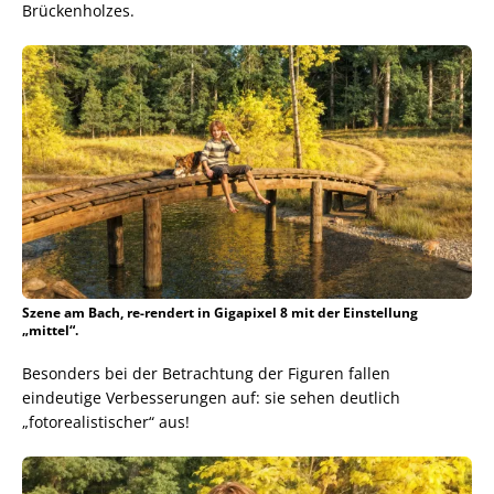
Brückenholzes.
Szene am Bach, re-rendert in Gigapixel 8 mit der Einstellung
„mittel“.
Besonders bei der Betrachtung der Figuren fallen
eindeutige Verbesserungen auf: sie sehen deutlich
„fotorealistischer“ aus!