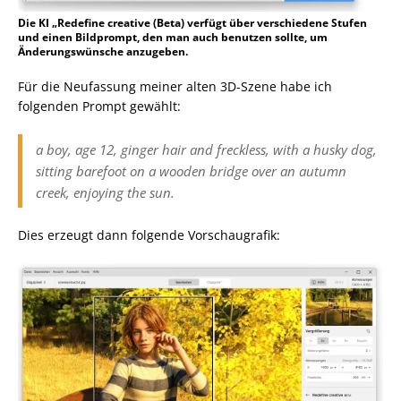
Die KI „Redefine creative (Beta) verfügt über verschiedene Stufen
und einen Bildprompt, den man auch benutzen sollte, um
Änderungswünsche anzugeben.
Für die Neufassung meiner alten 3D-Szene habe ich
folgenden Prompt gewählt:
a boy, age 12, ginger hair and freckless, with a husky dog,
sitting barefoot on a wooden bridge over an autumn
creek, enjoying the sun.
Dies erzeugt dann folgende Vorschaugrafik: