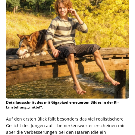
Detailausschnitt des mit Gigapixel erneuerten Bildes in der KI-
Einstellung „mittel“.
Auf den ersten Blick fällt besonders das viel realistischere
Gesicht des Jungen auf – bemerkenswerter erscheinen mir
aber die Verbesserungen bei den Haaren (die ein