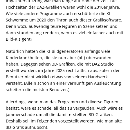
Iray-Unterstützung war man lange auf Höhe der Zeit. Die
Hochzeiten der DAZ-Grafiken waren wohl die 2010er Jahre.
Wie viele andere Programme auch erschütterte die KI-
Schwemme um 2020 den Thron auch dieser Grafiksoftware.
Denn wozu aufwendig teure Figuren in Szene setzen und
dann stundenlang rendern, wenn es viel einfacher auch mit
Bild-KIs geht?
Natürlich hatten die KI-Bildgeneratoren anfangs viele
Kinderkrankheiten, die sie nun aber (oft) überwunden
haben. Dagegen sehen 3D-Grafiken, die mit DAZ Studio
erstellt wurden, im Jahre 2025 recht ältlich aus, sofern der
Benutzer nicht wirklich etwas von seinem Handwerk
versteht. (Allein schon an einer vernünftigen Ausleuchtung
scheitern die meisten Benutzer.)
Allerdings, wenn man das Programm und diverse Figuren
besitzt, wäre es schade, all das zu vergeuden. Auch wäre es
jammerschade um all die damit erstellten 3D-Grafiken.
Deshalb soll im Folgenden vorgestellt werden, wie man alte
3D-Grafik aufhübscht.