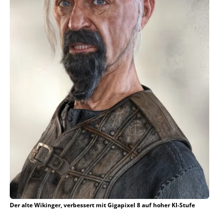
Der alte Wikinger, verbessert mit Gigapixel 8 auf hoher KI-Stufe