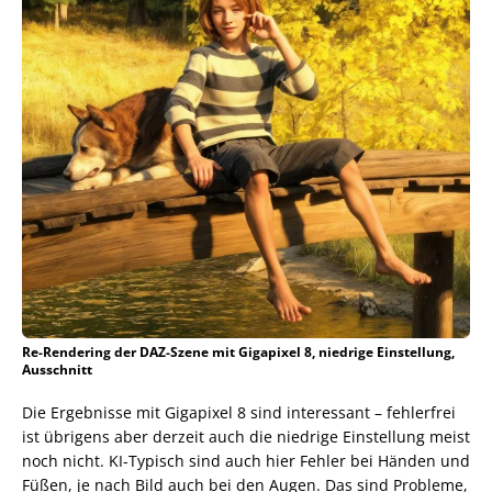
Re-Rendering der DAZ-Szene mit Gigapixel 8, niedrige Einstellung,
Ausschnitt
Die Ergebnisse mit Gigapixel 8 sind interessant – fehlerfrei
ist übrigens aber derzeit auch die niedrige Einstellung meist
noch nicht. KI-Typisch sind auch hier Fehler bei Händen und
Füßen, je nach Bild auch bei den Augen. Das sind Probleme,