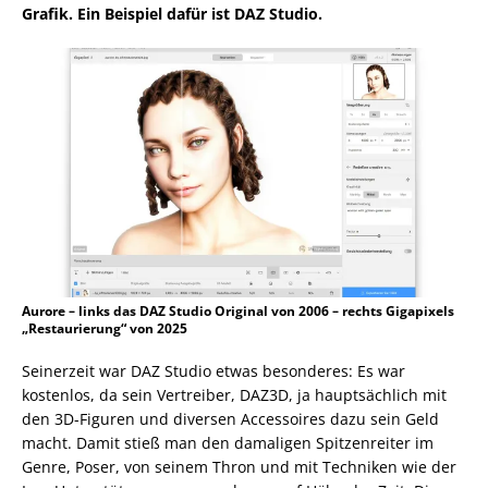
Grafik. Ein Beispiel dafür ist DAZ Studio.
Aurore – links das DAZ Studio Original von 2006 – rechts Gigapixels
„Restaurierung“ von 2025
Seinerzeit war DAZ Studio etwas besonderes: Es war
kostenlos, da sein Vertreiber, DAZ3D, ja hauptsächlich mit
den 3D-Figuren und diversen Accessoires dazu sein Geld
macht. Damit stieß man den damaligen Spitzenreiter im
Genre, Poser, von seinem Thron und mit Techniken wie der