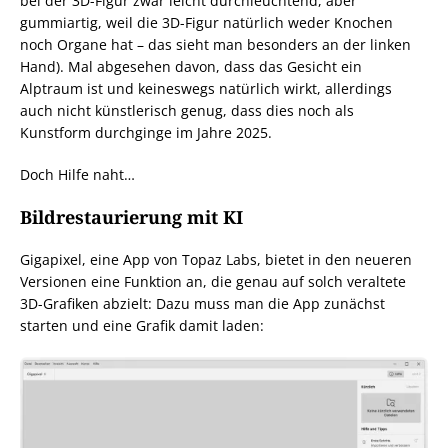
bei der 3D-Figur zwar leicht durchleuchtend, aber
gummiartig, weil die 3D-Figur natürlich weder Knochen
noch Organe hat – das sieht man besonders an der linken
Hand). Mal abgesehen davon, dass das Gesicht ein
Alptraum ist und keineswegs natürlich wirkt, allerdings
auch nicht künstlerisch genug, dass dies noch als
Kunstform durchginge im Jahre 2025.
Doch Hilfe naht…
Bildrestaurierung mit KI
Gigapixel, eine App von Topaz Labs, bietet in den neueren
Versionen eine Funktion an, die genau auf solch veraltete
3D-Grafiken abzielt: Dazu muss man die App zunächst
starten und eine Grafik damit laden: