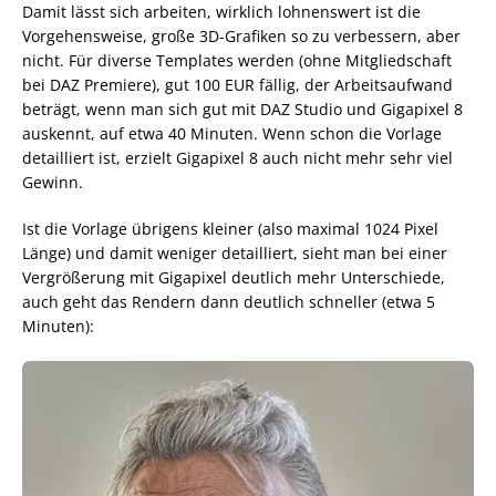
Damit lässt sich arbeiten, wirklich lohnenswert ist die
Vorgehensweise, große 3D-Grafiken so zu verbessern, aber
nicht. Für diverse Templates werden (ohne Mitgliedschaft
bei DAZ Premiere), gut 100 EUR fällig, der Arbeitsaufwand
beträgt, wenn man sich gut mit DAZ Studio und Gigapixel 8
auskennt, auf etwa 40 Minuten. Wenn schon die Vorlage
detailliert ist, erzielt Gigapixel 8 auch nicht mehr sehr viel
Gewinn.
Ist die Vorlage übrigens kleiner (also maximal 1024 Pixel
Länge) und damit weniger detailliert, sieht man bei einer
Vergrößerung mit Gigapixel deutlich mehr Unterschiede,
auch geht das Rendern dann deutlich schneller (etwa 5
Minuten):