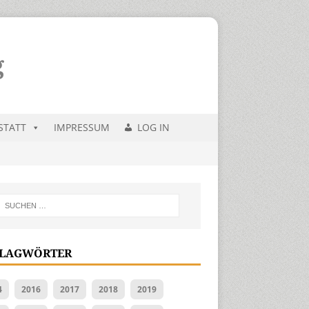
STATT
IMPRESSUM
LOG IN
LAGWÖRTER
4
2016
2017
2018
2019