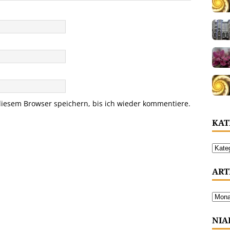
iesem Browser speichern, bis ich wieder kommentiere.
KAT
ART
NIA