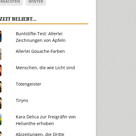
HNACHTEN
WINTER
ZEIT BELIEBT…
Buntstifte-Test: Allerlei
Zeichnungen von Äpfeln
Allerlei Gouache-Farben
Menschen, die wie Licht sind
Totengeister
Tiryns
Kara Delica zur Freigräfin von
Helianthe erhoben
Abizeitungen, die Dritte