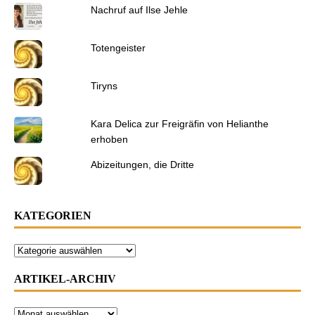
Nachruf auf Ilse Jehle
Totengeister
Tiryns
Kara Delica zur Freigräfin von Helianthe
erhoben
Abizeitungen, die Dritte
KATEGORIEN
ARTIKEL-ARCHIV