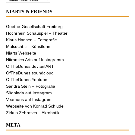
NIARTS & FRIENDS
Goethe-Gesellschaft Freiburg
Hochrhein Schauspiel – Theater
Klaus Hansen – Fotografie
Malsucht.ti – Künstlerin
Niarts Webseite
Nitramica Arts auf Instagramm
OfTheDunes deviantART
OfTheDunes soundcloud
OfTheDunes Youtube
Sandra Stein – Fotografie
Südninda auf Instagram
Veamoris auf Instagram
Webseite von Konrad Schlude
Zirkus Zebrasco – Akrobatik
META