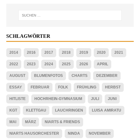
SCHLAGWÖRTER
2014
2016
2017
2018
2019
2020
2021
2022
2023
2024
2025
2026
APRIL
AUGUST
BLUMENFOTOS
CHARTS
DEZEMBER
ESSAY
FEBRUAR
FOLK
FRÜHLING
HERBST
HITLISTE
HOCHRHEIN-GYMNASIUM
JULI
JUNI
KGT
KLETTGAU
LAUCHRINGEN
LUISA AMIRATU
MAI
MÄRZ
NIARTS & FRIENDS
NIARTS HAUSORCHESTER
NINDA
NOVEMBER