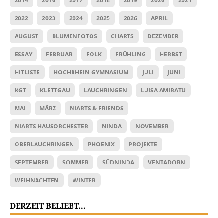
2014
2016
2017
2018
2019
2020
2021
2022
2023
2024
2025
2026
APRIL
AUGUST
BLUMENFOTOS
CHARTS
DEZEMBER
ESSAY
FEBRUAR
FOLK
FRÜHLING
HERBST
HITLISTE
HOCHRHEIN-GYMNASIUM
JULI
JUNI
KGT
KLETTGAU
LAUCHRINGEN
LUISA AMIRATU
MAI
MÄRZ
NIARTS & FRIENDS
NIARTS HAUSORCHESTER
NINDA
NOVEMBER
OBERLAUCHRINGEN
PHOENIX
PROJEKTE
SEPTEMBER
SOMMER
SÜDNINDA
VENTADORN
WEIHNACHTEN
WINTER
DERZEIT BELIEBT…